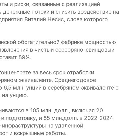
аты и риски, связанные с реализацией
ь денежные потоки и снизить воздействие на
приятия Виталий Несис, слова которого
инской обогатительной фабрике мощностью
 извлечения в чистый серебряно-свинцовый
ставит 89%.
онцентрате за весь срок отработки
бряном эквиваленте. Среднегодовое
 6,5 млн. унций в серебряном эквиваленте с
 на унцию.
иваются в 105 млн. долл., включая 20
 и подготовку, и 85 млн.долл. в 2022-2024
е инфраструктуры на удаленной
рог и вскрышные работы.