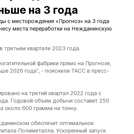
ньше на 3 года
ды с месторождения «Прогноз» на 3 года
енесу места переработки на Нежданинскую
в третьем квартале 2023 года.
огатительной фабрики прямо на Прогнозе,
ьше 2026 года", - пояснили ТАСС в пресс-
ровано на третий квартал 2022 года с
ода. Годовой объем добычи составит 250
а около 600 грамма на тонну.
жданинском обеспечит оптимальное
питала Полиметалла. Ускоренный запуск