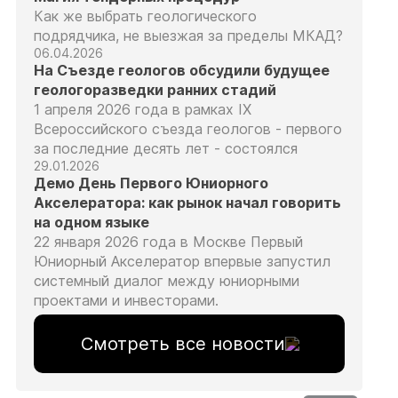
Как же выбрать геологического
подрядчика, не выезжая за пределы МКАД?
06.04.2026
На Съезде геологов обсудили будущее
геологоразведки ранних стадий
1 апреля 2026 года в рамках IX
Всероссийского съезда геологов - первого
за последние десять лет - состоялся
29.01.2026
Демо День Первого Юниорного
Акселератора: как рынок начал говорить
на одном языке
22 января 2026 года в Москве Первый
Юниорный Акселератор впервые запустил
системный диалог между юниорными
проектами и инвесторами.
Смотреть все новости