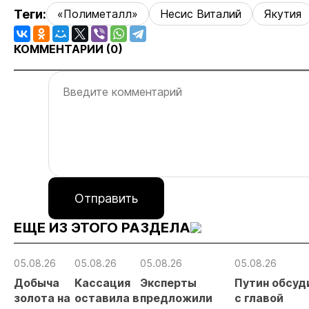
Теги:
«Полиметалл»
Несис Виталий
Якутия
КОММЕНТАРИИ (
0
)
Отправить
ЕЩЕ ИЗ ЭТОГО РАЗДЕЛА
05.08.26
05.08.26
05.08.26
05.08.26
Добыча
Кассация
Эксперты
Путин обсуд
золота на
оставила в
предложили
с главой