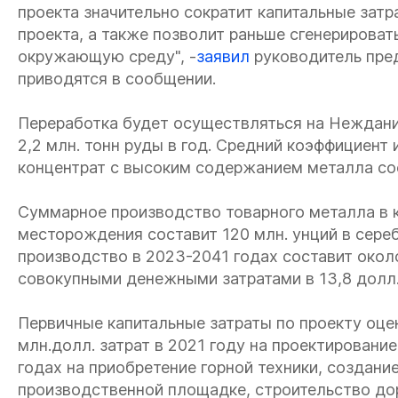
проекта значительно сократит капитальные затр
проекта, а также позволит раньше сгенерироват
окружающую среду", -
заявил
руководитель пред
приводятся в сообщении.
Переработка будет осуществляться на Неждан
2,2 млн. тонн руды в год. Средний коэффициент
концентрат с высоким содержанием металла со
Суммарное производство товарного металла в к
месторождения составит 120 млн. унций в сере
производство в 2023-2041 годах составит около
совокупными денежными затратами в 13,8 долл.
Первичные капитальные затраты по проекту оцен
млн.долл. затрат в 2021 году на проектирование
годах на приобретение горной техники, создани
производственной площадке, строительство до