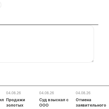
04.08.26
04.08.26
04.08.26
ил
Продажи
Суд взыскал с
Отмена
золотых
ООО
заявительного