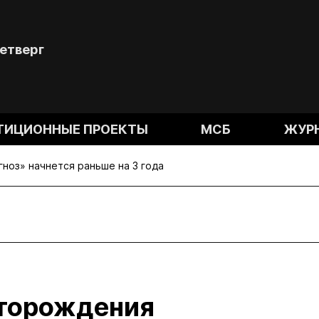
Четверг
ТИЦИОННЫЕ ПРОЕКТЫ
МСБ
ЖУР
ноз» начнется раньше на 3 года
сторождения