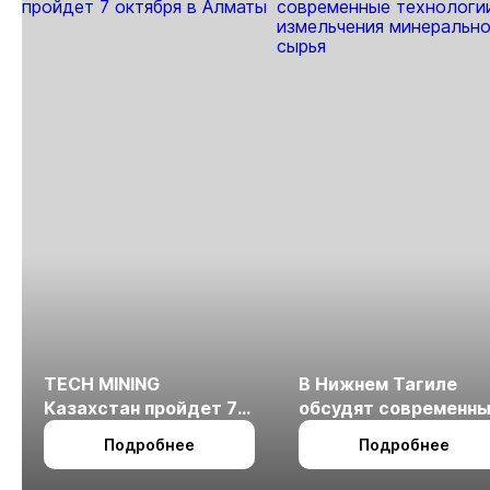
TECH MINING
В Нижнем Тагиле
Казахстан пройдет 7
обсудят современн
октября в Алматы
технологии
Подробнее
Подробнее
измельчения
минерального сырья