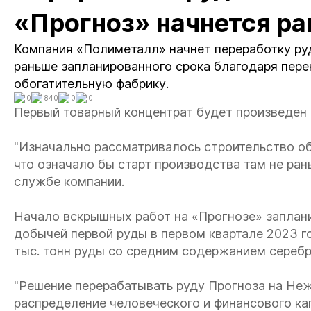
«Прогноз» начнется ра
Компания «Полиметалл» начнет переработку ру
раньше запланированного срока благодаря пер
обогатительную фабрику.
0
840
0
0
Первый товарный концентрат будет произведен 
"Изначально рассматривалось строительство об
что означало бы старт производства там не ран
службе компании.
Начало вскрышных работ на «Прогнозе» заплани
добычей первой руды в первом квартале 2023 г
тыс. тонн руды со средним содержанием серебр
"Решение перерабатывать руду Прогноза на Не
распределение человеческого и финансового ка