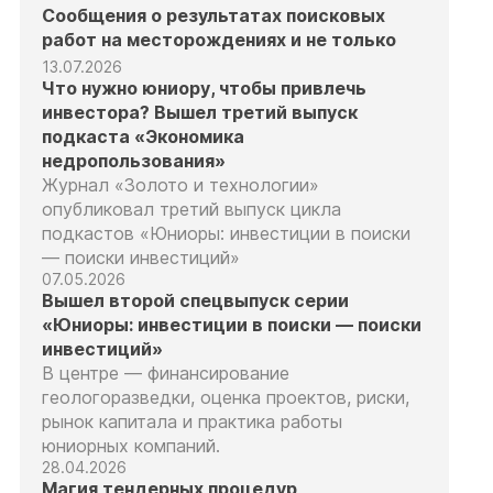
Сообщения о результатах поисковых
работ на месторождениях и не только
13.07.2026
Что нужно юниору, чтобы привлечь
инвестора? Вышел третий выпуск
подкаста «Экономика
недропользования»
Журнал «Золото и технологии»
опубликовал третий выпуск цикла
подкастов «Юниоры: инвестиции в поиски
— поиски инвестиций»
07.05.2026
Вышел второй спецвыпуск серии
«Юниоры: инвестиции в поиски — поиски
инвестиций»
В центре — финансирование
геологоразведки, оценка проектов, риски,
рынок капитала и практика работы
юниорных компаний.
28.04.2026
Магия тендерных процедур