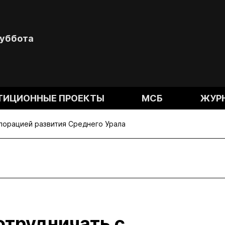
Суббота
ТИЦИОННЫЕ ПРОЕКТЫ
МСБ
ЖУР
порацией развития Среднего Урала
отрудничать с