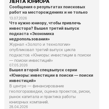
ЛЕНТА ЮНИОРА
Сообщения о результатах поисковых
работ на месторождениях и не только
13.07.2026
Что нужно юниору, чтобы привлечь
инвестора? Вышел третий выпуск
подкаста «Экономика
недропользования»
Журнал «Золото и технологии»
опубликовал третий выпуск цикла
подкастов «Юниоры: инвестиции в поиски
— поиски инвестиций»
07.05.2026
Вышел второй спецвыпуск серии
«Юниоры: инвестиции в поиски — поиски
инвестиций»
В центре — финансирование
геологоразведки, оценка проектов, риски,
рынок капитала и практика работы
юниорных компаний.
28.04.2026