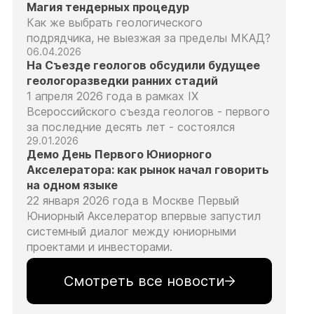
Магия тендерных процедур
Как же выбрать геологического
подрядчика, не выезжая за пределы МКАД?
06.04.2026
На Съезде геологов обсудили будущее
геологоразведки ранних стадий
1 апреля 2026 года в рамках IX
Всероссийского съезда геологов - первого
за последние десять лет - состоялся
29.01.2026
Демо День Первого Юниорного
Акселератора: как рынок начал говорить
на одном языке
22 января 2026 года в Москве Первый
Юниорный Акселератор впервые запустил
системный диалог между юниорными
проектами и инвесторами.
Смотреть все новости