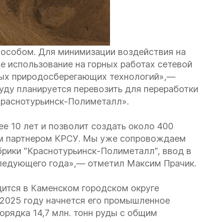
особом. Для минимизации воздействия на
использование на горных работах сетевой
ных природосберегающих технологий»,—
руду планируется перевозить для переработки
Краснотурьинск-Полиметалл».
е 10 лет и позволит создать около 400
ым партнером КРСУ. Мы уже сопровождаем
брики "Краснотурьинск-Полиметалл", ввод в
следующего года»,— отметил Максим Прачик.
ится в Каменском городском округе
в 2025 году начнется его промышленное
рядка 14,7 млн. тонн руды с общим