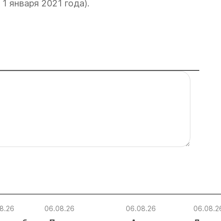
1 января 2021 года).
8.26
06.08.26
06.08.26
06.08.2