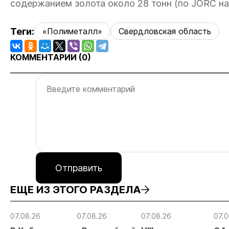
содержанием золота около 28 тонн (по JORC на 
Теги:
«Полиметалл»
Свердловская область
КОММЕНТАРИИ (
0
)
Отправить
ЕЩЕ ИЗ ЭТОГО РАЗДЕЛА
07.08.26
07.08.26
07.08.26
07.0