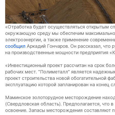
«Отработка будет осуществляться открытым сп
окружающую среду мы обеспечим максимальное 
электроэнергии, а также применение современ
сообщил
Аркадий Гончаров. Он рассказал, что 
на производственные мощности предприятия «
«Инвестиционный проект рассчитан на срок боле
рабочих мест. "Полиметалл" является надежн
проект строительства новой обогатительной фа
эксплуатацию которой запланирован на конец 
Маминское золоторудное месторождение наход
(Свердловская область). Предполагается, что 
освоение. Запасы месторождения составляют по