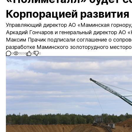
Корпорацией развития
Управляющий директор АО «Маминская горноруд
Аркадий Гончаров и генеральный директор АО «
Максим Прачик подписали соглашение о сопров
разработке Маминского золоторудного местор
0
1606
0
0