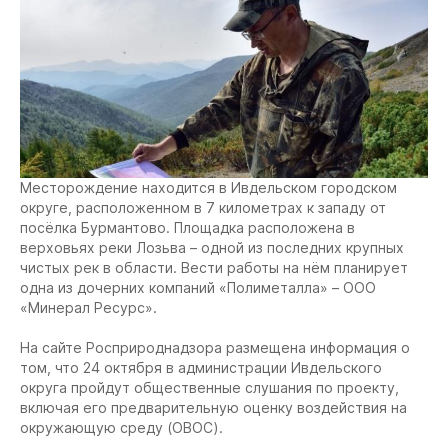
Месторождение находится в Ивдельском городском
округе, расположенном в 7 километрах к западу от
посёлка Бурмантово. Площадка расположена в
верховьях реки Лозьва – одной из последних крупных
чистых рек в области. Вести работы на нём планирует
одна из дочерних компаний «Полиметалла» – ООО
«Минерал Ресурс».
На сайте Росприроднадзора размещена информация о
том, что 24 октября в администрации Ивдельского
округа пройдут общественные слушания по проекту,
включая его предварительную оценку воздействия на
окружающую среду (ОВОС).