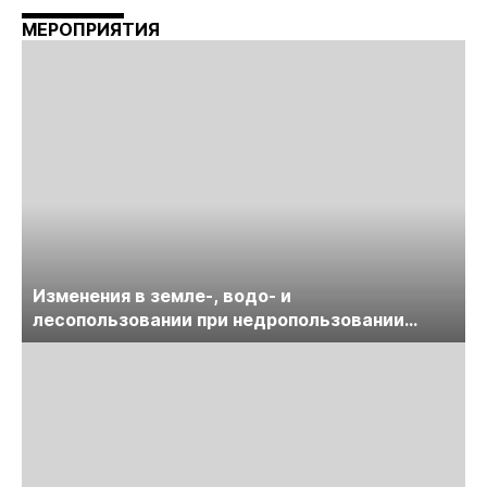
МЕРОПРИЯТИЯ
Изменения в земле-, водо- и
лесопользовании при недропользовании
обсудят на семинаре «ПравоТЭК»