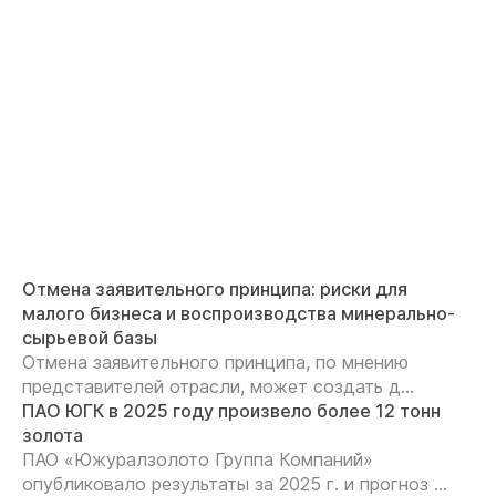
Отмена заявительного принципа: риски для
малого бизнеса и воспроизводства минерально-
сырьевой базы
Отмена заявительного принципа, по мнению
представителей отрасли, может создать д...
ПАО ЮГК в 2025 году произвело более 12 тонн
золота
ПАО «Южуралзолото Группа Компаний»
опубликовало результаты за 2025 г. и прогноз ...