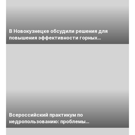
В Новокузнецке обсудили решения для
повышения эффективности горных
предприятий
Всероссийский практикум по
недропользованию: проблемы
лицензирования, цифровизации, экспертизы
пройдет в начале июля