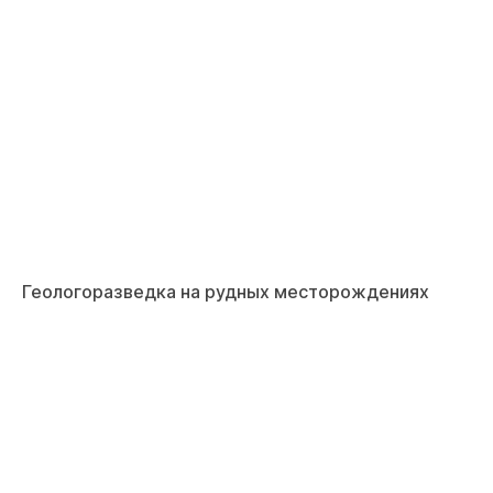
Геологоразведка на рудных месторождениях