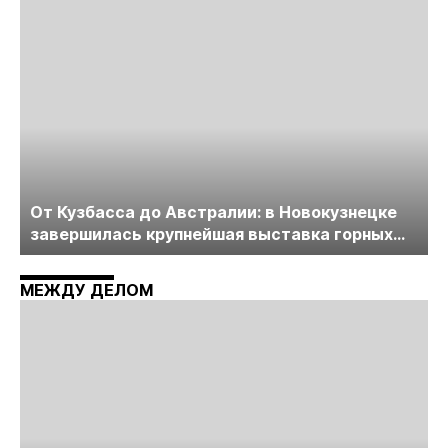
От Кузбасса до Австралии: в Новокузнецке
завершилась крупнейшая выставка горных
технологий «Недра России. Уголь России и
Майнинг»
МЕЖДУ ДЕЛОМ