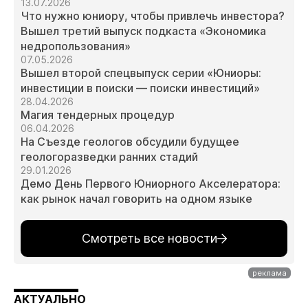
13.07.2026
Что нужно юниору, чтобы привлечь инвестора?
Вышел третий выпуск подкаста «Экономика
недропользования»
07.05.2026
Вышел второй спецвыпуск серии «Юниоры:
инвестиции в поиски — поиски инвестиций»
28.04.2026
Магия тендерных процедур
06.04.2026
На Съезде геологов обсудили будущее
геологоразведки ранних стадий
29.01.2026
Демо День Первого Юниорного Акселератора:
как рынок начал говорить на одном языке
Смотреть все новости
АКТУАЛЬНО