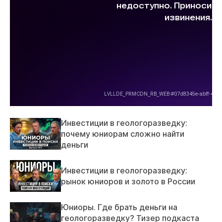
Инвестиции в геологоразведку:
почему юниорам сложно найти
деньги
Инвестиции в геологоразведку:
рынок юниоров и золото в России
Юниоры. Где брать деньги на
геологоразведку? Тизер подкаста