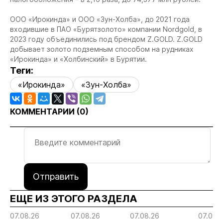
ООО «Ирокинда» и ООО «Зун-Холба», до 2021 года
входившие в ПАО «Бурятзолото» компании Nordgold, в
2023 году объединились под брендом Z.GOLD. Z.GOLD
добывает золото подземным способом на рудниках
«Ирокинда» и «Холбинский» в Бурятии.
Теги:
«Ирокинда»
«Зун-Холба»
КОММЕНТАРИИ (
0
)
Отправить
ЕЩЕ ИЗ ЭТОГО РАЗДЕЛА
07.08.26
07.08.26
07.08.26
07.08.