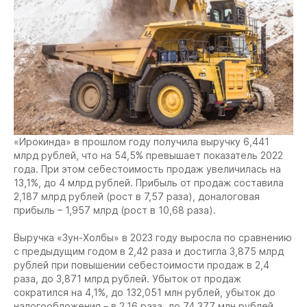
«Ирокинда» в прошлом году получила выручку 6,441
млрд рублей, что на 54,5% превышает показатель 2022
года. При этом себестоимость продаж увеличилась на
13,1%, до 4 млрд рублей. Прибыль от продаж составила
2,187 млрд рублей (рост в 7,57 раза), доналоговая
прибыль – 1,957 млрд (рост в 10,68 раза).
Выручка «Зун-Холбы» в 2023 году выросла по сравнению
с предыдущим годом в 2,42 раза и достигла 3,875 млрд
рублей при повышении себестоимости продаж в 2,4
раза, до 3,871 млрд рублей. Убыток от продаж
сократился на 4,1%, до 132,051 млн рублей, убыток до
налогообложения – в 2,16 раза, до 74,377 млн рублей.