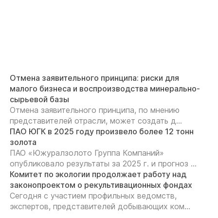
Отмена заявительного принципа: риски для
малого бизнеса и воспроизводства минерально-
сырьевой базы
Отмена заявительного принципа, по мнению
представителей отрасли, может создать д...
ПАО ЮГК в 2025 году произвело более 12 тонн
золота
ПАО «Южуралзолото Группа Компаний»
опубликовало результаты за 2025 г. и прогноз ...
Комитет по экологии продолжает работу над
законопроектом о рекультивационных фондах
Сегодня с участием профильных ведомств,
экспертов, представителей добывающих ком...