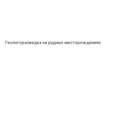
Геологоразведка на рудных месторождениях