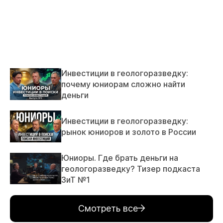
Инвестиции в геологоразведку:
почему юниорам сложно найти
деньги
Инвестиции в геологоразведку:
рынок юниоров и золото в России
Юниоры. Где брать деньги на
геологоразведку? Тизер подкаста
ЗиТ №1
Смотреть все