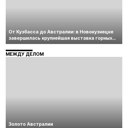
От Кузбасса до Австралии: в Новокузнецке
завершилась крупнейшая выставка горных
технологий «Недра России. Уголь России и
Майнинг»
МЕЖДУ ДЕЛОМ
Золото Австралии