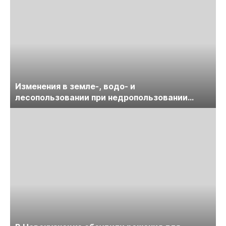
Изменения в земле-, водо- и
лесопользовании при недропользовании
обсудят на семинаре «ПравоТЭК»