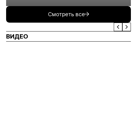
минерального сырья
Смотреть все
ВИДЕО