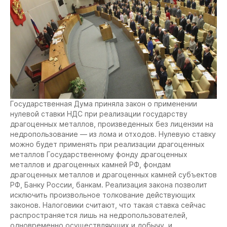
Государственная Дума приняла закон о применении
нулевой ставки НДС при реализации государству
драгоценных металлов, произведенных без лицензии на
недропользование — из лома и отходов. Нулевую ставку
можно будет применять при реализации драгоценных
металлов Государственному фонду драгоценных
металлов и драгоценных камней РФ, фондам
драгоценных металлов и драгоценных камней субъектов
РФ, Банку России, банкам. Реализация закона позволит
исключить произвольное толкование действующих
законов. Налоговики считают, что такая ставка сейчас
распространяется лишь на недропользователей,
одновременно осуществляющих и добычу, и