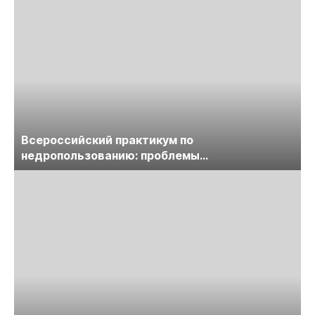
Всероссийский практикум по
недропользованию: проблемы
лицензирования, цифровизации, экспертизы
пройдет в начале июля