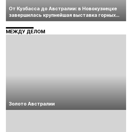
От Кузбасса до Австралии: в Новокузнецке
завершилась крупнейшая выставка горных
технологий «Недра России. Уголь России и
Майнинг»
МЕЖДУ ДЕЛОМ
Золото Австралии