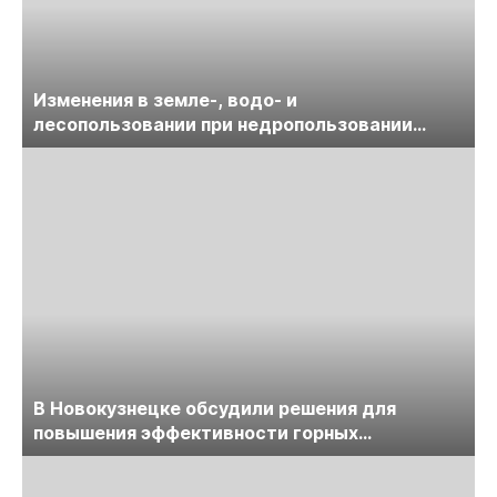
Изменения в земле-, водо- и
лесопользовании при недропользовании
обсудят на семинаре «ПравоТЭК»
В Новокузнецке обсудили решения для
повышения эффективности горных
предприятий