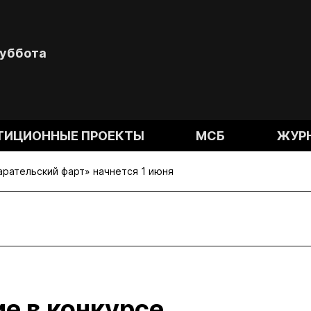
Суббота
ТИЦИОННЫЕ ПРОЕКТЫ
МСБ
ЖУР
арательский фарт» начнется 1 июня
ие в конкурсе