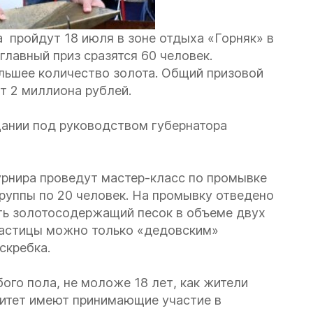
 пройдут 18 июля в зоне отдыха «Горняк» в
 главный приз сразятся 60 человек.
льшее количество золота. Общий призовой
т 2 миллиона рублей.
щании под руководством губернатора
урнира проведут мастер-класс по промывке
группы по 20 человек. На промывку отведено
ыть золотосодержащий песок в объеме двух
частицы можно только «дедовским»
скребка.
ого пола, не моложе 18 лет, как жители
ритет имеют принимающие участие в