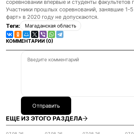
соревновании впервые и студенты факультетов 
Участники прошлых соревнований, занявшие 1-5
фарт» в 2020 году не допускаются.
Теги:
Магаданская область
КОММЕНТАРИИ (
0
)
Отправить
ЕЩЕ ИЗ ЭТОГО РАЗДЕЛА
07.08.26
07.08.26
07.08.26
07.0