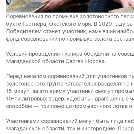
Соревнования по промывке золотоносного песка
бухте Гертнера, Охотского моря. В 2020 году за
Победителем станет участник, намывший наибо
фонд соревнований по промывке золота состави
Условия проведения турнира обсудили на сове
Магаданской области Сергея Носова.
Перед началом соревнований для участников т
золотоносного грунта. Старателей разделят на 
15 минут, за это время участники смогут пром
10-ти литровых ведер. «Добыть» драгоценные 
способом — при помощи промывочного лотка и 
Участниками соревнований могут быть лица люб
Магаданской области, так и иногородние. Прио