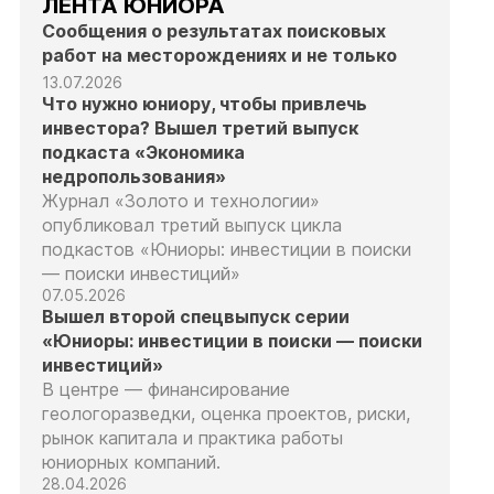
ЛЕНТА ЮНИОРА
Сообщения о результатах поисковых
работ на месторождениях и не только
13.07.2026
Что нужно юниору, чтобы привлечь
инвестора? Вышел третий выпуск
подкаста «Экономика
недропользования»
Журнал «Золото и технологии»
опубликовал третий выпуск цикла
подкастов «Юниоры: инвестиции в поиски
— поиски инвестиций»
07.05.2026
Вышел второй спецвыпуск серии
«Юниоры: инвестиции в поиски — поиски
инвестиций»
В центре — финансирование
геологоразведки, оценка проектов, риски,
рынок капитала и практика работы
юниорных компаний.
28.04.2026