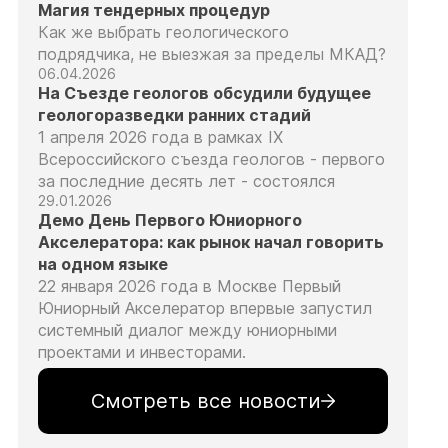
Магия тендерных процедур
Как же выбрать геологического
подрядчика, не выезжая за пределы МКАД?
06.04.2026
На Съезде геологов обсудили будущее
геологоразведки ранних стадий
1 апреля 2026 года в рамках IX
Всероссийского съезда геологов - первого
за последние десять лет - состоялся
29.01.2026
Демо День Первого Юниорного
Акселератора: как рынок начал говорить
на одном языке
22 января 2026 года в Москве Первый
Юниорный Акселератор впервые запустил
системный диалог между юниорными
проектами и инвесторами.
Смотреть все новости