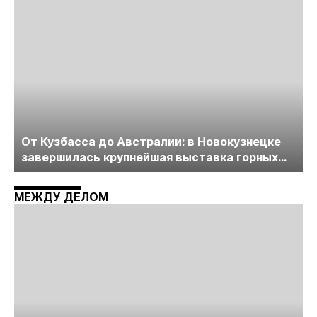
От Кузбасса до Австралии: в Новокузнецке
завершилась крупнейшая выставка горных
технологий «Недра России. Уголь России и
Майнинг»
МЕЖДУ ДЕЛОМ