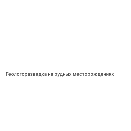
Геологоразведка на рудных месторождениях