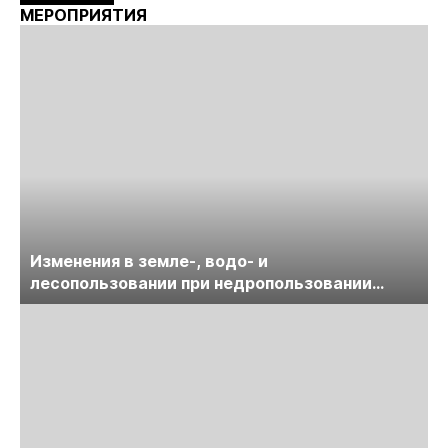
МЕРОПРИЯТИЯ
Изменения в земле-, водо- и
лесопользовании при недропользовании
обсудят на семинаре «ПравоТЭК»