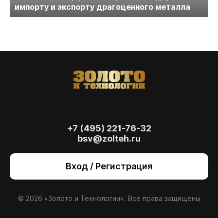
импорту и экспорту драгоценного металла
+7 (495) 221-76-32
bsv@zolteh.ru
На сайте осуществляется обработка файлов
cookie
, необходимых для работы сайта, а
Вход / Регистрация
также для анализа сайта и улучшения
предоставляемых сервисов с
использованием метрической программы
Яндекс.Метрика. Продолжая использовать
© 2026 «Золото и Технологии». Все права защищены
сайт, вы даете
согласие
на использование
данных технологий.