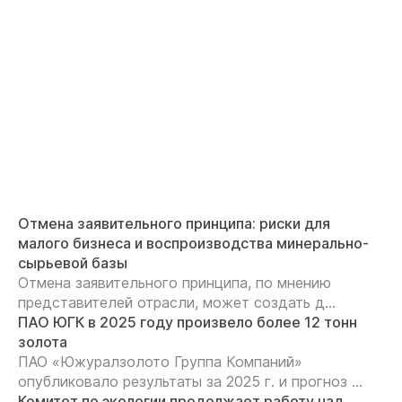
Отмена заявительного принципа: риски для
малого бизнеса и воспроизводства минерально-
сырьевой базы
Отмена заявительного принципа, по мнению
представителей отрасли, может создать д...
ПАО ЮГК в 2025 году произвело более 12 тонн
золота
ПАО «Южуралзолото Группа Компаний»
опубликовало результаты за 2025 г. и прогноз ...
Комитет по экологии продолжает работу над