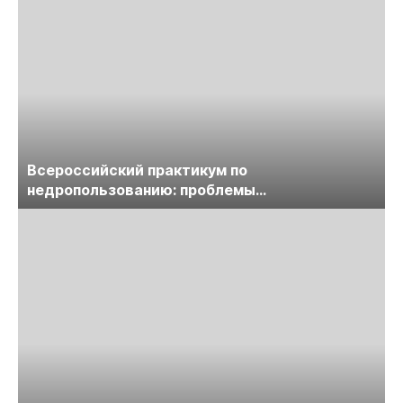
Всероссийский практикум по
недропользованию: проблемы
лицензирования, цифровизации, экспертизы
пройдет в начале июля