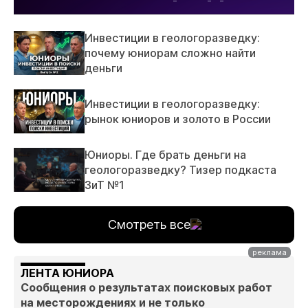
Инвестиции в геологоразведку:
почему юниорам сложно найти
деньги
Инвестиции в геологоразведку:
рынок юниоров и золото в России
Юниоры. Где брать деньги на
геологоразведку? Тизер подкаста
ЗиТ №1
Смотреть все
ЛЕНТА ЮНИОРА
Сообщения о результатах поисковых работ
на месторождениях и не только