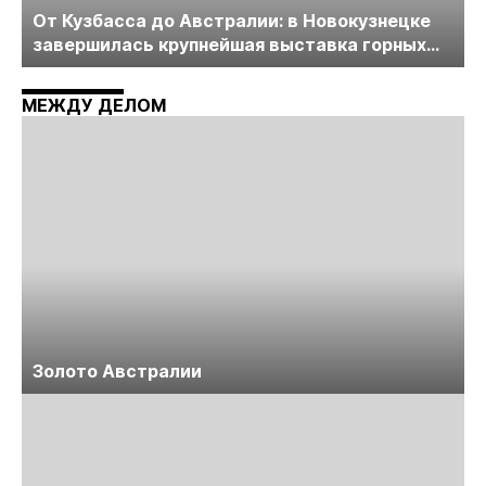
От Кузбасса до Австралии: в Новокузнецке
завершилась крупнейшая выставка горных
технологий «Недра России. Уголь России и
Майнинг»
МЕЖДУ ДЕЛОМ
Золото Австралии