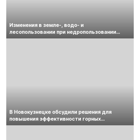
Изменения в земле-, водо- и
лесопользовании при недропользовании
обсудят на семинаре «ПравоТЭК»
В Новокузнецке обсудили решения для
повышения эффективности горных
предприятий