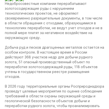
Недобросовестные компании перерабатывают
золотосодержащие руды с нарушением
технологических проектов, не оформляют
своевременно разрешительные документы, в том числе
в области обращения с отходами, образующимися в
технологиях переработки, не ведут учет отходов и не в
полной мере платят за негативное воздействие на
окружающую среду.
Добыча руд и песков драгоценных металлов остается на
особом контроле. В настоящее время в России
действуют 368 участков недр для добычи рудного
золота, 51 опасный производственный объект по
переработке золотосодержащей руды, 118 объектов
учтены в государственном реестре размещения
отходов.
В 2026 году территориальные органы Росприроднадзора
проведут целевые мероприятия по оценке соблюдения
требований в области охраны окружающей среды и
геологической безопасности объектов добычи и
переработки рудного золота, чтобы проанализировать