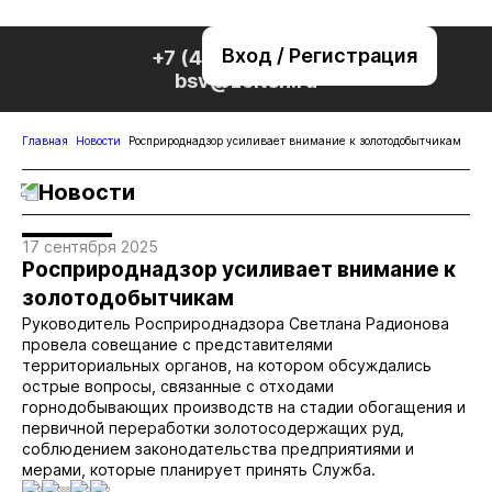
Вход / Регистрация
+7 (495) 221-76-32
bsv@zolteh.ru
Главная
Новости
Росприроднадзор усиливает внимание к золотодобытчикам
Новости
17 сентября 2025
Росприроднадзор усиливает внимание к
золотодобытчикам
Руководитель Росприроднадзора Светлана Радионова
провела совещание с представителями
территориальных органов, на котором обсуждались
острые вопросы, связанные с отходами
горнодобывающих производств на стадии обогащения и
первичной переработки золотосодержащих руд,
соблюдением законодательства предприятиями и
мерами, которые планирует принять Служба.
0
688
0
0