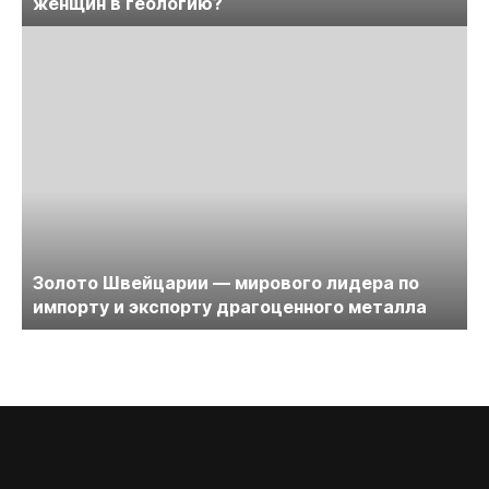
женщин в геологию?
Золото Швейцарии — мирового лидера по
импорту и экспорту драгоценного металла