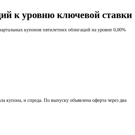
ций к уровню ключевой ставки
вартальных купонов пятилетних облигаций на уровне 0,00%
ла купона, и спреда. По выпуску объявлена оферта через два