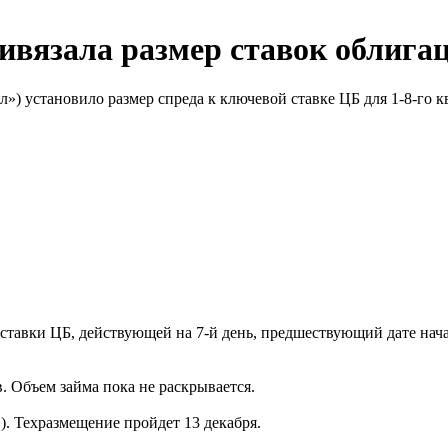
вязала размер ставок облига
) установило размер спреда к ключевой ставке ЦБ для 1-8-го к
 ставки ЦБ, действующей на 7-й день, предшествующий дате нача
в. Объем займа пока не раскрывается.
. Техразмещение пройдет 13 декабря.