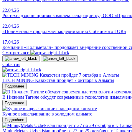
22.04.26
Ростехнадзор не принял комплекс сепарации руд ООО «Прогно
22.04.26
«Полиметалл» продолжает модернизацию Сибайского ГОКа
17.04.26
Компания «Полиметалл» продолжает внедрение собственной с
Смотреть все
События
TECH MINING Казахстан пройдет 7 октября в Алматы
Подробнее
В Нижнем Тагиле обсудят современные технологии измельчен
Подробнее
Кучное выщелачивание в холодном климате
Подробнее
MiningMetals Uzbekistan пройдет с 27 по 29 октября в г. Ташкен