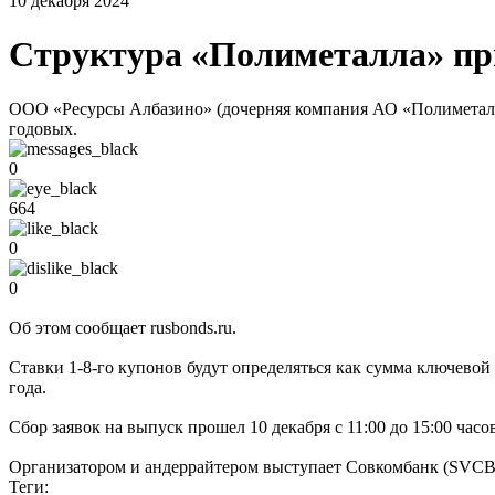
10 декабря 2024
Структура «Полиметалла» при
ООО «Ресурсы Албазино» (дочерняя компания АО «Полиметалл»
годовых.
0
664
0
0
Об этом сообщает rusbonds.ru.
Ставки 1-8-го купонов будут определяться как сумма ключевой
года.
Сбор заявок на выпуск прошел 10 декабря с 11:00 до 15:00 часо
Организатором и андеррайтером выступает Совкомбанк (SVCB)
Теги: