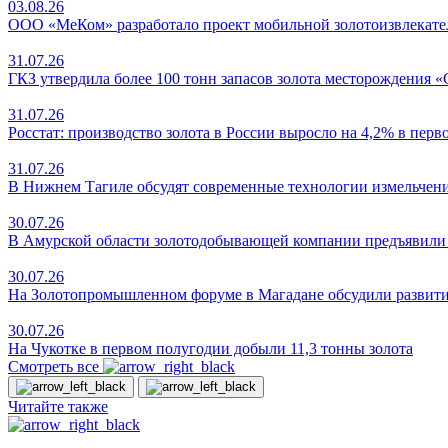
03.08.26
ООО «МеКом» разработало проект мобильной золотоизвлекате
31.07.26
ГКЗ утвердила более 100 тонн запасов золота месторождения 
31.07.26
Росстат: производство золота в России выросло на 4,2% в пер
31.07.26
В Нижнем Тагиле обсудят современные технологии измельчен
30.07.26
В Амурской области золотодобывающей компании предъявили и
30.07.26
На Золотопромышленном форуме в Магадане обсудили развит
30.07.26
На Чукотке в первом полугодии добыли 11,3 тонны золота
Смотреть все
Читайте также