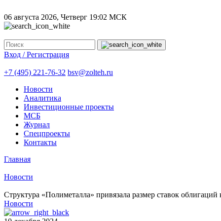
06 августа 2026, Четверг
19:02 МСК
Вход / Регистрация
+7 (495) 221-76-32
bsv@zolteh.ru
Новости
Аналитика
Инвестиционные проекты
МСБ
Журнал
Спецпроекты
Контакты
Главная
Новости
Структура «Полиметалла» привязала размер ставок облигаций
Новости