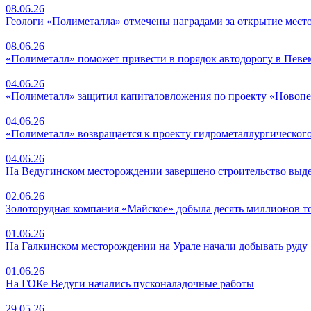
08.06.26
Геологи «Полиметалла» отмечены наградами за открытие мес
08.06.26
«Полиметалл» поможет привести в порядок автодорогу в Певе
04.06.26
«Полиметалл» защитил капиталовложения по проекту «Новопе
04.06.26
«Полиметалл» возвращается к проекту гидрометаллургического
04.06.26
На Ведугинском месторождении завершено строительство выд
02.06.26
Золоторудная компания «Майское» добыла десять миллионов т
01.06.26
На Галкинском месторождении на Урале начали добывать руду
01.06.26
На ГОКе Ведуги начались пусконаладочные работы
29.05.26