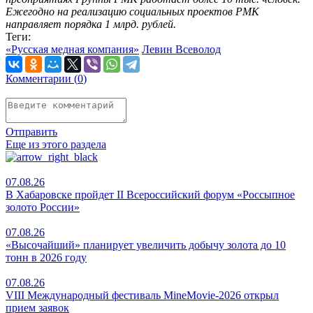
Ежегодно на реализацию социальных проектов РМК
направляет порядка 1 млрд. рублей.
Теги:
«Русская медная компания»
Левин Всеволод
Комментарии (
0
)
Отправить
Еще из этого раздела
07.08.26
В Хабаровске пройдет II Всероссийский форум «Россыпное
золото России»
07.08.26
«Высочайший» планирует увеличить добычу золота до 10
тонн в 2026 году
07.08.26
VIII Международный фестиваль MineMovie-2026 открыл
прием заявок