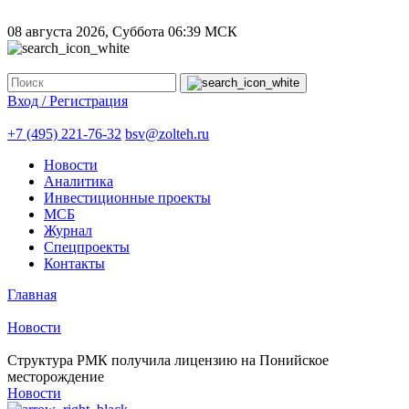
08 августа 2026, Суббота
06:39 МСК
Вход / Регистрация
+7 (495) 221-76-32
bsv@zolteh.ru
Новости
Аналитика
Инвестиционные проекты
МСБ
Журнал
Спецпроекты
Контакты
Главная
Новости
Структура РМК получила лицензию на Понийское
месторождение
Новости