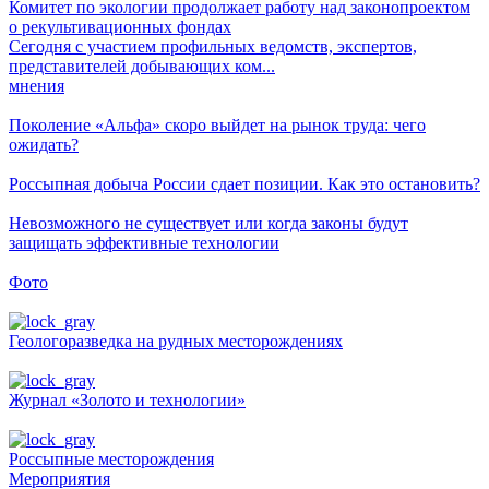
Комитет по экологии продолжает работу над законопроектом
о рекультивационных фондах
Сегодня с участием профильных ведомств, экспертов,
представителей добывающих ком...
мнения
Поколение «Альфа» скоро выйдет на рынок труда: чего
ожидать?
Россыпная добыча России сдает позиции. Как это остановить?
Невозможного не существует или когда законы будут
защищать эффективные технологии
Фото
Геологоразведка на рудных месторождениях
Журнал «Золото и технологии»
Россыпные месторождения
Мероприятия