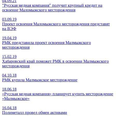
04.09.21
"Русская медная компания" получит крупный кредит на
освоение Маломыжского месторождения
03.09.19
Проект освоения Маломыжского месторождения представят
на ВЭФ
19.04.19
РМК представила проект освоения Малмыжского
месторождения
15.02.19
Хабаровский край поможет РМК в освоении Малмыжского
месторождения
04.10.18
РМК купила Малмыжское месторождение
18.06.18
«Русская медная компания» планирует купить месторождение
«Малмыжское»
16.04.18
Полиметалл провел обмен активами