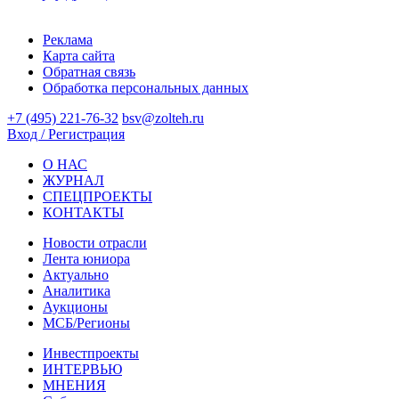
Реклама
Карта сайта
Обратная связь
Обработка персональных данных
+7 (495) 221-76-32
bsv@zolteh.ru
Вход / Регистрация
О НАС
ЖУРНАЛ
СПЕЦПРОЕКТЫ
КОНТАКТЫ
Новости отрасли
Лента юниора
Актуально
Аналитика
Аукционы
МСБ/Регионы
Инвестпроекты
ИНТЕРВЬЮ
МНЕНИЯ