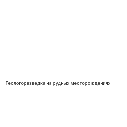
Геологоразведка на рудных месторождениях