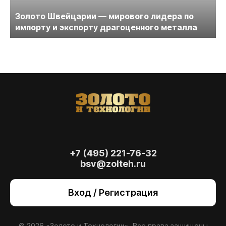
Золото Швейцарии — мирового лидера по
импорту и экспорту драгоценного металла
+7 (495) 221-76-32
bsv@zolteh.ru
На сайте осуществляется обработка файлов
cookie
, необходимых для работы сайта, а
Вход / Регистрация
также для анализа сайта и улучшения
предоставляемых сервисов с
использованием метрической программы
Яндекс.Метрика. Продолжая использовать
© 2026 «Золото и Технологии». Все права защищены