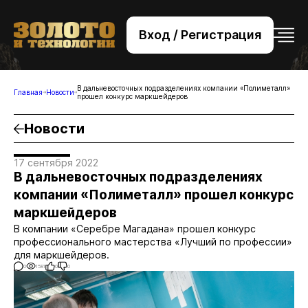
Вход / Регистрация
+7 (495) 221-76-32
bsv@zolteh.ru
В дальневосточных подразделениях компании «Полиметалл»
Главная
Новости
прошел конкурс маркшейдеров
Новости
17 сентября 2022
В дальневосточных подразделениях
компании «Полиметалл» прошел конкурс
маркшейдеров
В компании «Серебре Магадана» прошел конкурс
профессионального мастерства «Лучший по профессии»
для маркшейдеров.
0
1581
0
0