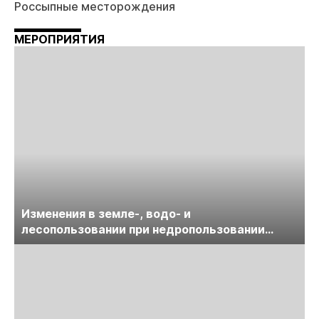
Россыпные месторождения
МЕРОПРИЯТИЯ
Изменения в земле-, водо- и
лесопользовании при недропользовании
обсудят на семинаре «ПравоТЭК»