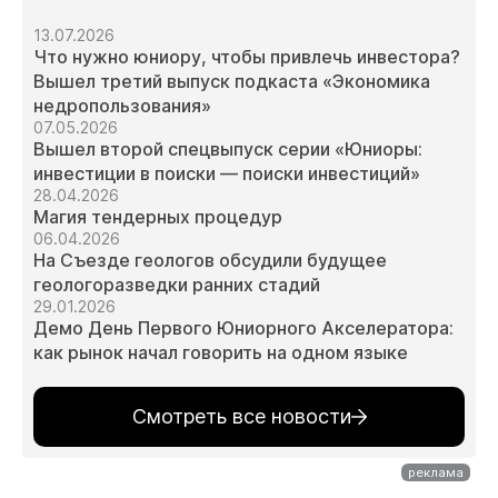
13.07.2026
Что нужно юниору, чтобы привлечь инвестора?
Вышел третий выпуск подкаста «Экономика
недропользования»
07.05.2026
Вышел второй спецвыпуск серии «Юниоры:
инвестиции в поиски — поиски инвестиций»
28.04.2026
Магия тендерных процедур
06.04.2026
На Съезде геологов обсудили будущее
геологоразведки ранних стадий
29.01.2026
Демо День Первого Юниорного Акселератора:
как рынок начал говорить на одном языке
Смотреть все новости