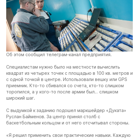
Об этом сообщил телеграм-канал предприятия.
Специалистам нужно было на местности вычислить
квадрат из четырех точек с площадью в 100 кв. метров и
с одной точкой в центре. Использовали вешку или GPS
приемник. Кто-то сбивался со счета, кто-то слишком
торопился, а у кого-то после армии был… слишком
широкий шаг.
С выдумкой к заданию подошел маркшейдер «Дуката»
Руслан Байменов. За центр принял столб с
баскетбольным кольцом и от него отсчитывал стороны.
«Я решил применить свои практические навыки. Каждую