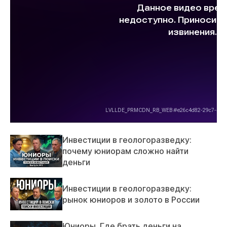
Инвестиции в геологоразведку:
почему юниорам сложно найти
деньги
Инвестиции в геологоразведку:
рынок юниоров и золото в России
Юниоры. Где брать деньги на