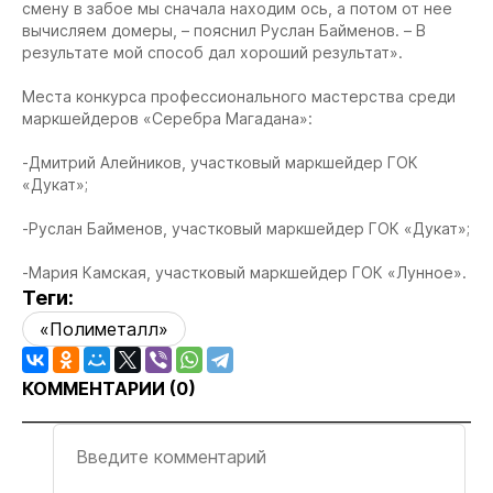
смену в забое мы сначала находим ось, а потом от нее
вычисляем домеры, – пояснил Руслан Байменов. – В
результате мой способ дал хороший результат».
Места конкурса профессионального мастерства среди
маркшейдеров «Серебра Магадана»:
-Дмитрий Алейников, участковый маркшейдер ГОК
«Дукат»;
-Руслан Байменов, участковый маркшейдер ГОК «Дукат»;
-Мария Камская, участковый маркшейдер ГОК «Лунное».
Теги:
«Полиметалл»
КОММЕНТАРИИ (
0
)