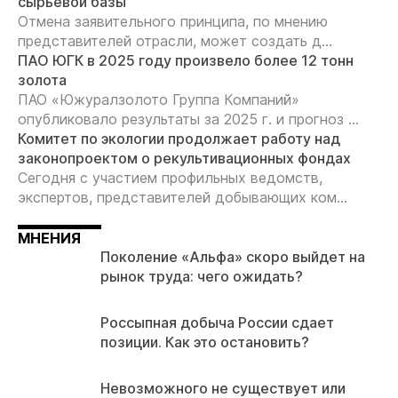
сырьевой базы
Отмена заявительного принципа, по мнению
представителей отрасли, может создать д...
ПАО ЮГК в 2025 году произвело более 12 тонн
золота
ПАО «Южуралзолото Группа Компаний»
опубликовало результаты за 2025 г. и прогноз ...
Комитет по экологии продолжает работу над
законопроектом о рекультивационных фондах
Сегодня с участием профильных ведомств,
экспертов, представителей добывающих ком...
МНЕНИЯ
Поколение «Альфа» скоро выйдет на
рынок труда: чего ожидать?
Россыпная добыча России сдает
позиции. Как это остановить?
Невозможного не существует или