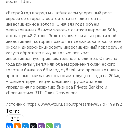
достиг 16 кг.
«Второй год подряд мы наблюдаем уверенный рост
спроса со стороны состоятельных клиентов на
инвестиционное золото. С начала года объем
реализованных банком золотых слитков вырос на 50%,
достигнув 48,2 тонн. Золото является альтернативной
инвестицией, которая позволяет хеджировать валютные
риски и диверсифицировать инвестиционный портфель, а
услуга обратного выкупа только повысит
инвестиционную привлекательность слитков. С начала
года клиенты увеличили объем хранения физического
золота в банке до 66 млрд рублей, что превышает наши
прогнозные ожидания по итогам текущего года на 20%»,
– комментирует вице-президент, руководитель
управления по развитию бизнеса Private Banking и
«Привилегии» ВТБ Юлия Безменова.
Источник: https://www.vtb.ru/about/press/news/?id=199192
Теги:
ВТБ