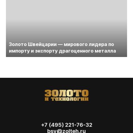
Золото Швейцарии — мирового лидера по
импорту и экспорту драгоценного металла
+7 (495) 221-76-32
bsv@zolteh.ru