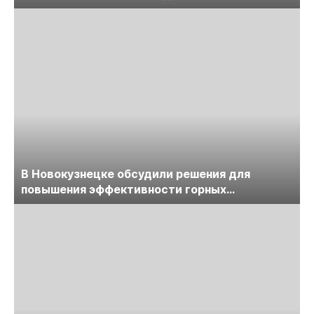
обсудят на семинаре «ПравоТЭК»
В Новокузнецке обсудили решения для
повышения эффективности горных
предприятий