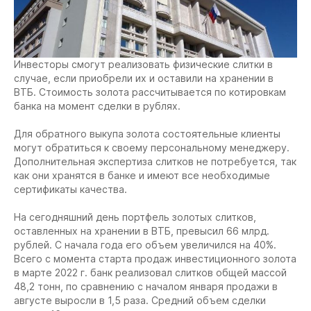
Инвесторы смогут реализовать физические слитки в
случае, если приобрели их и оставили на хранении в
ВТБ. Стоимость золота рассчитывается по котировкам
банка на момент сделки в рублях.
Для обратного выкупа золота состоятельные клиенты
могут обратиться к своему персональному менеджеру.
Дополнительная экспертиза слитков не потребуется, так
как они хранятся в банке и имеют все необходимые
сертификаты качества.
На сегодняшний день портфель золотых слитков,
оставленных на хранении в ВТБ, превысил 66 млрд.
рублей. С начала года его объем увеличился на 40%.
Всего с момента старта продаж инвестиционного золота
в марте 2022 г. банк реализовал слитков общей массой
48,2 тонн, по сравнению с началом января продажи в
августе выросли в 1,5 раза. Средний объем сделки