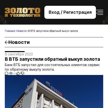
Вход / Регистрация
+7 (495) 221-76-32
bsv@zolteh.ru
Главная
Новости
В ВТБ запустили обратный выкуп золота
Новости
9 сентября 2023
В ВТБ запустили обратный выкуп золота
Банк ВТБ запустил для состоятельных клиентов сервис
по обратному выкупу золота.
0
1250
0
0