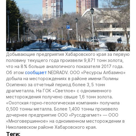
Добывающие предприятия Хабаровского края за первую
половину текущего года произвели 9,871 тонн золота,
что на 8 % больше аналогичного показателя 2017 года.
Об этом
сообщает
NEDRADV. ООО «Ресурсы Албазино»
добыла на месторождениях в районе имени Полины
Осипенко за отчетный период более 3, 5 тонн
драгметалла. На ГОК «Светлое» с одноименного
месторождения получено свыше 1,6 тонн золота.
«Охотская горно‐геологическая компания» получила
0,500 тонны металла. Более 1,400 тонны произвело
дочернее предприятие ООО «Руссдрагмет» — ООО
«Многовершинное» на одноименном месторождении в
Николаевском районе Хабаровского края.
Теги: