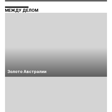
технологий «Недра России. Уголь России и
Майнинг»
МЕЖДУ ДЕЛОМ
Золото Австралии