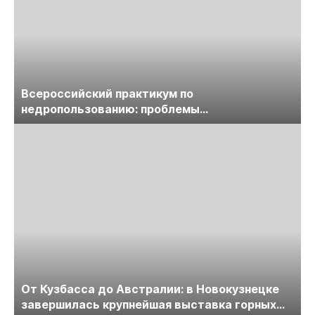
Всероссийский практикум по
недропользованию: проблемы
лицензирования, цифровизации, экспертизы
пройдет в начале июля
От Кузбасса до Австралии: в Новокузнецке
завершилась крупнейшая выставка горных