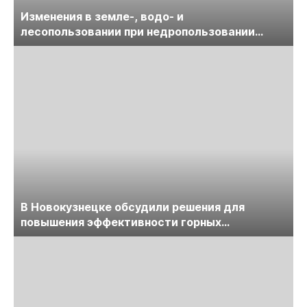
Изменения в земле-, водо- и
лесопользовании при недропользовании
обсудят на семинаре «ПравоТЭК»
В Новокузнецке обсудили решения для
повышения эффективности горных
предприятий