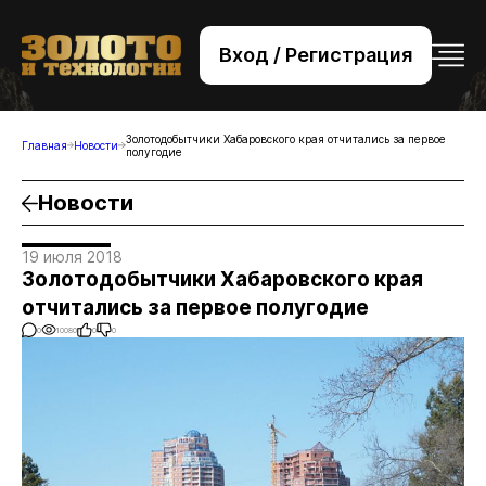
Вход / Регистрация
+7 (495) 221-76-32
bsv@zolteh.ru
Золотодобытчики Хабаровского края отчитались за первое
Главная
Новости
полугодие
Новости
19 июля 2018
Золотодобытчики Хабаровского края
отчитались за первое полугодие
0
10080
0
0