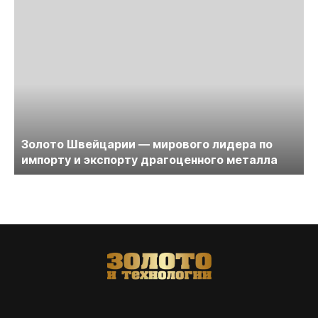
Золото Швейцарии — мирового лидера по
импорту и экспорту драгоценного металла