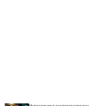
Инвестиции в геологоразведку: