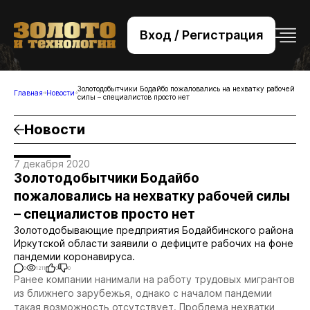
Вход / Регистрация
+7 (495) 221-76-32
bsv@zolteh.ru
Золотодобытчики Бодайбо пожаловались на нехватку рабочей
Главная
Новости
силы – специалистов просто нет
Новости
7 декабря 2020
Золотодобытчики Бодайбо
пожаловались на нехватку рабочей силы
– специалистов просто нет
Золотодобывающие предприятия Бодайбинского района
Иркутской области заявили о дефиците рабочих на фоне
пандемии коронавируса.
0
1211
0
0
Ранее компании нанимали на работу трудовых мигрантов
из ближнего зарубежья, однако с началом пандемии
такая возможность отсутствует. Проблема нехватки