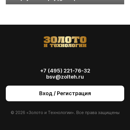
+7 (495) 221-76-32
bsv@zolteh.ru
На сайте осуществляется обработка файлов
cookie
, необходимых для работы сайта, а
Вход / Регистрация
также для анализа сайта и улучшения
предоставляемых сервисов с
использованием метрической программы
Яндекс.Метрика. Продолжая использовать
© 2026 «Золото и Технологии». Все права защищены
сайт, вы даете
согласие
на использование
данных технологий.
Согласен