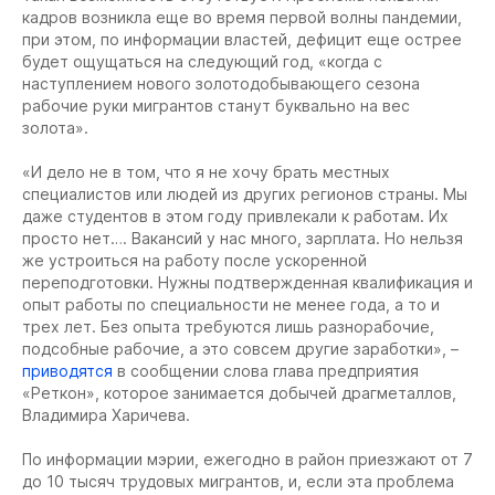
кадров возникла еще во время первой волны пандемии,
при этом, по информации властей, дефицит еще острее
будет ощущаться на следующий год, «когда с
наступлением нового золотодобывающего сезона
рабочие руки мигрантов станут буквально на вес
золота».
«И дело не в том, что я не хочу брать местных
специалистов или людей из других регионов страны. Мы
даже студентов в этом году привлекали к работам. Их
просто нет…. Вакансий у нас много, зарплата. Но нельзя
же устроиться на работу после ускоренной
переподготовки. Нужны подтвержденная квалификация и
опыт работы по специальности не менее года, а то и
трех лет. Без опыта требуются лишь разнорабочие,
подсобные рабочие, а это совсем другие заработки», –
приводятся
в сообщении слова глава предприятия
«Реткон», которое занимается добычей драгметаллов,
Владимира Харичева.
По информации мэрии, ежегодно в район приезжают от 7
до 10 тысяч трудовых мигрантов, и, если эта проблема