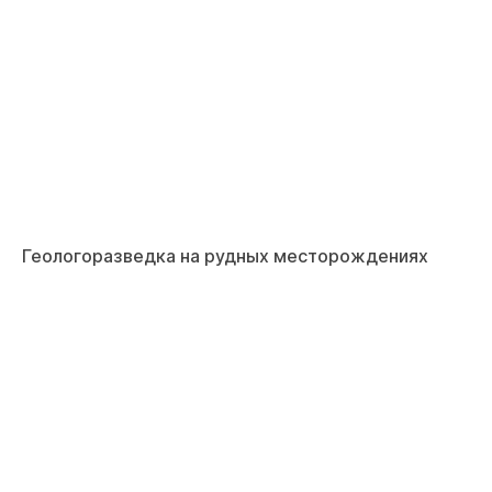
Геологоразведка на рудных месторождениях