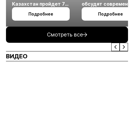
Казахстан пройдет 7
обсудят современн
октября в Алматы
технологии
Подробнее
Подробнее
измельчения
минерального сырья
Смотреть все
ВИДЕО