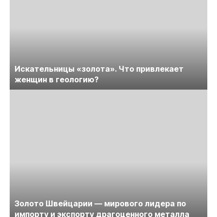
Искательницы «золота». Что привлекает
женщин в геологию?
Золото Швейцарии — мирового лидера по
импорту и экспорту драгоценного металла