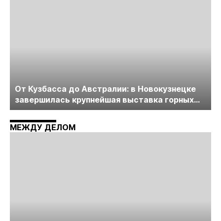
От Кузбасса до Австралии: в Новокузнецке
завершилась крупнейшая выставка горных
технологий «Недра России. Уголь России и
Майнинг»
МЕЖДУ ДЕЛОМ