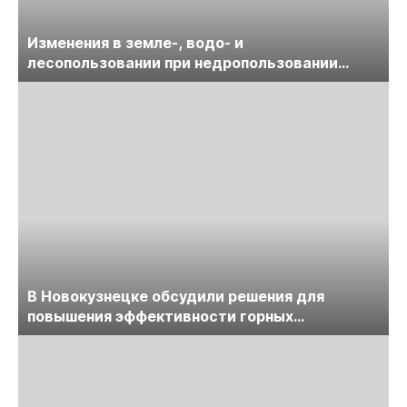
Изменения в земле-, водо- и
лесопользовании при недропользовании
обсудят на семинаре «ПравоТЭК»
В Новокузнецке обсудили решения для
повышения эффективности горных
предприятий