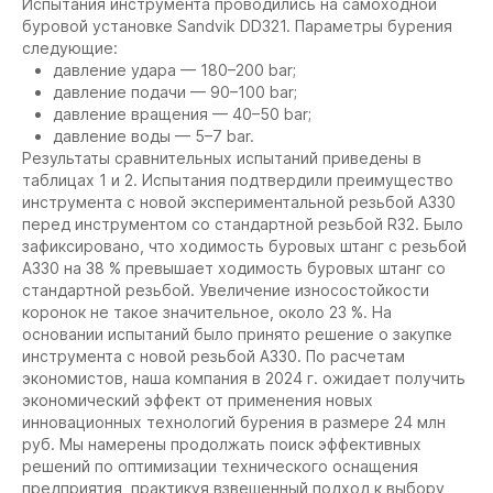
Испытания инструмента проводились на самоходной
буровой установке Sandvik DD321. Параметры бурения
следующие:
давление удара — 180–200 bar;
давление подачи — 90–100 bar;
давление вращения — 40–50 bar;
давление воды — 5–7 bar.
Результаты сравнительных испытаний приведены в
таблицах 1 и 2. Испытания подтвердили преимущество
инструмента с новой экспериментальной резьбой А330
перед инструментом со стандартной резьбой R32. Было
зафиксировано, что ходимость буровых штанг с резьбой
А330 на 38 % превышает ходимость буровых штанг со
стандартной резьбой. Увеличение износостойкости
коронок не такое значительное, около 23 %. На
основании испытаний было принято решение о закупке
инструмента с новой резьбой А330. По расчетам
экономистов, наша компания в 2024 г. ожидает получить
экономический эффект от применения новых
инновационных технологий бурения в размере 24 млн
руб. Мы намерены продолжать поиск эффективных
решений по оптимизации технического оснащения
предприятия, практикуя взвешенный подход к выбору