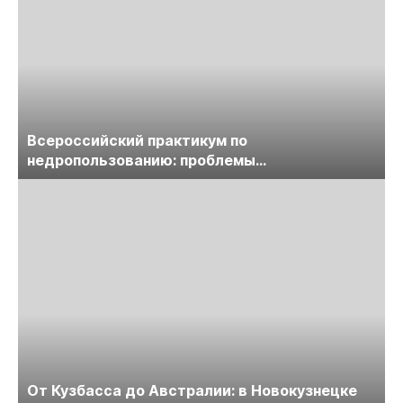
Всероссийский практикум по
недропользованию: проблемы
лицензирования, цифровизации, экспертизы
пройдет в начале июля
От Кузбасса до Австралии: в Новокузнецке