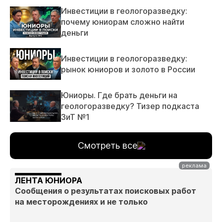
Инвестиции в геологоразведку:
почему юниорам сложно найти
деньги
Инвестиции в геологоразведку:
рынок юниоров и золото в России
Юниоры. Где брать деньги на
геологоразведку? Тизер подкаста
ЗиТ №1
Смотреть все
ЛЕНТА ЮНИОРА
Сообщения о результатах поисковых работ
на месторождениях и не только