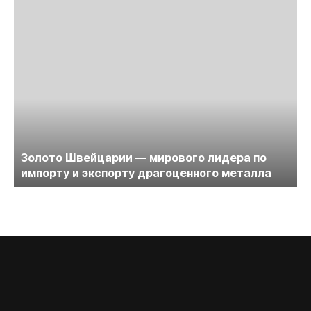
Золото Швейцарии — мирового лидера по
импорту и экспорту драгоценного металла