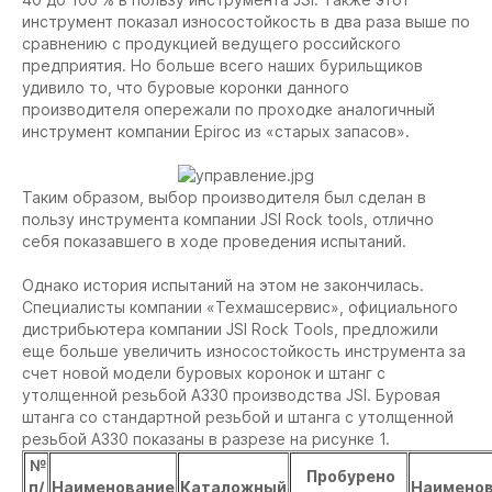
инструмент показал износостойкость в два раза выше по
сравнению с продукцией ведущего российского
предприятия. Но больше всего наших бурильщиков
удивило то, что буровые коронки данного
производителя опережали по проходке аналогичный
инструмент компании Epiroc из «старых запасов».
Таким образом, выбор производителя был сделан в
пользу инструмента компании JSI Rock tools, отлично
себя показавшего в ходе проведения испытаний.
Однако история испытаний на этом не закончилась.
Специалисты компании «Техмашсервис», официального
дистрибьютера компании JSI Rock Tools, предложили
еще больше увеличить износостойкость инструмента за
счет новой модели буровых коронок и штанг с
утолщенной резьбой А330 производства JSI. Буровая
штанга со стандартной резьбой и штанга с утолщенной
резьбой А330 показаны в разрезе на рисунке 1.
№
Пробурено
п/
Наименование
Каталожный
Наимено