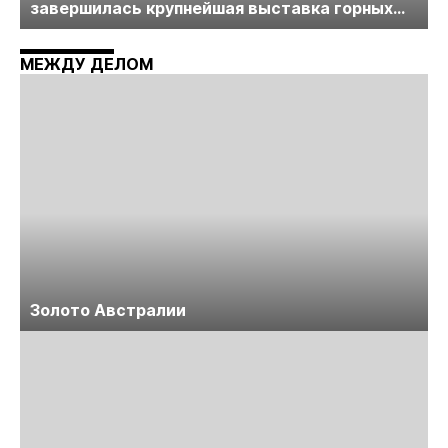
завершилась крупнейшая выставка горных
технологий «Недра России. Уголь России и
Майнинг»
МЕЖДУ ДЕЛОМ
Золото Австралии