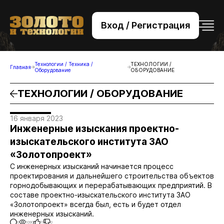
Вход / Регистрация
+7 (495) 221-76-32
bsv@zolteh.ru
Технологии / Техника /
ТЕХНОЛОГИИ /
Главная
Оборудование
ОБОРУДОВАНИЕ
ТЕХНОЛОГИИ / ОБОРУДОВАНИЕ
16 января 2023
Инженерные изыскания проектно-
изыскательского института ЗАО
«Золотопроект»
С инженерных изысканий начинается процесс
проектирования и дальнейшего строительства объектов
горнодобывающих и перерабатывающих предприятий. В
составе проектно-изыскательского института ЗАО
«Золотопроект» всегда был, есть и будет отдел
инженерных изысканий.
0
1090
11
0