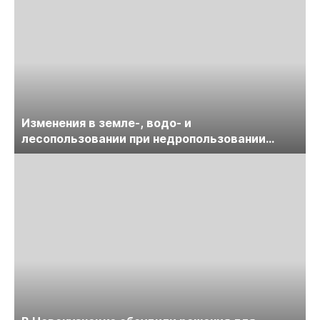
Изменения в земле-, водо- и
лесопользовании при недропользовании
обсудят на семинаре «ПравоТЭК»