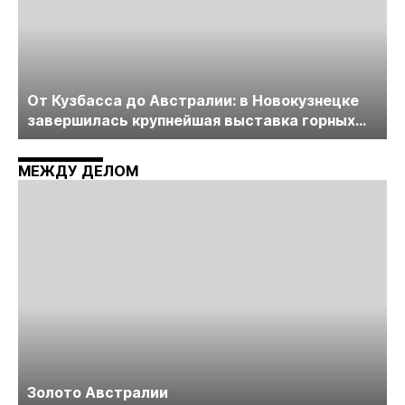
От Кузбасса до Австралии: в Новокузнецке
завершилась крупнейшая выставка горных
технологий «Недра России. Уголь России и
Майнинг»
МЕЖДУ ДЕЛОМ
Золото Австралии