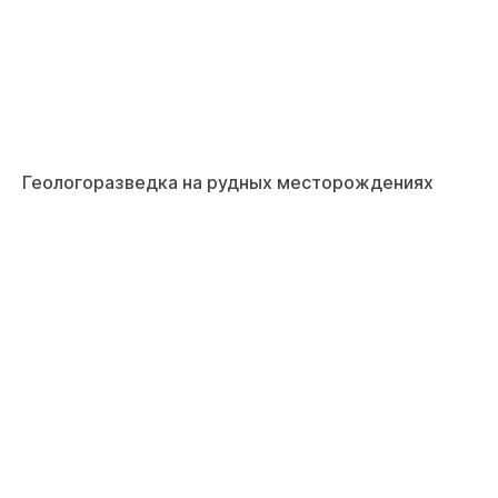
Геологоразведка на рудных месторождениях