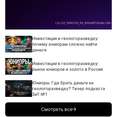
Инвестиции в геологоразведку:
почему юниорам сложно найти
деньги
Инвестиции в геологоразведку:
рынок юниоров и золото в России
Юниоры. Где брать деньги на
геологоразведку? Тизер подкаста
ЗиТ №1
Смотреть все