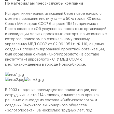
По материалам пресс-службы компании
История инженерных изысканий берёт свое начало с
момента создания института — с 50-х годов ХХ века.
Совет Министров СССР 6 апреля 1951 г. принимает
Постановление «Об укрупнении проектных организаций
и ликвидации мелких проектных контор», во исполнение
которого, приказом по специальному главному
управлению МВД СССР от 02.06.1951 г. № 110, с целью
создания специализированной проектной организации,
был образован филиал «Сибгипрозолото» в составе
института «Гипрозолото» СГУ МВД СССР с
местонахождением в городе Новосибирске.
В 2003 г., оценив преимущество приватизации, все
сотрудники, а это 114 человек, единогласно приняли
решение о выходе из состава «Сибгипрозолото» и
создании Закрытого акционерного общества
«Золотопроект». За несколько трудных лет, под