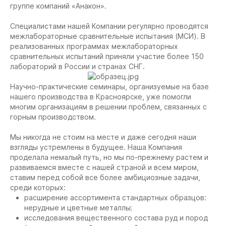
группе компаний «Анакон».
Специалистами нашей Компании регулярно проводятся
межлабораторные сравнительные испытания (МСИ). В
реализованных программах межлабораторных
сравнительных испытаний приняли участие более 150
лабораторий в России и странах СНГ.
Научно-практические семинары, организуемые на базе
нашего производства в Красноярске, уже помогли
многим организациям в решении проблем, связанных с
горным производством.
Мы никогда не стоим на месте и даже сегодня наши
взгляды устремлены в будущее. Наша Компания
проделала немалый путь, но мы по-прежнему растем и
развиваемся вместе с нашей страной и всем миром,
ставим перед собой все более амбициозные задачи,
среди которых:
расширение ассортимента стандартных образцов:
нерудные и цветные металлы;
исследования вещественного состава руд и пород