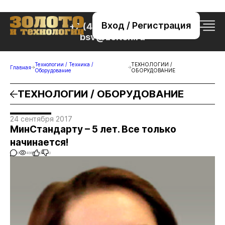
Вход / Регистрация
+7 (495) 221-76-32
bsv@zolteh.ru
Технологии / Техника /
ТЕХНОЛОГИИ /
Главная
Оборудование
ОБОРУДОВАНИЕ
ТЕХНОЛОГИИ / ОБОРУДОВАНИЕ
24 сентября 2017
МинСтандарту – 5 лет. Все только
начинается!
0
498
0
0