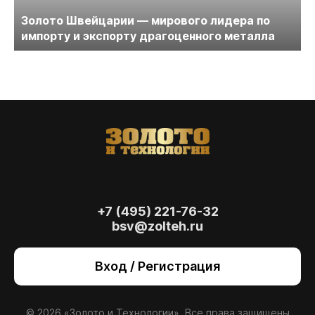
Золото Швейцарии — мирового лидера по
импорту и экспорту драгоценного металла
+7 (495) 221-76-32
bsv@zolteh.ru
На сайте осуществляется обработка файлов
cookie
, необходимых для работы сайта, а
Вход / Регистрация
также для анализа сайта и улучшения
предоставляемых сервисов с
использованием метрической программы
Яндекс.Метрика. Продолжая использовать
© 2026 «Золото и Технологии». Все права защищены