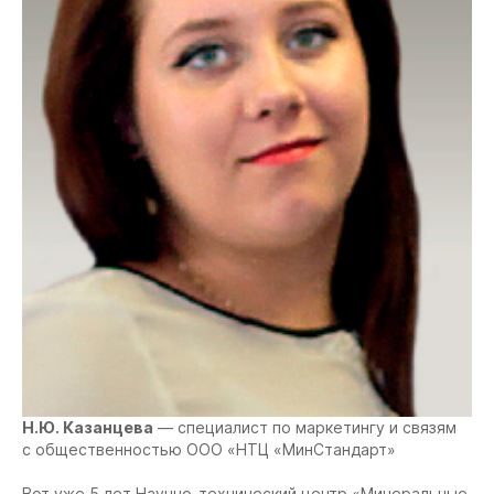
Н.Ю. Казанцева
— специалист по маркетингу и связям
с общественностью ООО «НТЦ «МинCтандарт»
Вот уже 5 лет Научно-технический центр «Минеральные