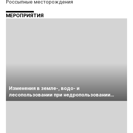
Россыпные месторождения
МЕРОПРИЯТИЯ
Изменения в земле-, водо- и
лесопользовании при недропользовании
обсудят на семинаре «ПравоТЭК»