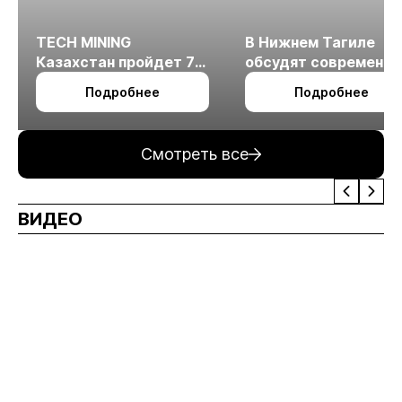
TECH MINING
В Нижнем Тагиле
Казахстан пройдет 7
обсудят современн
октября в Алматы
технологии
Подробнее
Подробнее
измельчения
минерального сырья
Смотреть все
ВИДЕО