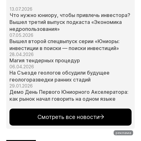
13.07.2026
Что нужно юниору, чтобы привлечь инвестора?
Вышел третий выпуск подкаста «Экономика
недропользования»
07.05.2026
Вышел второй спецвыпуск серии «Юниоры:
инвестиции в поиски — поиски инвестиций»
28.04.2026
Магия тендерных процедур
06.04.2026
На Съезде геологов обсудили будущее
геологоразведки ранних стадий
29.01.2026
Демо День Первого Юниорного Акселератора:
как рынок начал говорить на одном языке
Смотреть все новости