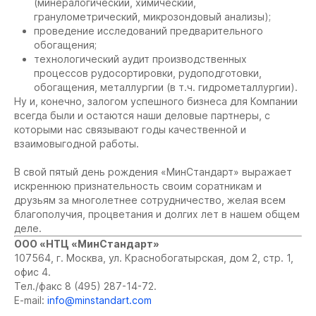
(минералогический, химический,
гранулометрический, микрозондовый анализы);
проведение исследований предварительного
обогащения;
технологический аудит производственных
процессов рудосортировки, рудоподготовки,
обогащения, металлургии (в т.ч. гидрометаллургии).
Ну и, конечно, залогом успешного бизнеса для Компании
всегда были и остаются наши деловые партнеры, с
которыми нас связывают годы качественной и
взаимовыгодной работы.
В свой пятый день рождения «МинСтандарт» выражает
искреннюю признательность своим соратникам и
друзьям за многолетнее сотрудничество, желая всем
благополучия, процветания и долгих лет в нашем общем
деле.
ООО «НТЦ «МинCтандарт»
107564, г. Москва, ул. Краснобогатырская, дом 2, стр. 1,
офис 4.
Тел./факс 8 (495) 287-14-72.
E-mail:
info@minstandart.com