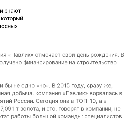
и знают
 который
носных
к
ния «Павлик» отмечает свой день рождения. В
получено финансирование на строительство
бы не одно «но». В 2015 году, сразу же,
ная добыча, компания «Павлик» ворвалась в
ий России. Сегодня она в ТОП-10, а в
091 т золота, и это, говорят в компании, не
ьтат работы большой команды: специалистов