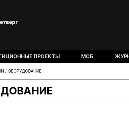
Четверг
ТИЦИОННЫЕ ПРОЕКТЫ
МСБ
ЖУР
И / ОБОРУДОВАНИЕ
УДОВАНИЕ