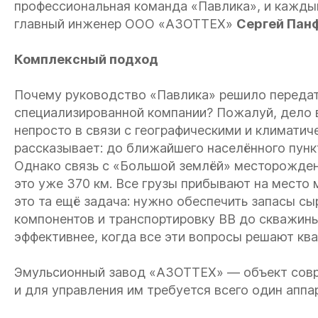
профессиональная команда «Павлика», и кажды
главный инженер ООО «АЗОТТЕХ»
Сергей Пан
Комплексный подход
Почему руководство «Павлика» решило передат
специализированной компании? Пожалуй, дело в
непросто в связи с географическими и климати
рассказывает: до ближайшего населённого пункт
Однако связь с «Большой землёй» месторожден
это уже 370 км. Все грузы прибывают на место 
это та ещё задача: нужно обеспечить запасы сы
компонентов и транспортировку ВВ до скважины
эффективнее, когда все эти вопросы решают кв
Эмульсионный завод «АЗОТТЕХ» — объект совр
и для управления им требуется всего один аппа