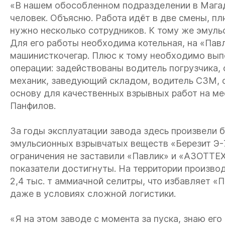
«В нашем обособленном подразделении в Мага
человек. Объясню. Работа идёт в две смены, пл
нужно несколько сотрудников. К тому же эмуль
Для его работы необходима котельная, на «Павл
машинисткочегар. Плюс к тому необходимо вып
операции: задействованы водитель погрузчика, 
механик, заведующий складом, водитель СЗМ, 
основу для качественных взрывных работ на м
Панфилов.
За годы эксплуатации завода здесь произвели 
эмульсионных взрывчатых веществ «Березит Э-7
ограничения не заставили «Павлик» и «АЗОТТЕ
показатели достигнуты. На территории произво
2,4 тыс. т аммиачной селитры, что избавляет «
даже в условиях сложной логистики.
«Я на этом заводе с момента за пуска, знаю его 