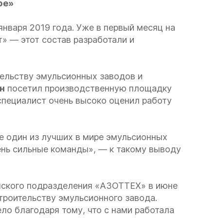
ре»
нваря 2019 года. Уже в первый месяц на
т» — этот состав разработали и
ельству эмульсионных заводов и
н
посетил производственную площадку
специалист очень высоко оценил работу
е один из лучших в мире эмульсионных
ень сильные команды», — к такому выводу
нского подразделения «АЗОТТЕХ» в июне
строительству эмульсионного завода.
о благодаря тому, что с нами работала