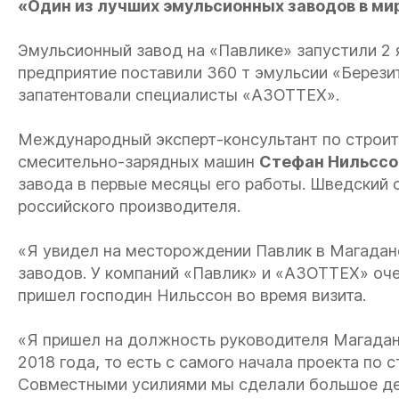
«Один из лучших эмульсионных заводов в ми
Эмульсионный завод на «Павлике» запустили 2 я
предприятие поставили 360 т эмульсии «Берези
запатентовали специалисты «АЗОТТЕХ».
Международный эксперт-консультант по строит
смесительно-зарядных машин
Стефан Нильссо
завода в первые месяцы его работы. Шведский 
российского производителя.
«Я увидел на месторождении Павлик в Магадан
заводов. У компаний «Павлик» и «АЗОТТЕХ» оч
пришел господин Нильссон во время визита.
«Я пришел на должность руководителя Магада
2018 года, то есть с самого начала проекта по 
Совместными усилиями мы сделали большое дел