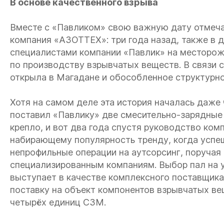
В основе качественного взрыва
Вместе с «Павликом» свою важную дату отмеча
компания «АЗОТТЕХ»: три года назад, также в 
специалистами компании «Павлик» на месторож
по производству взрывчатых веществ. В связи 
открыла в Магадане и обособленное структурн
Хотя на самом деле эта история началась даже
поставил «Павлику» две смесительно-зарядные
крепло, и вот два года спустя руководство ко
набирающему популярность тренду, когда усп
непрофильные операции на аутсорсинг, поручая
специализированным компаниям. Выбор пал на 
выступает в качестве комплексного поставщика
поставку на объект компонентов взрывчатых ве
четырёх единиц СЗМ.