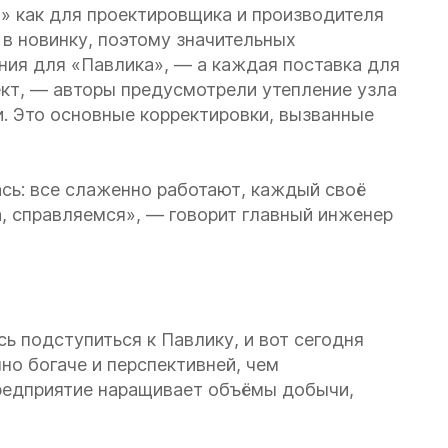
» как для проектировщика и производителя
 в новинку, поэтому значительных
ния для «Павлика», — а каждая поставка для
т, — авторы предусмотрели утепление узла
. Это основные корректировки, вызванные
ась: все слаженно работают, каждый своё
а, справляемся», — говорит главный инженер
 подступиться к Павлику, и вот сегодня
но богаче и перспективней, чем
предприятие наращивает объёмы добычи,