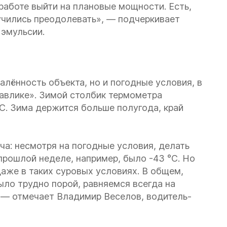
работе выйти на плановые мощности. Есть,
аучились преодолевать», — подчеркивает
 эмульсии.
лённость объекта, но и погодные условия, в
авлике». Зимой столбик термометра
°С. Зима держится больше полугода, край
ча: несмотря на погодные условия, делать
прошлой неделе, например, было -43 °С. Но
даже в таких суровых условиях. В общем,
ыло трудно порой, равняемся всегда на
 — отмечает Владимир Веселов, водитель-