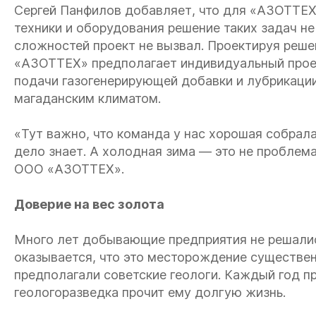
Сергей Панфилов добавляет, что для «АЗОТТЕХ
техники и оборудования решение таких задач не
сложностей проект не вызвал. Проектируя реше
«АЗОТТЕХ» предполагает индивидуальный проек
подачи газогенерирующей добавки и лубрикации
магаданским климатом.
«Тут важно, что команда у нас хорошая собрал
дело знает. А холодная зима — это не проблем
ООО «АЗОТТЕХ».
Доверие на вес золота
Много лет добывающие предприятия не решались
оказывается, что это месторождение существен
предполагали советские геологи. Каждый год 
геологоразведка прочит ему долгую жизнь.