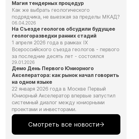
Магия тендерных процедур
Как же выбрать геологического
подрядчика, не выезжая за пределы МКАД?
06.04.2026
На Съезде геологов обсудили будущее
геологоразведки ранних стадий
1 апреля 2026 года в рамках IX
Всероссийского съезда геологов - первого
за последние десять лет - состоялся
29.01.2026
Демо День Первого Юниорного
Акселератора: как рынок начал говорить
на одном языке
22 января 2026 года в Москве Первый
Юниорный Акселератор впервые запустил
системный диалог между юниорными
проектами и инвесторами.
Смотреть все новости