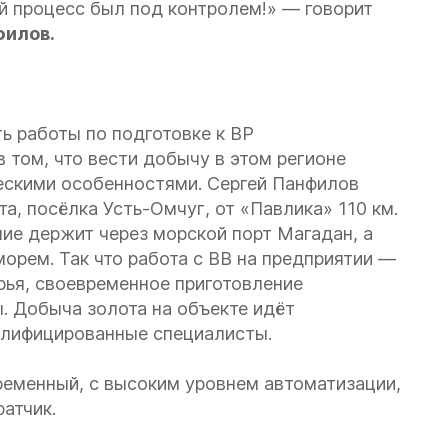
й процесс был под контролем!» — говорит
фило
в.
ь работы по подготовке к ВР
 том, что вести добычу в этом регионе
ческими особенностями. Сергей Панфилов
а, посёлка Усть-Омчуг, от «Павлика» 110 км.
ие держит через морской порт Магадан, а
морем. Так что работа с ВВ на предприятии —
рья, своевременное приготовление
. Добыча золота на объекте идёт
алифицированные специалисты.
еменный, с высоким уровнем автоматизации,
ратчик.