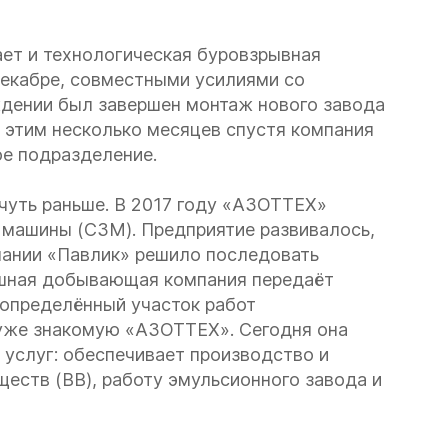
ет и технологическая буровзрывная
декабре, совместными усилиями со
дении был завершен монтаж нового завода
с этим несколько месяцев спустя компания
ое подразделение.
 чуть раньше. В 2017 году «АЗОТТЕХ»
 машины (СЗМ). Предприятие развивалось,
мпании «Павлик» решило последовать
ешная добывающая компания передаёт
 определённый участок работ
уже знакомую «АЗОТТЕХ». Сегодня она
 услуг: обеспечивает производство и
ществ (ВВ), работу эмульсионного завода и