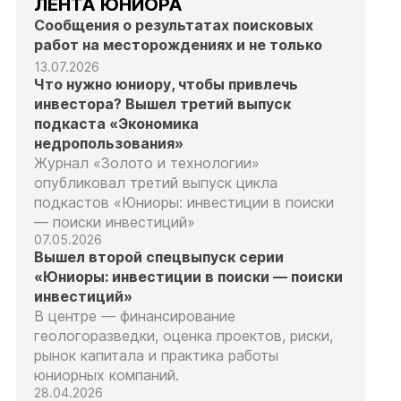
ЛЕНТА ЮНИОРА
Сообщения о результатах поисковых
работ на месторождениях и не только
13.07.2026
Что нужно юниору, чтобы привлечь
инвестора? Вышел третий выпуск
подкаста «Экономика
недропользования»
Журнал «Золото и технологии»
опубликовал третий выпуск цикла
подкастов «Юниоры: инвестиции в поиски
— поиски инвестиций»
07.05.2026
Вышел второй спецвыпуск серии
«Юниоры: инвестиции в поиски — поиски
инвестиций»
В центре — финансирование
геологоразведки, оценка проектов, риски,
рынок капитала и практика работы
юниорных компаний.
28.04.2026