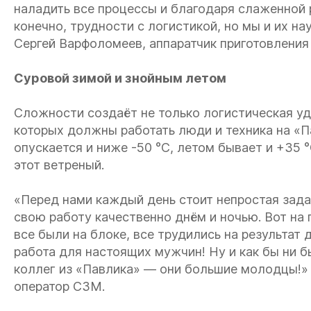
наладить все процессы и благодаря слаженной 
конечно, трудности с логистикой, но мы и их н
Сергей Варфоломеев, аппаратчик приготовления
Суровой зимой и знойным летом
Сложности создаёт не только логистическая уда
которых должны работать люди и техника на «П
опускается и ниже -50 °С, летом бывает и +35 
этот ветреный.
«Перед нами каждый день стоит непростая зада
свою работу качественно днём и ночью. Вот на 
все были на блоке, все трудились на результат 
работа для настоящих мужчин! Ну и как бы ни б
коллег из «Павлика» — они большие молодцы!»
оператор СЗМ.