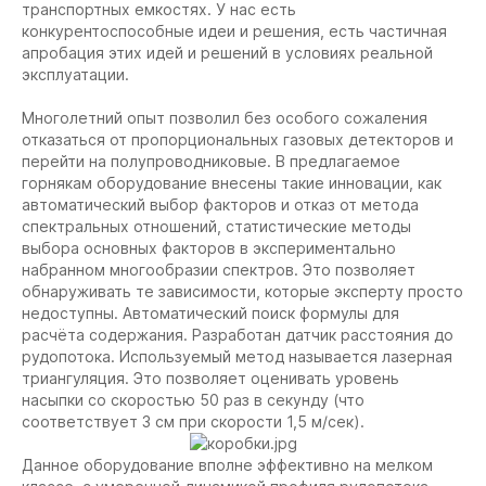
транспортных емкостях. У нас есть
конкурентоспособные идеи и решения, есть частичная
апробация этих идей и решений в условиях реальной
эксплуатации.
Многолетний опыт позволил без особого сожаления
отказаться от пропорциональных газовых детекторов и
перейти на полупроводниковые. В предлагаемое
горнякам оборудование внесены такие инновации, как
автоматический выбор факторов и отказ от метода
спектральных отношений, статистические методы
выбора основных факторов в экспериментально
набранном многообразии спектров. Это позволяет
обнаруживать те зависимости, которые эксперту просто
недоступны. Автоматический поиск формулы для
расчёта содержания. Разработан датчик расстояния до
рудопотока. Используемый метод называется лазерная
триангуляция. Это позволяет оценивать уровень
насыпки со скоростью 50 раз в секунду (что
соответствует 3 см при скорости 1,5 м/сек).
Данное оборудование вполне эффективно на мелком