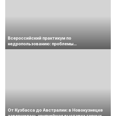
Всероссийский практикум по
недропользованию: проблемы
лицензирования, цифровизации, экспертизы
пройдет в начале июля
От Кузбасса до Австралии: в Новокузнецке
завершилась крупнейшая выставка горных