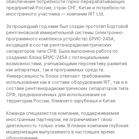
обеспечение потребности горно-перерабатывающих
предприятий России, стран СНГ, Китая и потребности
иностранного участника — компании RIT Ltd.
За прошедший год нами был создан прототип Бортовой
рентгеновской измерительной системы (электронно-
программного комплекса устройств) БРИС-24SA,
входящей в состав рентгенорадиометрических
сепараторов типа СРФ. Была выполнена работа по
созданию блока БРИС-24SA с потенциальными
возможностями, учитывающими перспективу развития
как аппаратных, так и программных средств.
Универсальность блока отвечает требованиям
использования как в составе оборудования RIT, так и в
составе рентгенорадиометрических сепараторов типа
СРФ, предназначенных для использования на
территории России, ближнего зарубежья и Китая.
Команда специалистов компании, поддерживаемая
иностранным партнером, не ограничивает свою
деятельность только этим. В планах компании глубокая
модернизация выпускаемого в настоящее время
оборудования.