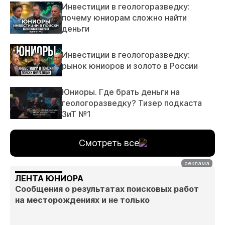
Инвестиции в геологоразведку:
почему юниорам сложно найти
деньги
Инвестиции в геологоразведку:
рынок юниоров и золото в России
Юниоры. Где брать деньги на
геологоразведку? Тизер подкаста
ЗиТ №1
Смотреть все
ЛЕНТА ЮНИОРА
Сообщения о результатах поисковых работ
на месторождениях и не только