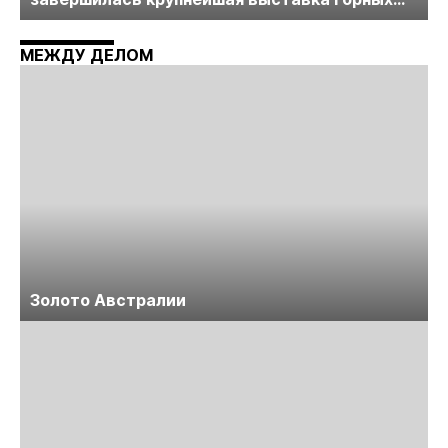
технологий «Недра России. Уголь России и
Майнинг»
МЕЖДУ ДЕЛОМ
Золото Австралии