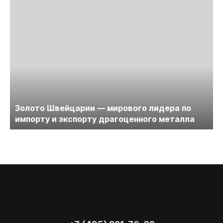
Золото Швейцарии — мирового лидера по
импорту и экспорту драгоценного металла