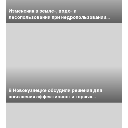
Изменения в земле-, водо- и
лесопользовании при недропользовании
обсудят на семинаре «ПравоТЭК»
В Новокузнецке обсудили решения для
повышения эффективности горных
предприятий