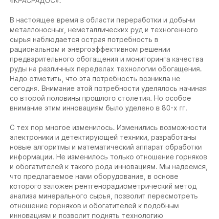
«КРАСРАДОС».
В настоящее время в области переработки и добычи
металлоносных, неметаллических руд и техногенного
сырья наблюдается острая потребность в
рациональном и энергоэффективном решении
предварительного обогащения и мониторинга качества
руды на различных переделах технологии обогащения.
Надо отметить, что эта потребность возникла не
сегодня. Внимание этой потребности уделялось начиная
со второй половины прошлого столетия. Но особое
внимание этим инновациям было уделено в 80-х гг.
С тех пор многое изменилось. Изменились возможности
электроники и детектирующей техники, разработаны
новые алгоритмы и математический аппарат обработки
информации. Не изменилось только отношение горняков
и обогатителей к такого рода инновациям. Мы надеемся,
что предлагаемое нами оборудование, в основе
которого заложен рентгенорадиометрический метод
анализа минерального сырья, позволит пересмотреть
отношение горняков и обогатителей к подобным
инновациям и позволит поднять технологию