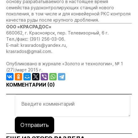
основу разрабатываемого в настоящее время
семейства рудоконтролирующих станций нового
поколения, в том числе и для конвейерной РКС контроля
качества руды после крупного дробления.
ООО «КРАСРАДОС»
660062, г. Красноярск, пер. Телевизорный, 6 г.
Тел./факс: (391) 256-03-06.
E-mail:
krasrados@yandex.ru
,
krasrados@gmail.com
.
Опубликовано в журнале «Золото и технологии», № 1
(27)/март 2015 г.
КОММЕНТАРИИ (
0
)
Отправить