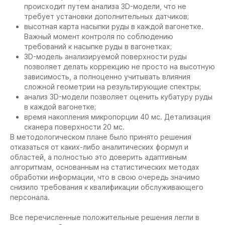
происходит путем анализа 3D-модели, что не
требует установки дополнительных датчиков;
высотная карта насыпки руды в каждой вагонетке.
Важный момент контроля по соблюдению
требований к насыпке руды в вагонетках;
3D-модель анализируемой поверхности руды
позволяет делать коррекцию не просто на высотную
зависимость, а полноценно учитывать влияния
сложной геометрии на результирующие спектры;
анализ 3D-модели позволяет оценить кубатуру руды
в каждой вагонетке;
время накопления микропорции 40 мс. Детализация
сканера поверхности 20 мс.
В методологическом плане было принято решения
отказаться от каких-либо аналитических формул и
областей, а полностью это доверить адаптивным
алгоритмам, основанным на статистических методах
обработки информации, что в свою очередь значимо
снизило требования к квалификации обслуживающего
персонала.
Все перечисленные положительные решения легли в