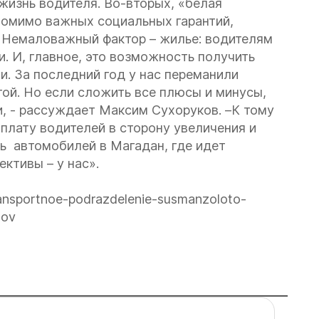
жизнь водителя. Во-вторых, «белая
 помимо важных социальных гарантий,
. Немаловажный фактор – жилье: водителям
 И, главное, это возможность получить
. За последний год у нас переманили
той. Но если сложить все плюсы и минусы,
, - рассуждает Максим Сухоруков. –К тому
плату водителей в сторону увеличения и
ть автомобилей в Магадан, где идет
ктивы – у нас».
ransportnoe-podrazdelenie-susmanzoloto-
zov