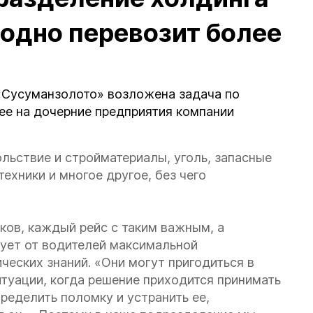
одно перевозит более
«Сусуманзолото» возложена задача по
лее на дочерние предприятия компании
ольствие и стройматериалы, уголь, запасные
ехники и многое другое, без чего
ов, каждый рейс с таким важным, а
ует от водителей максимальной
ических знаний. «Они могут пригодиться в
итуации, когда решение приходится принимать
пределить поломку и устранить ее,