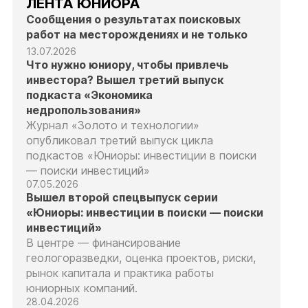
ЛЕНТА ЮНИОРА
Сообщения о результатах поисковых
работ на месторождениях и не только
13.07.2026
Что нужно юниору, чтобы привлечь
инвестора? Вышел третий выпуск
подкаста «Экономика
недропользования»
Журнал «Золото и технологии»
опубликовал третий выпуск цикла
подкастов «Юниоры: инвестиции в поиски
— поиски инвестиций»
07.05.2026
Вышел второй спецвыпуск серии
«Юниоры: инвестиции в поиски — поиски
инвестиций»
В центре — финансирование
геологоразведки, оценка проектов, риски,
рынок капитала и практика работы
юниорных компаний.
28.04.2026