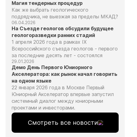
Магия тендерных процедур
Как же выбрать геологического
подрядчика, не выезжая за пределы МКАД?
06.04.2026
На Съезде геологов обсудили будущее
геологоразведки ранних стадий
1 апреля 2026 года в рамках IX
Всероссийского съезда геологов - первого
за последние десять лет - состоялся
29.01.2026
Демо День Первого Юниорного
Акселератора: как рынок начал говорить
на одном языке
22 января 2026 года в Москве Первый
Юниорный Акселератор впервые запустил
системный диалог между юниорными
проектами и инвесторами.
Смотреть все новости