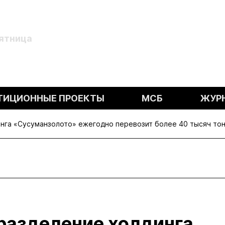
Пятница
ТИЦИОННЫЕ ПРОЕКТЫ
МСБ
ЖУР
нга «Сусуманзолото» ежегодно перевозит более 40 тысяч тон
разделение холдинга