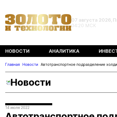
07 августа 2026, 
04:20 МСК
НОВОСТИ
АНАЛИТИКА
ИНВЕС
Главная
Новости
Автотранспортное подразделение холди
Новости
14 июля 2022
Автотранспортное под