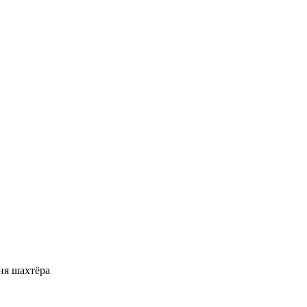
ня шахтёра