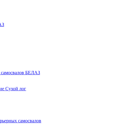
АЗ
1 самосвалов БЕЛАЗ
ие Сухой лог
арьерных самосвалов