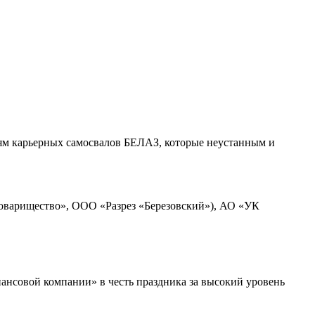
ям карьерных самосвалов БЕЛАЗ, которые неустанным и
оварищество», ООО «Разрез «Березовский»), АО «УК
нсовой компании» в честь праздника за высокий уровень