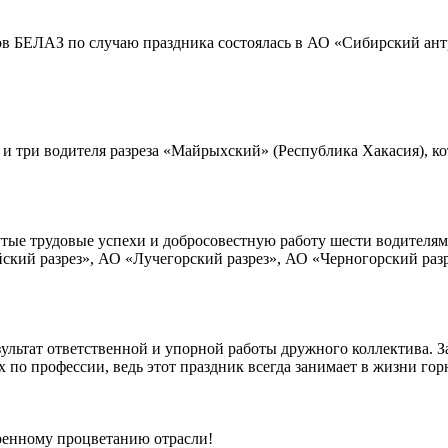
в БЕЛАЗ по случаю праздника состоялась в АО «Сибирский антр
ь и три водителя разреза «Майрыхский» (Республика Хакасия), 
тые трудовые успехи и добросовестную работу шести водителям
ий разрез», АО «Лучегорский разрез», АО «Черногорский разр
ультат ответственной и упорной работы дружного коллектива.
 по профессии, ведь этот праздник всегда занимает в жизни горн
еренному процветанию отрасли!