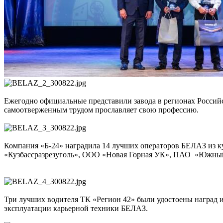
Ежегодно официальные представили завода в регионах Росси
самоотверженным трудом прославляет свою профессию.
Компания «Б-24» наградила 14 лучших операторов БЕЛАЗ из к
«Кузбассразрезуголь», ООО «Новая Горная УК», ПАО «Южны
Три лучших водителя ТК «Регион 42» были удостоены наград 
эксплуатации карьерной техники БЕЛАЗ.