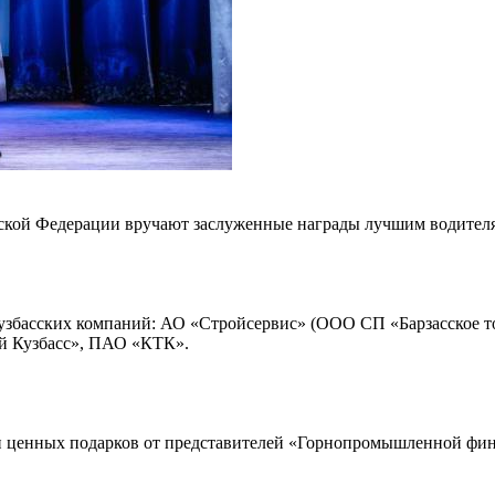
йской Федерации вручают заслуженные награды лучшим водител
узбасских компаний: АО «Стройсервис» (ООО СП «Барзасское т
й Кузбасс», ПАО «КТК».
и ценных подарков от представителей «Горнопромышленной фина