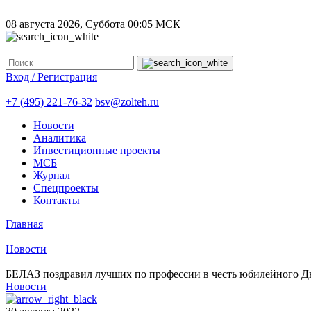
08 августа 2026, Суббота
00:05 МСК
Вход / Регистрация
+7 (495) 221-76-32
bsv@zolteh.ru
Новости
Аналитика
Инвестиционные проекты
МСБ
Журнал
Спецпроекты
Контакты
Главная
Новости
БЕЛАЗ поздравил лучших по профессии в честь юбилейного Д
Новости