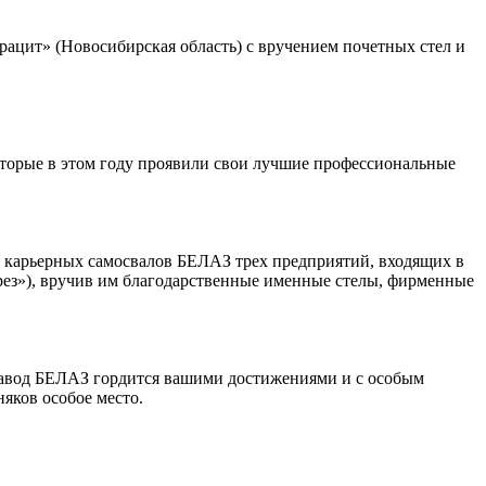
ацит» (Новосибирская область) с вручением почетных стел и
которые в этом году проявили свои лучшие профессиональные
 карьерных самосвалов БЕЛАЗ трех предприятий, входящих в
ез»), вручив им благодарственные именные стелы, фирменные
 Завод БЕЛАЗ гордится вашими достижениями и с особым
яков особое место.