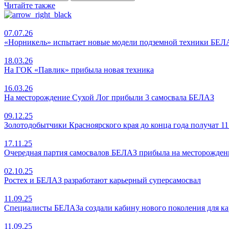
Читайте также
07.07.26
«Норникель» испытает новые модели подземной техники БЕЛ
18.03.26
На ГОК «Павлик» прибыла новая техника
16.03.26
На месторождение Сухой Лог прибыли 3 самосвала БЕЛАЗ
09.12.25
Золотодобытчики Красноярского края до конца года получат 1
17.11.25
Очередная партия самосвалов БЕЛАЗ прибыла на месторожден
02.10.25
Ростех и БЕЛАЗ разработают карьерный суперсамосвал
11.09.25
Специалисты БЕЛАЗа создали кабину нового поколения для к
11.09.25