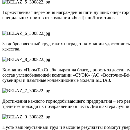
Торжественная церемония награждения пяти лучших операторо
специальных призов от компании «БелТрансЛогистик».
За добросовестный труд таких наград от компании удостоилис
качества.
Компания «ПромТехСнаб» выразила благодарность за достигну
состав угледобывающей компании «СУЭК» (АО «Восточно-Бейск
сувениры и памятные коллекционные модели БЕЛАЗ.
Достижения каждого горнодобывающего предприятия – это рез
трепетом подходит к поздравлению в честь Дня шахтёра лучших
Пусть ваш неустанный труд и высокие результаты помогут ув