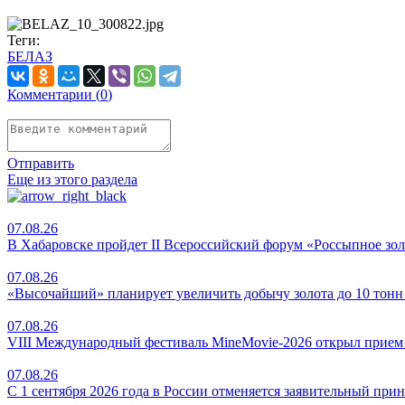
Теги:
БЕЛАЗ
Комментарии (
0
)
Отправить
Еще из этого раздела
07.08.26
В Хабаровске пройдет II Всероссийский форум «Россыпное зо
07.08.26
«Высочайший» планирует увеличить добычу золота до 10 тонн 
07.08.26
VIII Международный фестиваль MineMovie-2026 открыл прием 
07.08.26
С 1 сентября 2026 года в России отменяется заявительный пр