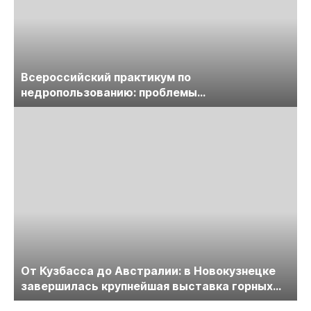
Всероссийский практикум по
недропользованию: проблемы
лицензирования, цифровизации, экспертизы
пройдет в начале июля
От Кузбасса до Австралии: в Новокузнецке
завершилась крупнейшая выставка горных
технологий «Недра России. Уголь России и