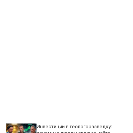
Инвестиции в геологоразведку:
почему юниорам сложно найти