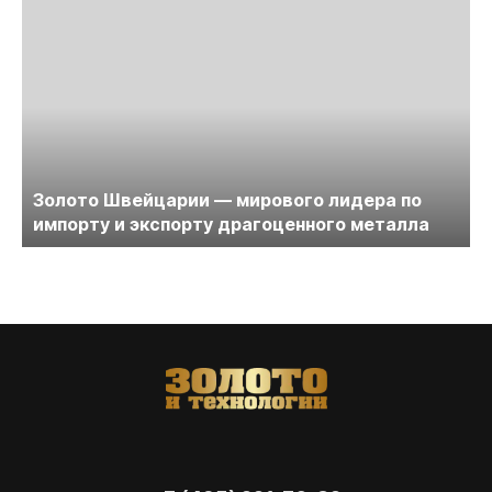
Золото Швейцарии — мирового лидера по
импорту и экспорту драгоценного металла