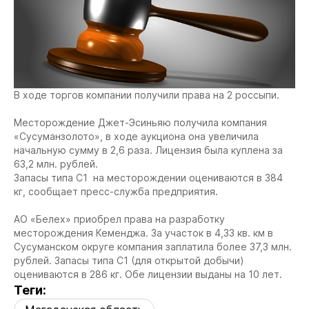
В ходе торгов компании получили права на 2 россыпи.
Месторождение Джет-Эсиньяю получила компания
«Сусуманзолото», в ходе аукциона она увеличила
начальную сумму в 2,6 раза. Лицензия была куплена за
63,2 млн. рублей.
Запасы типа С1 на месторождении оцениваются в 384
кг, сообщает пресс-служба предприятия.
АО «Белех» приобрел права на разработку
месторождения Кеменджа. За участок в 4,33 кв. км в
Сусуманском округе компания заплатила более 37,3 млн.
рублей. Запасы типа С1 (для открытой добычи)
оцениваются в 286 кг. Обе лицензии выданы на 10 лет.
Теги: