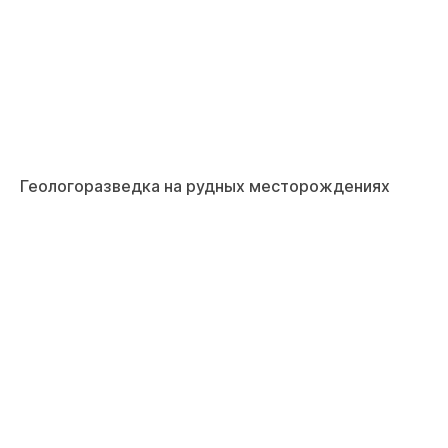
Геологоразведка на рудных месторождениях