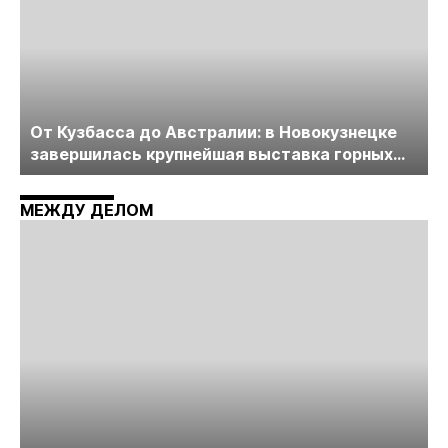
От Кузбасса до Австралии: в Новокузнецке
завершилась крупнейшая выставка горных
технологий «Недра России. Уголь России и
Майнинг»
МЕЖДУ ДЕЛОМ