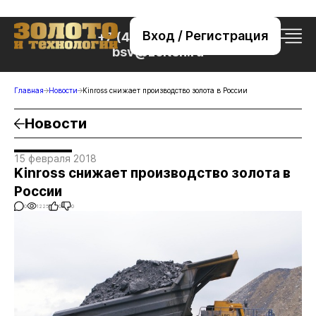
Вход / Регистрация
+7 (495) 221-76-32
bsv@zolteh.ru
Главная
Новости
Kinross снижает производство золота в России
Новости
15 февраля 2018
Kinross снижает производство золота в
России
0
1225
0
0