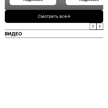
измельчения
минерального сырья
Смотреть все
ВИДЕО