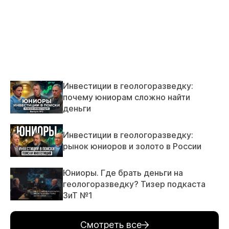
Инвестиции в геологоразведку:
почему юниорам сложно найти
деньги
Инвестиции в геологоразведку:
рынок юниоров и золото в России
Юниоры. Где брать деньги на
геологоразведку? Тизер подкаста
ЗиТ №1
Смотреть все