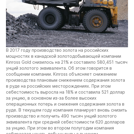
В 2017 году производство золота на российских
мощностях в канадской золотодобывающей компании
Kinross Gold снизилось на 21% и составило 580,451 тысяч
унций золотого эквивалента. Об этом говорится в
сообщении компании. Kinross объясняет снижением
производства плановым снижением содержания золота
в руде на российских месторождениях. При этом
себестоимость выросла на 18% и составила 521 доллар
за унцию, в основном из-за более высоких
операционных потерь и снижения содержания золота в
руде. В текущем году компания планирует вновь снизить
производство и получить 490 тысяч унций золотого
эквивалента при средней себестоимости 620 долларов
за унцию. При этом во втором полугодии компания
собирается начать добычу руды с высоким