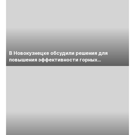
В Новокузнецке обсудили решения для
повышения эффективности горных
предприятий