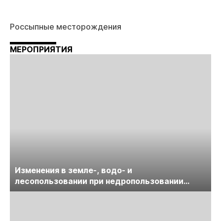
Россыпные месторождения
МЕРОПРИЯТИЯ
Изменения в земле-, водо- и
лесопользовании при недропользовании
обсудят на семинаре «ПравоТЭК»