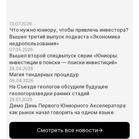
13.07.2026
Что нужно юниору, чтобы привлечь инвестора?
Вышел третий выпуск подкаста «Экономика
недропользования»
07.05.2026
Вышел второй спецвыпуск серии «Юниоры:
инвестиции в поиски — поиски инвестиций»
28.04.2026
Магия тендерных процедур
06.04.2026
На Съезде геологов обсудили будущее
геологоразведки ранних стадий
29.01.2026
Демо День Первого Юниорного Акселератора:
как рынок начал говорить на одном языке
Смотреть все новости