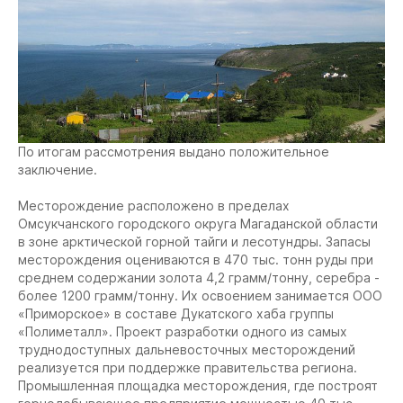
По итогам рассмотрения выдано положительное
заключение.
Месторождение расположено в пределах
Омсукчанского городского округа Магаданской области
в зоне арктической горной тайги и лесотундры. Запасы
месторождения оцениваются в 470 тыс. тонн руды при
среднем содержании золота 4,2 грамм/тонну, серебра -
более 1200 грамм/тонну. Их освоением занимается ООО
«Приморское» в составе Дукатского хаба группы
«Полиметалл». Проект разработки одного из самых
труднодоступных дальневосточных месторождений
реализуется при поддержке правительства региона.
Промышленная площадка месторождения, где построят