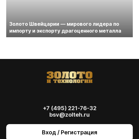
Золото Швейцарии — мирового лидера по
импорту и экспорту драгоценного металла
+7 (495) 221-76-32
bsv@zolteh.ru
На сайте осуществляется обработка файлов
cookie
, необходимых для работы сайта, а
Вход / Регистрация
также для анализа сайта и улучшения
предоставляемых сервисов с