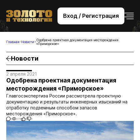
Вход / Регистрация
+7 (495) 221-76-32
bsv@zolteh.ru
Одобрена проектная документация месторождения
Главная
Новости
«Приморское»
Новости
2 апреля 2021
Одобрена проектная документация
месторождения «Приморское»
Главгосэкспертиза России рассмотрела проектную
документацию и результаты инженерных изысканий на
отработку подземным способом запасов
месторождения «Приморское».
0
2179
0
0