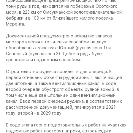
горнодобывающее предприятие мощностью 40 тыс.
тонн руды в год, находится на побережье Охотского
моря, в 223 км от Омсукчанской золотоизвлекательной
фабрики и в 109 км от ближайшего жилого поселка
Меренга.
Документацией предусмотрено вскрытие запасов
месторождения штольневым способом на двух
обособленных участках: Южный (рудная зона 1) и
Северный (рудная зона 3). Добыча руды будет
проводиться подземным способом.
Строительство рудника пройдет в две очереди. К
первой отнесены объекты рудной зоны 1, включающие
две штольни, а также вентиляционный канал. В ходе
второй очереди обустроят объекты рудной зоны 3, в
том числе еще две штольни и один вентиляционный
канал. Ввод первой очереди рудника, в соответствии с
рассмотренной документацией, планируется в 2021
году, второй - в 2029 году.
В ходе этапа горно-подготовительных работ на участках
подземных работ построят штреки, автосъезды и