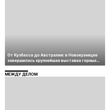
пройдет в начале июля
От Кузбасса до Австралии: в Новокузнецке
завершилась крупнейшая выставка горных
технологий «Недра России. Уголь России и
Майнинг»
МЕЖДУ ДЕЛОМ