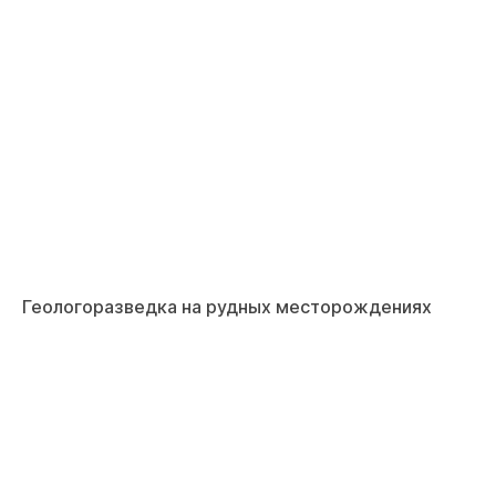
Геологоразведка на рудных месторождениях