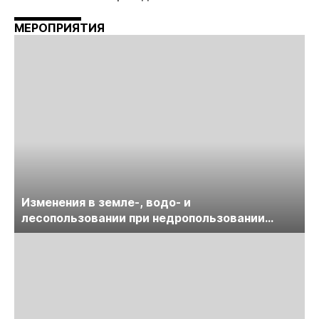
МЕРОПРИЯТИЯ
Изменения в земле-, водо- и
лесопользовании при недропользовании
обсудят на семинаре «ПравоТЭК»