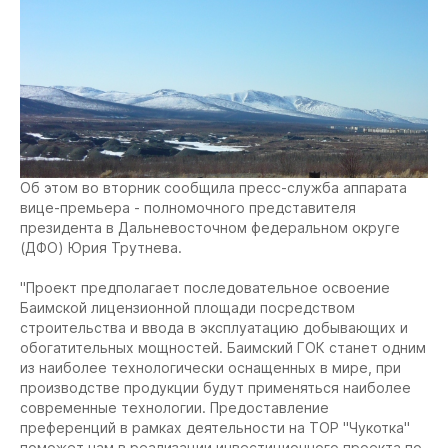
Об этом во вторник сообщила пресс-служба аппарата
вице-премьера - полномочного представителя
президента в Дальневосточном федеральном округе
(ДФО) Юрия Трутнева.
"Проект предполагает последовательное освоение
Баимской лицензионной площади посредством
строительства и ввода в эксплуатацию добывающих и
обогатительных мощностей. Баимский ГОК станет одним
из наиболее технологически оснащенных в мире, при
производстве продукции будут применяться наиболее
современные технологии. Предоставление
преференций в рамках деятельности на ТОР "Чукотка"
поможет нам в реализации инвестиционного проекта по