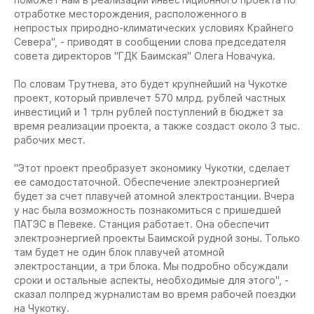
отработке месторождения, расположенного в
непростых природно-климатических условиях Крайнего
Севера", - приводят в сообщении слова председателя
совета директоров "ГДК Баимская" Олега Новачука.
По словам Трутнева, это будет крупнейший на Чукотке
проект, который привлечет 570 млрд. рублей частных
инвестиций и 1 трлн рублей поступлений в бюджет за
время реализации проекта, а также создаст около 3 тыс.
рабочих мест.
"Этот проект преобразует экономику Чукотки, сделает
ее самодостаточной. Обеспечение электроэнергией
будет за счет плавучей атомной электростанции. Вчера
у нас была возможность познакомиться с пришедшей
ПАТЭС в Певеке. Станция работает. Она обеспечит
электроэнергией проекты Баимской рудной зоны. Только
там будет не один блок плавучей атомной
электростанции, а три блока. Мы подробно обсуждали
сроки и остальные аспекты, необходимые для этого", -
сказал полпред журналистам во время рабочей поездки
на Чукотку.