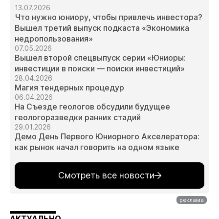
13.07.2026
Что нужно юниору, чтобы привлечь инвестора?
Вышел третий выпуск подкаста «Экономика
недропользования»
07.05.2026
Вышел второй спецвыпуск серии «Юниоры:
инвестиции в поиски — поиски инвестиций»
28.04.2026
Магия тендерных процедур
06.04.2026
На Съезде геологов обсудили будущее
геологоразведки ранних стадий
29.01.2026
Демо День Первого Юниорного Акселератора:
как рынок начал говорить на одном языке
Смотреть все новости
АКТУАЛЬНО