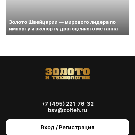
Золото Швейцарии — мирового лидера по
импорту и экспорту драгоценного металла
+7 (495) 221-76-32
bsv@zolteh.ru
На сайте осуществляется обработка файлов
cookie
, необходимых для работы сайта, а
Вход / Регистрация
также для анализа сайта и улучшения
предоставляемых сервисов с