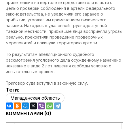
прилетевшие на вертолете представители власти с
целью проверки соблюдения в артели федерального
законодательства, не уведомили его заранее о
прибытии, угрожал им применением физического
насилия. Находясь в удаленной труднодоступной
таежной местности, прибывшие лица восприняли угрозы
реально, прекратили проведение проверочных
мероприятий и покинули территорию артели.
По результатам апелляционного судебного
рассмотрения уголовного дела осужденному назначено
наказание в виде 2 лет лишения свободы условно с
испытательным сроком.
Приговор суда вступил в законную силу.
Теги:
Магаданская область
КОММЕНТАРИИ (
0
)