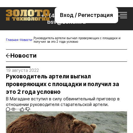
Вход / Регистрация
+7 (495) 221-76-32
bsv@zolteh.ru
Руководитель артели выгнал проверяющих с площадки и
Главная
Новости
получил за это 2 года условно
Новости
19 августа 2022
Руководитель артели выгнал
проверяющих с площадки и получил за
это 2 года условно
В Магадане вступил в силу обвинительный приговор в
отношении руководителя старательской артели.
0
1172
2
0