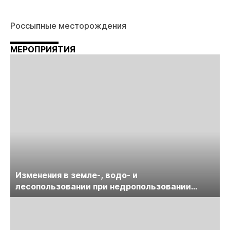
Россыпные месторождения
МЕРОПРИЯТИЯ
Изменения в земле-, водо- и
лесопользовании при недропользовании
обсудят на семинаре «ПравоТЭК»