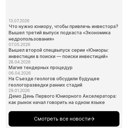
13.07.2026
Что нужно юниору, чтобы привлечь инвестора?
Вышел третий выпуск подкаста «Экономика
недропользования»
07.05.2026
Вышел второй спецвыпуск серии «Юниоры:
инвестиции в поиски — поиски инвестиций»
28.04.2026
Магия тендерных процедур
06.04.2026
На Съезде геологов обсудили будущее
геологоразведки ранних стадий
29.01.2026
Демо День Первого Юниорного Акселератора:
как рынок начал говорить на одном языке
Смотреть все новости