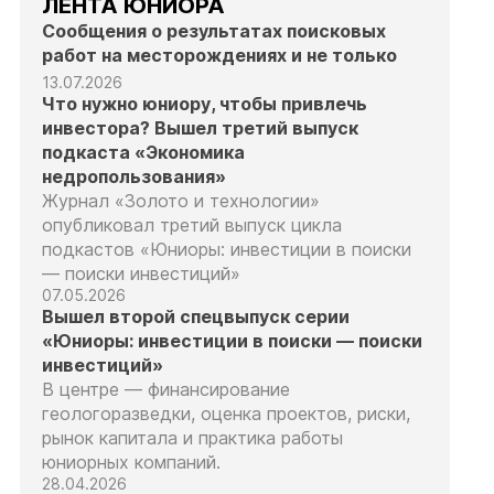
ЛЕНТА ЮНИОРА
Сообщения о результатах поисковых
работ на месторождениях и не только
13.07.2026
Что нужно юниору, чтобы привлечь
инвестора? Вышел третий выпуск
подкаста «Экономика
недропользования»
Журнал «Золото и технологии»
опубликовал третий выпуск цикла
подкастов «Юниоры: инвестиции в поиски
— поиски инвестиций»
07.05.2026
Вышел второй спецвыпуск серии
«Юниоры: инвестиции в поиски — поиски
инвестиций»
В центре — финансирование
геологоразведки, оценка проектов, риски,
рынок капитала и практика работы
юниорных компаний.
28.04.2026