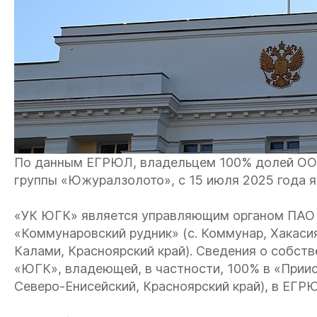
По данным ЕГРЮЛ, владельцем 100% долей ОО
группы «Южуралзолото», с 15 июля 2025 года 
«УК ЮГК» является управляющим органом ПАО «
«Коммунаровский рудник» (с. Коммунар, Хакаси
Калами, Красноярский край). Сведения о собст
«ЮГК», владеющей, в частности, 100% в «Прии
Северо-Енисейский, Красноярский край), в ЕГР