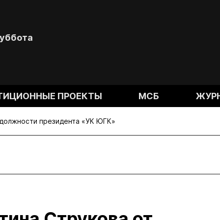
Суббота
ТИЦИОННЫЕ ПРОЕКТЫ
МСБ
ЖУР
 должности президента «УК ЮГК»
тина Струкова от