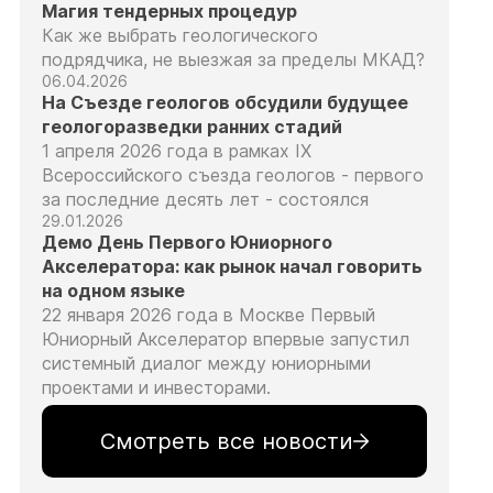
Магия тендерных процедур
Как же выбрать геологического
подрядчика, не выезжая за пределы МКАД?
06.04.2026
На Съезде геологов обсудили будущее
геологоразведки ранних стадий
1 апреля 2026 года в рамках IX
Всероссийского съезда геологов - первого
за последние десять лет - состоялся
29.01.2026
Демо День Первого Юниорного
Акселератора: как рынок начал говорить
на одном языке
22 января 2026 года в Москве Первый
Юниорный Акселератор впервые запустил
системный диалог между юниорными
проектами и инвесторами.
Смотреть все новости