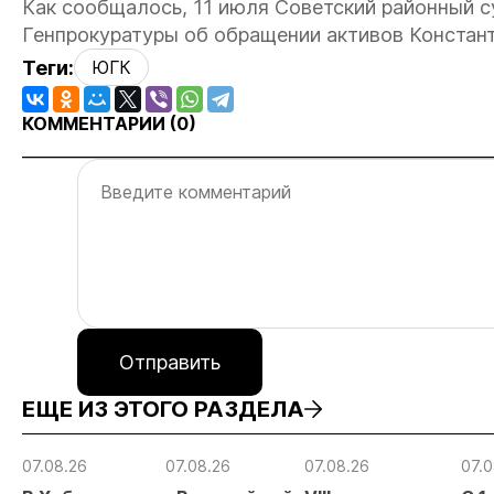
Как сообщалось, 11 июля Советский районный с
Генпрокуратуры об обращении активов Констант
Теги:
ЮГК
КОММЕНТАРИИ (
0
)
Отправить
ЕЩЕ ИЗ ЭТОГО РАЗДЕЛА
07.08.26
07.08.26
07.08.26
07.0