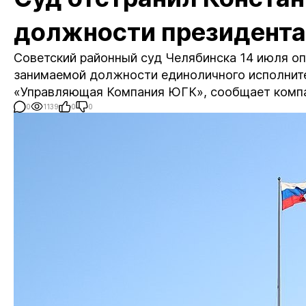
должности президент
Советский районный суд Челябинска 14 июля оп
занимаемой должности единоличного исполните
«Управляющая Компания ЮГК», сообщает компа
0
1139
0
0