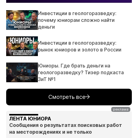
Инвестиции в геологоразведку:
почему юниорам сложно найти
деньги
Инвестиции в геологоразведку:
рынок юниоров и золото в России
Юниоры. Где брать деньги на
геологоразведку? Тизер подкаста
ЗиТ №1
Смотреть все
ЛЕНТА ЮНИОРА
Сообщения о результатах поисковых работ
на месторождениях и не только