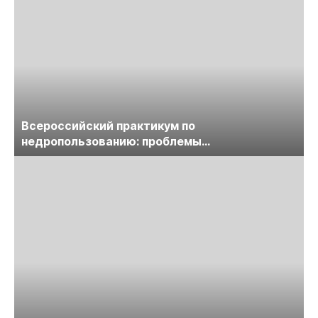
Всероссийский практикум по
недропользованию: проблемы
лицензирования, цифровизации, экспертизы
пройдет в начале июля