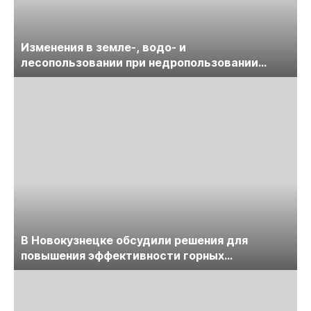
Изменения в земле-, водо- и
лесопользовании при недропользовании
обсудят на семинаре «ПравоТЭК»
В Новокузнецке обсудили решения для
повышения эффективности горных
предприятий