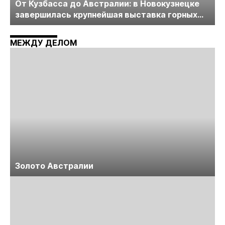
От Кузбасса до Австралии: в Новокузнецке
завершилась крупнейшая выставка горных
технологий «Недра России. Уголь России и
Майнинг»
МЕЖДУ ДЕЛОМ
Золото Австралии