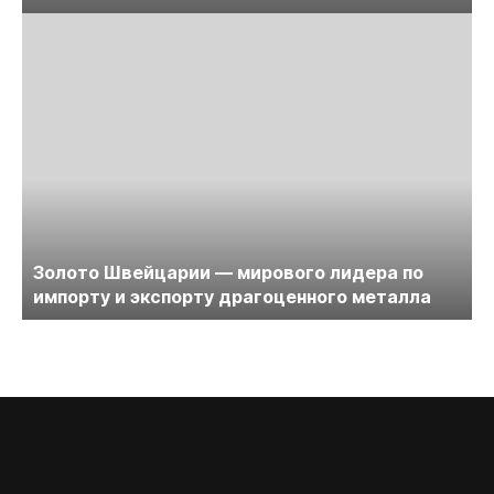
Золото Швейцарии — мирового лидера по
импорту и экспорту драгоценного металла