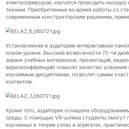
электроприводом, научатся проводить наладку 
техники. Приобретенные во время работы со ст
современным конструкторским решениям, приме
Установленная в аудитории интерактивная панел
новом уровне. Высокие возможности 75-ти дюй
экране учебных материалов, презентаций, видео
видеоконференций) повысят качество усвоения 
изучаемым дисциплинам, позволят самим участ
контентом.
Кроме того, аудитория оснащена оборудование
среды. С помощью VR-шлема студенты смогут п
изученных в теории узлах и агрегатах, практич