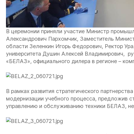
В церемонии приняли участие Министр промышл
Александрович Пархомчик, Заместитель Минис
области Зеленкин Игорь Федорович, Ректор Ура
университета Душин Алексей Владимирович, ру
«БЕЛАЗ», официального дилера в регионе – ком
В рамках развития стратегического партнерств
модернизации учебного процесса, предложив с
управлению и обслуживанию техники БЕЛАЗ, не 