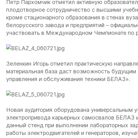
Петр Пархомчик отметил активную образовател
плодотворное сотрудничество с высшими учебн
кроме стационарного образования в стенах вуза
белорусского завода и предприятий – официаль
участвовать в Международном Чемпионате по 
Зеленкин Игорь отметил практическую направле
материальная база даст возможность будущим 
управления и обслуживания техники БЕЛАЗ».
Новая аудитория оборудована универсальным у
электропривода карьерных самосвалов БЕЛАЗ и
данный стенд при выполнении лабораторных зад
работы электродвигателей и генераторов, изуч