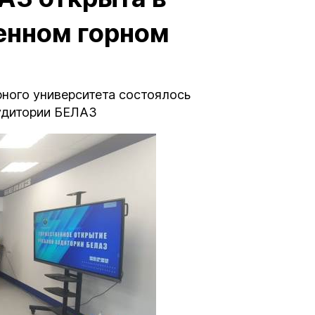
енном горном
рного университета состоялось
удитории БЕЛАЗ