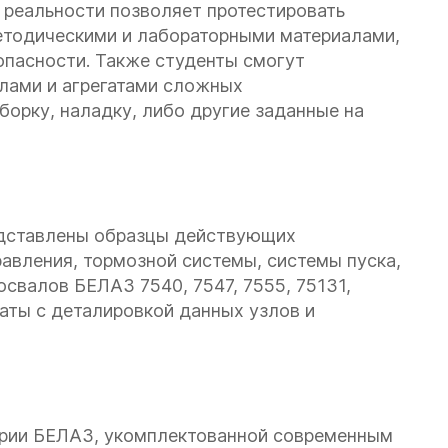
 реальности позволяет протестировать
методическими и лабораторными материалами,
опасности. Также студенты смогут
лами и агрегатами сложных
борку, наладку, либо другие заданные на
едставлены образцы действующих
авления, тормозной системы, системы пуска,
свалов БЕЛАЗ 7540, 7547, 7555, 75131,
каты с деталировкой данных узлов и
ории БЕЛАЗ, укомплектованной современным