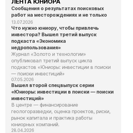
ЛЕНТА ЮНИОРА
Сообщения о результатах поисковых
работ на месторождениях и не только
13.07.2026
Что нужно юниору, чтобы привлечь
инвестора? Вышел третий выпуск
подкаста «Экономика
недропользования»
Журнал «Золото и технологии»
опубликовал третий выпуск цикла
подкастов «Юниоры: инвестиции в поиски
— поиски инвестиций»
07.05.2026
Вышел второй спецвыпуск серии
«Юниоры: инвестиции в поиски — поиски
инвестиций»
В центре — финансирование
геологоразведки, оценка проектов, риски,
рынок капитала и практика работы
юниорных компаний.
28.04.2026