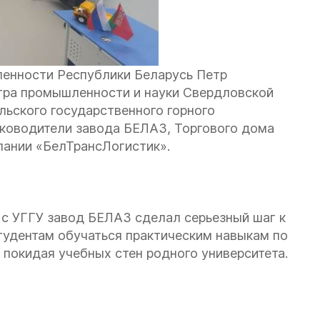
енности Республики Беларусь Петр
тра промышленности и науки Свердловской
льского государственного горного
ководители завода БЕЛАЗ, Торгового дома
пании «БелТрансЛогистик».
а с УГГУ завод БЕЛАЗ сделал серьезный шаг к
тудентам обучаться практическим навыкам по
покидая учебных стен родного университета.