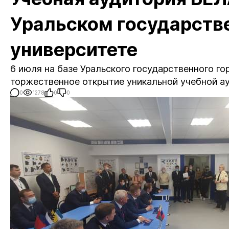
Уральском государств
университете
6 июля на базе Уральского государственного го
торжественное открытие уникальной учебной а
0
1278
0
0