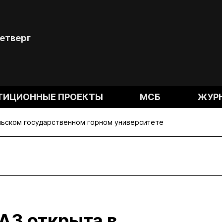
Четверг
ТИЦИОННЫЕ ПРОЕКТЫ
МСБ
ЖУР
льском государственном горном университете
АЗ открыта в