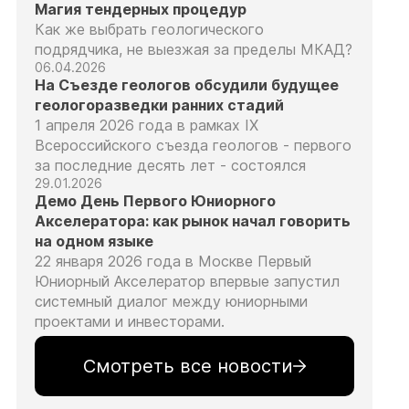
Магия тендерных процедур
Как же выбрать геологического
подрядчика, не выезжая за пределы МКАД?
06.04.2026
На Съезде геологов обсудили будущее
геологоразведки ранних стадий
1 апреля 2026 года в рамках IX
Всероссийского съезда геологов - первого
за последние десять лет - состоялся
29.01.2026
Демо День Первого Юниорного
Акселератора: как рынок начал говорить
на одном языке
22 января 2026 года в Москве Первый
Юниорный Акселератор впервые запустил
системный диалог между юниорными
проектами и инвесторами.
Смотреть все новости