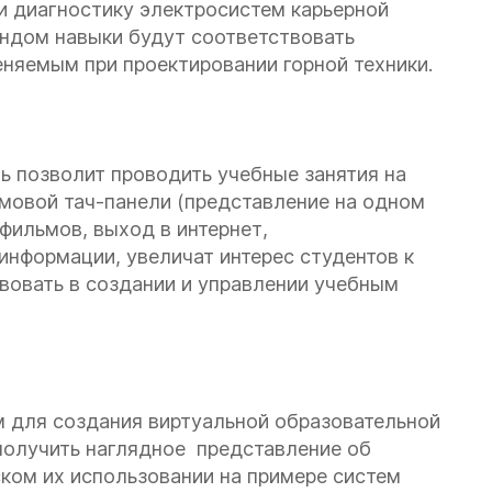
и диагностику электросистем карьерной
ендом навыки будут соответствовать
няемым при проектировании горной техники.
ь позволит проводить учебные занятия на
мовой тач-панели (представление на одном
фильмов, выход в интернет,
информации, увеличат интерес студентов к
вовать в создании и управлении учебным
м для создания виртуальной образовательной
олучить наглядное представление об
еском их использовании на примере систем