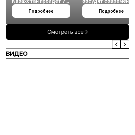
Казахстан пройдет 7
обсудят современн
октября в Алматы
технологии
Подробнее
Подробнее
измельчения
минерального сырья
Смотреть все
ВИДЕО