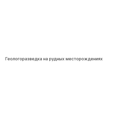
Геологоразведка на рудных месторождениях