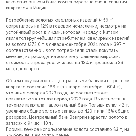
ключевых рынка и была компенсирована очень сильным
кварталом в Индии.
Потребление золотых ювелирных изделий (459 т)
сократилось на 12% в годовом исчислении, несмотря на
устойчивый рост в Индии, которая, наряду с Китаем,
является крупнейшим потребителем ювелирных изделий
из золота (373,6 т в январе-сентябре 2024 года и 397 т
соответственно). Хотя потребители стали покупать
меньше, их расходы на золотые украшения выросли:
стоимость спроса увеличилась на 13% и превысила 36
млрд долларов.
Объем покупки золота Центральными банками в третьем
квартале составил 186 т (в январе-сентябре – 694 т),
что ниже рекорда 2023 года, но соответствует
показателю за тот же период 2022 года. В частности, в
течение квартала Национальный банк Польши купил 42 т,
увеличив общие золотые запасы до 420 т или 16% общих
резервов. Центральный банк Венгрии нарастил золото в
запасах с 94 до 110 т.
Промышленное использование золота составило 83 т, на
7% больше, чем годом ранее.