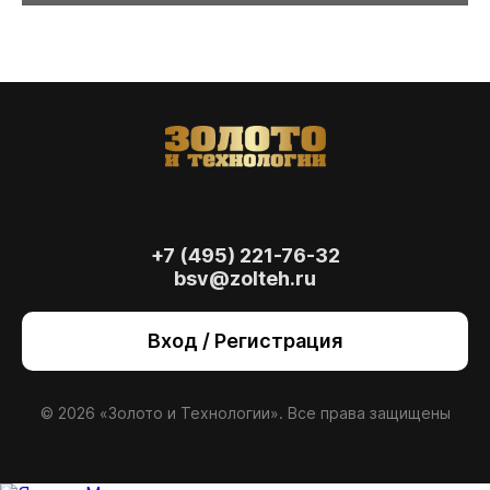
+7 (495) 221-76-32
bsv@zolteh.ru
На сайте осуществляется обработка файлов
cookie
, необходимых для работы сайта, а
Вход / Регистрация
также для анализа сайта и улучшения
предоставляемых сервисов с
использованием метрической программы
Яндекс.Метрика. Продолжая использовать
© 2026 «Золото и Технологии». Все права защищены
сайт, вы даете
согласие
на использование
данных технологий.
Согласен