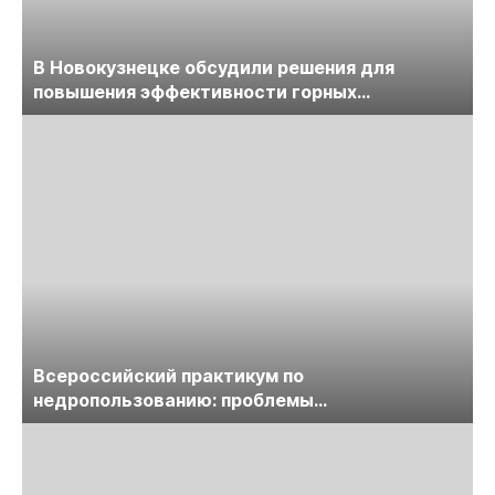
В Новокузнецке обсудили решения для
повышения эффективности горных
предприятий
Всероссийский практикум по
недропользованию: проблемы
лицензирования, цифровизации, экспертизы
пройдет в начале июля