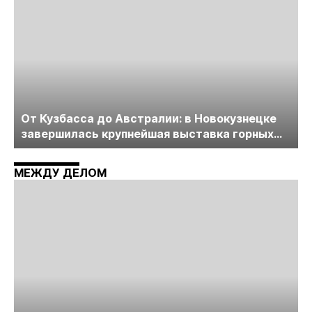
От Кузбасса до Австралии: в Новокузнецке
завершилась крупнейшая выставка горных
технологий «Недра России. Уголь России и
Майнинг»
МЕЖДУ ДЕЛОМ