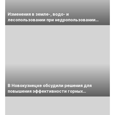
Изменения в земле-, водо- и
лесопользовании при недропользовании
обсудят на семинаре «ПравоТЭК»
В Новокузнецке обсудили решения для
повышения эффективности горных
предприятий