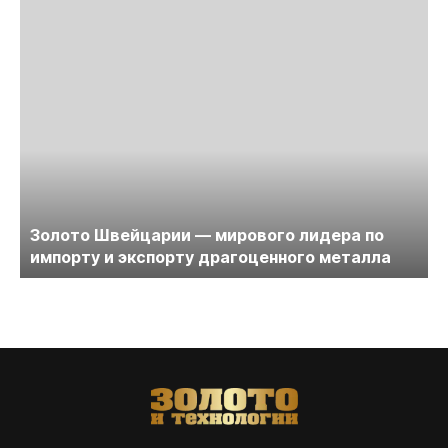
Золото Швейцарии — мирового лидера по
импорту и экспорту драгоценного металла