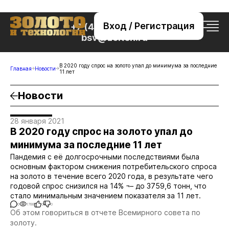
Вход / Регистрация
+7 (495) 221-76-32
bsv@zolteh.ru
В 2020 году спрос на золото упал до минимума за последние
Главная
Новости
11 лет
Новости
28 января 2021
В 2020 году спрос на золото упал до
минимума за последние 11 лет
Пандемия с её долгосрочными последствиями была
основным фактором снижения потребительского спроса
на золото в течение всего 2020 года, в результате чего
годовой спрос снизился на 14% ¬– до 3759,6 тонн, что
стало минимальным значением показателя за 11 лет.
0
1788
0
0
Об этом говориться в отчете Всемирного совета по
золоту.