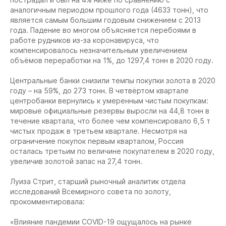
аналогичным периодом прошлого года (4633 тонн), что
является самым большим годовым снижением с 2013
года. Падение во многом объясняется перебоями в
работе рудников из-за коронавируса, что
компенсировалось незначительным увеличением
объёмов переработки на 1%, до 1297,4 тонн в 2020 году.
Центральные банки снизили темпы покупки золота в 2020
году – на 59%, до 273 тонн. В четвёртом квартале
центробанки вернулись к умеренным чистым покупкам:
мировые официальные резервы выросли на 44,8 тонн в
течение квартала, что более чем компенсировало 6,5 т
чистых продаж в третьем квартале. Несмотря на
ограничение покупок первым кварталом, Россия
осталась третьим по величине покупателем в 2020 году,
увеличив золотой запас на 27,4 тонн.
Луиза Стрит, старший рыночный аналитик отдела
исследований Всемирного совета по золоту,
прокомментировала:
«Влияние пандемии COVID-19 ощущалось на рынке