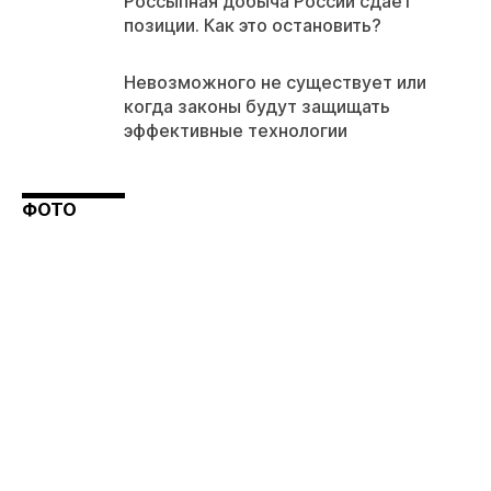
Россыпная добыча России сдает
позиции. Как это остановить?
Невозможного не существует или
когда законы будут защищать
эффективные технологии
ФОТО