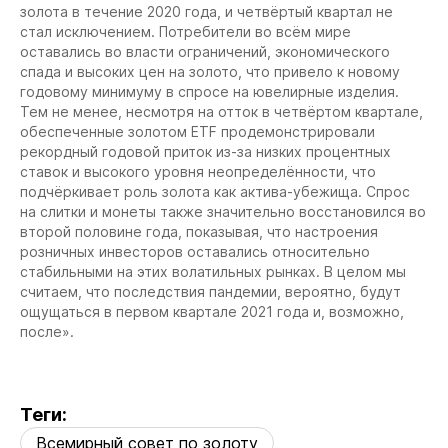
золота в течение 2020 года, и четвёртый квартал не
стал исключением. Потребители во всём мире
оставались во власти ограничений, экономического
спада и высоких цен на золото, что привело к новому
годовому минимуму в спросе на ювелирные изделия.
Тем не менее, несмотря на отток в четвёртом квартале,
обеспеченные золотом ETF продемонстрировали
рекордный годовой приток из-за низких процентных
ставок и высокого уровня неопределённости, что
подчёркивает роль золота как актива-убежища. Спрос
на слитки и монеты также значительно восстановился во
второй половине года, показывая, что настроения
розничных инвесторов оставались относительно
стабильными на этих волатильных рынках. В целом мы
считаем, что последствия пандемии, вероятно, будут
ощущаться в первом квартале 2021 года и, возможно,
после».
Теги:
Всемирный совет по золоту