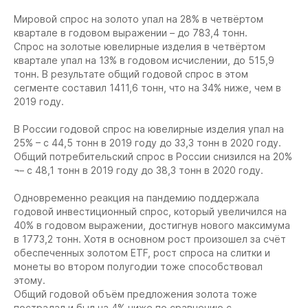
Мировой спрос на золото упал на 28% в четвёртом
квартале в годовом выражении – до 783,4 тонн.
Спрос на золотые ювелирные изделия в четвёртом
квартале упал на 13% в годовом исчислении, до 515,9
тонн. В результате общий годовой спрос в этом
сегменте составил 1411,6 тонн, что на 34% ниже, чем в
2019 году.
В России годовой спрос на ювелирные изделия упал на
25% – с 44,5 тонн в 2019 году до 33,3 тонн в 2020 году.
Общий потребительский спрос в России снизился на 20%
¬– с 48,1 тонн в 2019 году до 38,3 тонн в 2020 году.
Одновременно реакция на пандемию поддержала
годовой инвестиционный спрос, который увеличился на
40% в годовом выражении, достигнув нового максимума
в 1773,2 тонн. Хотя в основном рост произошел за счёт
обеспеченных золотом ETF, рост спроса на слитки и
монеты во втором полугодии тоже способствовал
этому.
Общий годовой объём предложения золота тоже
пострадал и был на 4% ниже по сравнению с