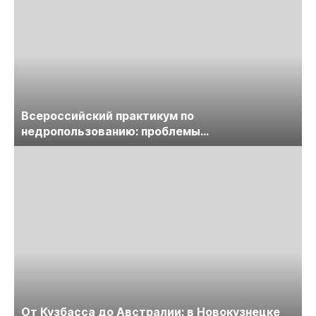
Всероссийский практикум по
недропользованию: проблемы
лицензирования, цифровизации, экспертизы
пройдет в начале июля
От Кузбасса до Австралии: в Новокузнецке