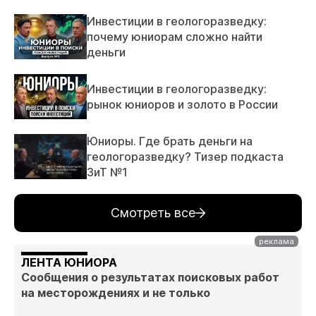
Инвестиции в геологоразведку:
почему юниорам сложно найти
деньги
Инвестиции в геологоразведку:
рынок юниоров и золото в России
Юниоры. Где брать деньги на
геологоразведку? Тизер подкаста
ЗиТ №1
Смотреть все
ЛЕНТА ЮНИОРА
Сообщения о результатах поисковых работ
на месторождениях и не только