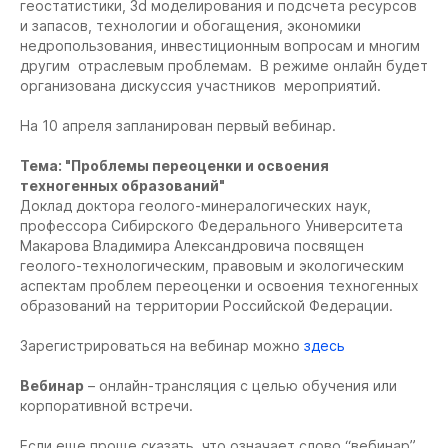
геостатистики, 3d моделирования и подсчета ресурсов
и запасов, технологии и обогащения, экономики
недропользования, инвестиционным вопросам и многим
другим отраслевым проблемам. В режиме онлайн будет
организована дискуссия участников мероприятий.
На 10 апреля запланирован первый вебинар.
Тема: "Проблемы переоценки и освоения
техногенных образований"
Доклад доктора геолого-минералогических наук,
профессора Сибирского Федерального Университета
Макарова Владимира Александровича посвящен
геолого-технологическим, правовым и экологическим
аспектам проблем переоценки и освоения техногенных
образований на территории Российской Федерации.
Зарегистрироваться на вебинар можно
здесь
Вебинар
– онлайн-трансляция с целью обучения или
корпоративной встречи.
Если еще проще сказать, что означает слово “вебинар”,