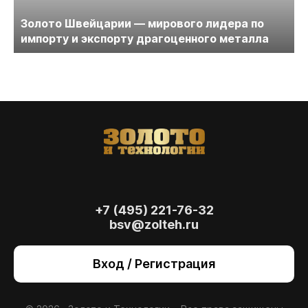
Золото Швейцарии — мирового лидера по
импорту и экспорту драгоценного металла
+7 (495) 221-76-32
bsv@zolteh.ru
На сайте осуществляется обработка файлов
cookie
, необходимых для работы сайта, а
Вход / Регистрация
также для анализа сайта и улучшения
предоставляемых сервисов с
использованием метрической программы
Яндекс.Метрика. Продолжая использовать