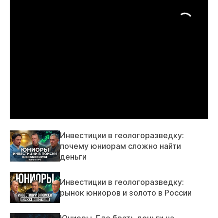
Инвестиции в геологоразведку:
почему юниорам сложно найти
деньги
Инвестиции в геологоразведку:
рынок юниоров и золото в России
Юниоры. Где брать деньги на