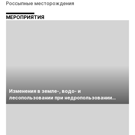
Россыпные месторождения
МЕРОПРИЯТИЯ
Изменения в земле-, водо- и
лесопользовании при недропользовании
обсудят на семинаре «ПравоТЭК»