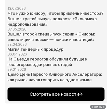
13.07.2026
Что нужно юниору, чтобы привлечь инвестора?
Вышел третий выпуск подкаста «Экономика
недропользования»
07.05.2026
Вышел второй спецвыпуск серии «Юниоры:
инвестиции в поиски — поиски инвестиций»
28.04.2026
Магия тендерных процедур
06.04.2026
На Съезде геологов обсудили будущее
геологоразведки ранних стадий
29.01.2026
Демо День Первого Юниорного Акселератора:
как рынок начал говорить на одном языке
Смотреть все новости