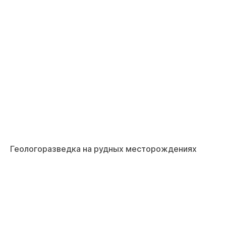
Геологоразведка на рудных месторождениях