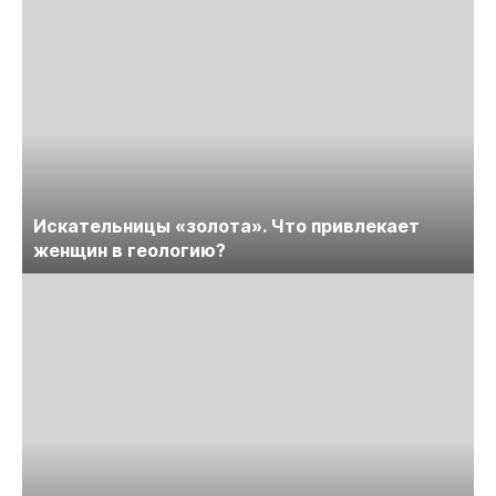
Искательницы «золота». Что привлекает
женщин в геологию?