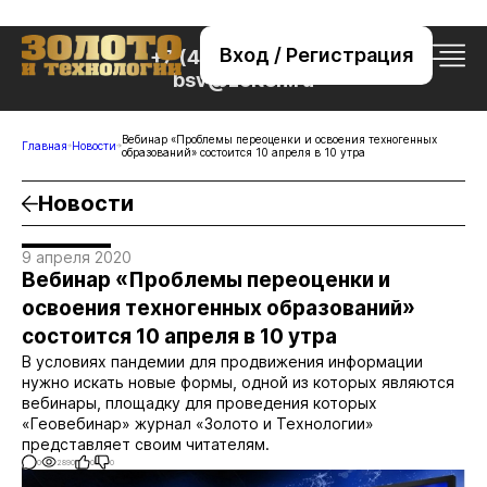
Вход / Регистрация
+7 (495) 221-76-32
bsv@zolteh.ru
Вебинар «Проблемы переоценки и освоения техногенных
Главная
Новости
образований» состоится 10 апреля в 10 утра
Новости
9 апреля 2020
Вебинар «Проблемы переоценки и
освоения техногенных образований»
состоится 10 апреля в 10 утра
В условиях пандемии для продвижения информации
нужно искать новые формы, одной из которых являются
вебинары, площадку для проведения которых
«Геовебинар» журнал «Золото и Технологии»
представляет своим читателям.
0
2890
0
0