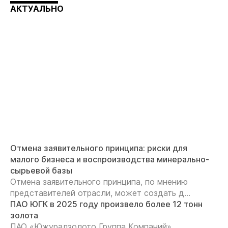
АКТУАЛЬНО
Отмена заявительного принципа: риски для
малого бизнеса и воспроизводства минерально-
сырьевой базы
Отмена заявительного принципа, по мнению
представителей отрасли, может создать д...
ПАО ЮГК в 2025 году произвело более 12 тонн
золота
ПАО «Южуралзолото Группа Компаний»