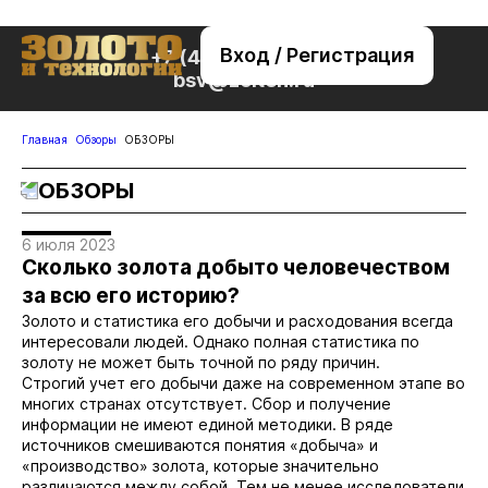
Вход / Регистрация
+7 (495) 221-76-32
bsv@zolteh.ru
Главная
Обзоры
ОБЗОРЫ
ОБЗОРЫ
6 июля 2023
Сколько золота добыто человечеством
за всю его историю?
Золото и статистика его добычи и расходования всегда
интересовали людей. Однако полная статистика по
золоту не может быть точной по ряду причин.
Строгий учет его добычи даже на современном этапе во
многих странах отсутствует. Сбор и получение
информации не имеют единой методики. В ряде
источников смешиваются понятия «добыча» и
«производство» золота, которые значительно
различаются между собой. Тем не менее исследователи