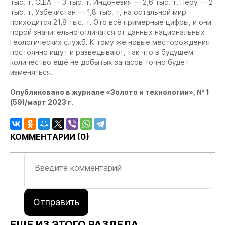
тыс. т, США — 3 тыс. т, Индонезия — 2,6 тыс. т, Перу — 2
тыс. т, Узбекистан — 1,8 тыс. т, на остальной мир
приходится 21,8 тыс. т. Это всё примерные цифры, и они
порой значительно отличатся от данных национальных
геологических служб. К тому же новые месторождения
постоянно ищут и разведывают, так что в будущем
количество ещё не добытых запасов точно будет
изменяться.
Опубликовано в журнале «Золото и технологии», № 1
(59)/март 2023 г.
КОММЕНТАРИИ (
0
)
Отправить
ЕЩЕ ИЗ ЭТОГО РАЗДЕЛА