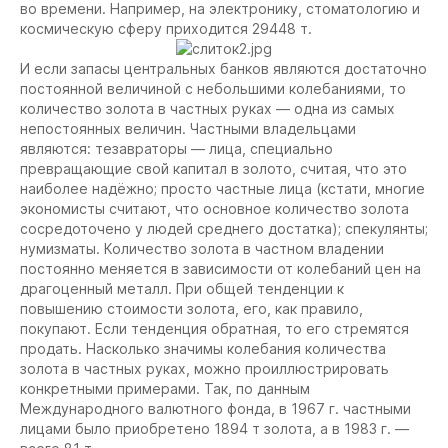
во времени. Например, на электронику, стоматологию и
космическую сферу приходится 29448 т.
И если запасы центральных банков являются достаточно
постоянной величиной с небольшими колебаниями, то
количество золота в частных руках — одна из самых
непостоянных величин. Частными владельцами
являются: тезавраторы — лица, специально
превращающие свой капитал в золото, считая, что это
наиболее надёжно; просто частные лица (кстати, многие
экономисты считают, что основное количество золота
сосредоточено у людей среднего достатка); спекулянты;
нумизматы. Количество золота в частном владении
постоянно меняется в зависимости от колебаний цен на
драгоценный металл. При общей тенденции к
повышению стоимости золота, его, как правило,
покупают. Если тенденция обратная, то его стремятся
продать. Насколько значимы колебания количества
золота в частных руках, можно проиллюстрировать
конкретными примерами. Так, по данным
Международного валютного фонда, в 1967 г. частными
лицами было приобретено 1894 т золота, а в 1983 г. —