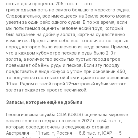
сотые доли процента. 205 тыс. т — это
грузоподъёмность не самого большого морского судна.
Следовательно, всё имеющееся на Земле золото можно
увезти за один рейс одного судна. В то же время, если
мы попытаемся оценить человеческий труд, который
был затрачен на добычу золота, картина существенно
изменится. Представим себе всё то количество горных
пород, которое было извлечено из недр земли. Примем,
что в каждом кубометре песков и руды было 2–3 г
золота, а количество вскрытых пустых пород втрое
превышает объёмы руды и песков. Если эту породу
представить в виде конуса с углом при основании 450,
то получится гора высотой 4 км и диаметром основания
10 км. Рядом с такой горой 22-метровый кубик чистого
золота покажется просто песчинкой.
Запасы, которые ещё не добыли
Геологическая служба США (USGS) оценивала мировые
запасы золота в недрах на начало 2022 г. в 54 тыс. т,
которые сосредоточены в следующих странах:
Австралия — 11 тыс. т, Россия — 6,8 тыс. т, ЮАР — 5