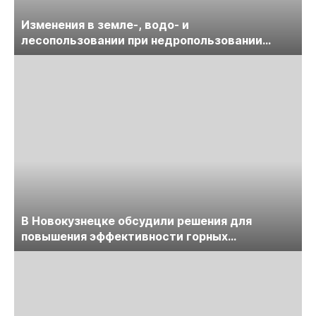
Изменения в земле-, водо- и
лесопользовании при недропользовании
обсудят на семинаре «ПравоТЭК»
В Новокузнецке обсудили решения для
повышения эффективности горных
предприятий