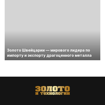
Золото Швейцарии — мирового лидера по
импорту и экспорту драгоценного металла