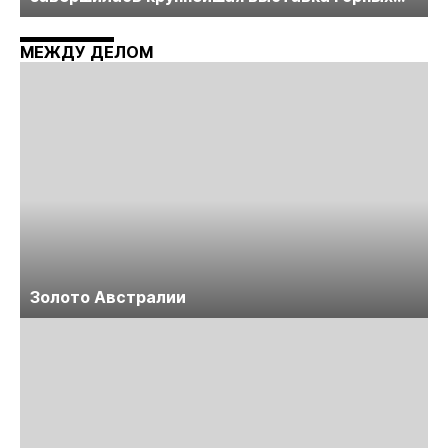
технологий «Недра России. Уголь России и
Майнинг»
МЕЖДУ ДЕЛОМ
Золото Австралии