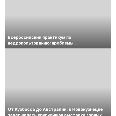
Всероссийский практикум по
недропользованию: проблемы
лицензирования, цифровизации, экспертизы
пройдет в начале июля
От Кузбасса до Австралии: в Новокузнецке
завершилась крупнейшая выставка горных