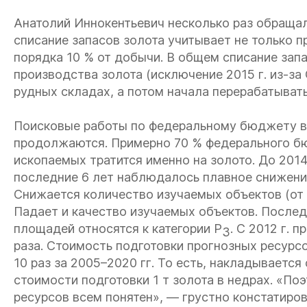
Анатолий Иннокентьевич несколько раз обращал
списание запасов золота учитывает не только п
порядка 10 % от добычи. В общем списание зап
производства золота (исключение 2015 г. из-за
рудных складах, а потом начала перерабатывать
Поисковые работы по федеральному бюджету воз
продолжаются. Примерно 70 % федерального б
ископаемых тратится именно на золото. До 2014
последние 6 лет наблюдалось плавное снижение
Снижается количество изучаемых объектов (от пик
Падает и качество изучаемых объектов. Послед
площадей относятся к категории Р
. С 2012 г. 
3
раза. Стоимость подготовки прогнозных ресурс
10 раз за 2005–2020 гг. То есть, накладываетс
стоимости подготовки 1 т золота в недрах. «По
ресурсов всем понятен», — грустно констатиров