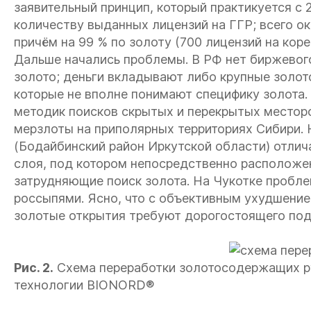
заявительный принцип, который практикуется с 
количеству выданных лицензий на ГГР; всего ок
причём на 99 % по золоту (700 лицензий на коре
Дальше начались проблемы. В РФ нет биржевог
золото; деньги вкладывают либо крупные золо
которые не вполне понимают специфику золота
методик поисков скрытых и перекрытых местор
мерзлоты на приполярных территориях Сибири. 
(Бодайбинский район Иркутской области) отлич
слоя, под котором непосредственно расположе
затрудняющие поиск золота. На Чукотке пробл
россыпями. Ясно, что с объективным ухудшение
золотые открытия требуют дорогостоящего подх
Рис. 2.
Схема переработки золотосодержащих р
технологии BIONORD®