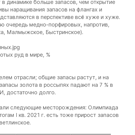
 в динамике больше запасов, чем открытие
вы наращивания запасов на флангах и
дставляются в перспективе всё хуже и хуже.
ую очередь медно-порфировых, напротив,
ка, Малмыжское, Быстринское).
отых руд в мире, %
лем отрасли; общие запасы растут, и на
, запасы золота в россыпях падают на 7 % в
И, достаточно долго.
у дали следующие месторождения: Олимпиада
тогам I кв. 2021 г. есть тоже прирост запасов
ветлинское.