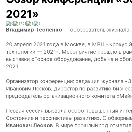
2021»
0
6703
6
3
Владимир Тесленко
— обозреватель журнала, к
20 апреля 2021 года в Москве, в МВЦ «Крокус 
технологии — 2021». Мероприятие прошло в р
выставки «Горное оборудование, добыча и обога
2021.
Организатор конференции: редакция журнала «З
Иванович Лесков, директор по развитию бизнес
председатель организационного комитета «Май
Первая сессия вызвала особо повышенный инт
Состояние и перспективы развития». С обзорны
Иванович Лесков
. В мире прошлый год отмети