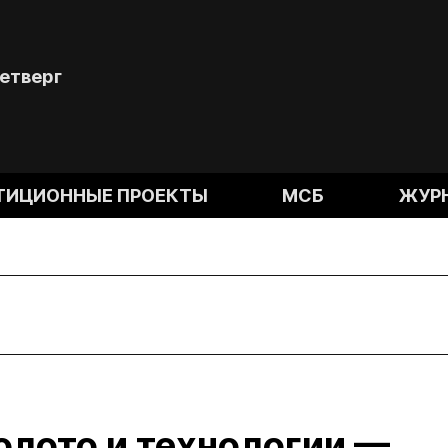
Четверг
ТИЦИОННЫЕ ПРОЕКТЫ
МСБ
ЖУР
олото и технологии —