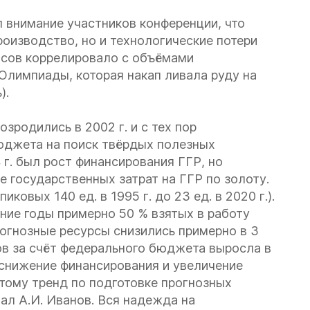
 внимание участников конференции, что
роизводство, но и технологические потери
асов коррелировало с объёмами
 Олимпиады, которая накап ливала руду на
).
родились в 2002 г. и с тех пор
юджета на поиск твёрдых полезных
 г. был рост финансирования ГГР, но
 государственных затрат на ГГР по золоту.
овых 140 ед. в 1995 г. до 23 ед. в 2020 г.).
ние годы примерно 50 % взятых в работу
прогнозные ресурсы снизились примерно в 3
ов за счёт федерального бюджета выросла в
я снижение финансирования и увеличение
этому тренд по подготовке прогнозных
ал А.И. Иванов. Вся надежда на