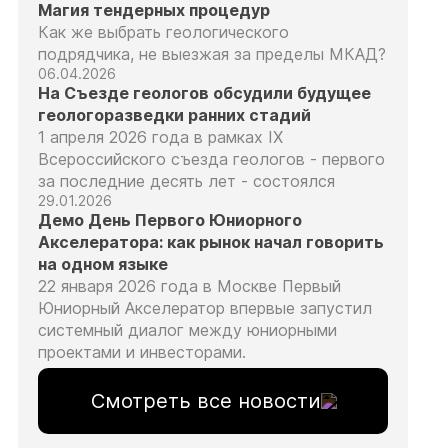
Магия тендерных процедур
Как же выбрать геологического
подрядчика, не выезжая за пределы МКАД?
06.04.2026
На Съезде геологов обсудили будущее
геологоразведки ранних стадий
1 апреля 2026 года в рамках IX
Всероссийского съезда геологов - первого
за последние десять лет - состоялся
29.01.2026
Демо День Первого Юниорного
Акселератора: как рынок начал говорить
на одном языке
22 января 2026 года в Москве Первый
Юниорный Акселератор впервые запустил
системный диалог между юниорными
проектами и инвесторами.
Смотреть все новости