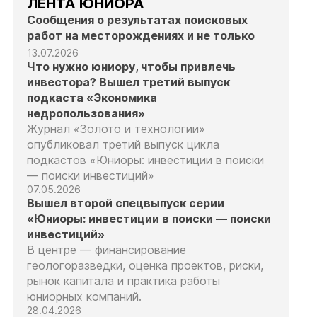
ЛЕНТА ЮНИОРА
Сообщения о результатах поисковых
работ на месторождениях и не только
13.07.2026
Что нужно юниору, чтобы привлечь
инвестора? Вышел третий выпуск
подкаста «Экономика
недропользования»
Журнал «Золото и технологии»
опубликовал третий выпуск цикла
подкастов «Юниоры: инвестиции в поиски
— поиски инвестиций»
07.05.2026
Вышел второй спецвыпуск серии
«Юниоры: инвестиции в поиски — поиски
инвестиций»
В центре — финансирование
геологоразведки, оценка проектов, риски,
рынок капитала и практика работы
юниорных компаний.
28.04.2026