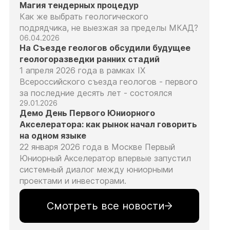
Магия тендерных процедур
Как же выбрать геологического
подрядчика, не выезжая за пределы МКАД?
06.04.2026
На Съезде геологов обсудили будущее
геологоразведки ранних стадий
1 апреля 2026 года в рамках IX
Всероссийского съезда геологов - первого
за последние десять лет - состоялся
29.01.2026
Демо День Первого Юниорного
Акселератора: как рынок начал говорить
на одном языке
22 января 2026 года в Москве Первый
Юниорный Акселератор впервые запустил
системный диалог между юниорными
проектами и инвесторами.
Смотреть все новости