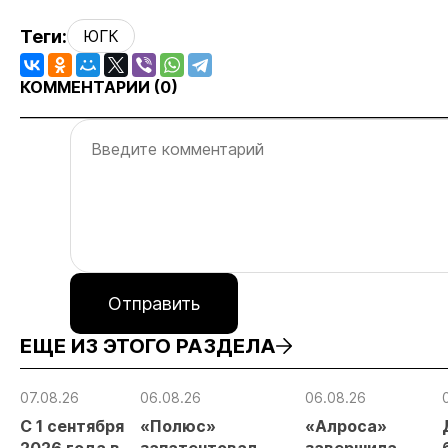
Теги:
ЮГК
КОММЕНТАРИИ (
0
)
Отправить
ЕЩЕ ИЗ ЭТОГО РАЗДЕЛА
07.08.26
06.08.26
06.08.26
С 1 сентября
«Полюс»
«Алроса»