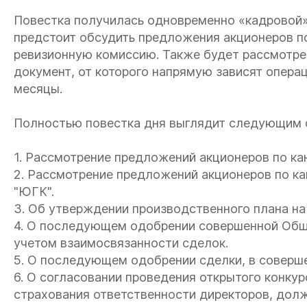
Повестка получилась одновременно «кадровой» 
предстоит обсудить предложения акционеров по
ревизионную комиссию. Также будет рассмотре
документ, от которого напрямую зависят опер
месяцы.
Полностью повестка дня выглядит следующим 
1. Рассмотрение предложений акционеров по ка
2. Рассмотрение предложений акционеров по к
"ЮГК".
3. Об утверждении производственного плана на
4. О последующем одобрении совершенной Обще
учетом взаимосвязанности сделок.
5. О последующем одобрении сделки, в соверше
6. О согласовании проведения открытого конкур
страхования ответственности директоров, долж