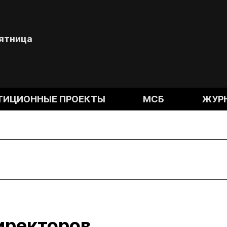
Пятница
ТИЦИОННЫЕ ПРОЕКТЫ
МСБ
ЖУР
иректоров