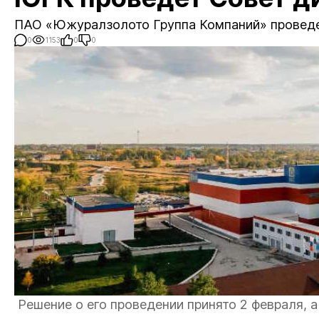
ПАО «Южуралзолото Группа Компаний» проведе
0
1153
0
0
Решение о его проведении принято 2 февраля, а