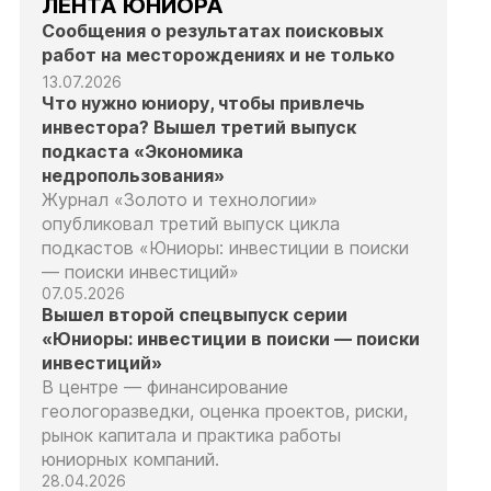
ЛЕНТА ЮНИОРА
Сообщения о результатах поисковых
работ на месторождениях и не только
13.07.2026
Что нужно юниору, чтобы привлечь
инвестора? Вышел третий выпуск
подкаста «Экономика
недропользования»
Журнал «Золото и технологии»
опубликовал третий выпуск цикла
подкастов «Юниоры: инвестиции в поиски
— поиски инвестиций»
07.05.2026
Вышел второй спецвыпуск серии
«Юниоры: инвестиции в поиски — поиски
инвестиций»
В центре — финансирование
геологоразведки, оценка проектов, риски,
рынок капитала и практика работы
юниорных компаний.
28.04.2026