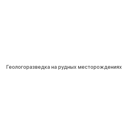
Геологоразведка на рудных месторождениях