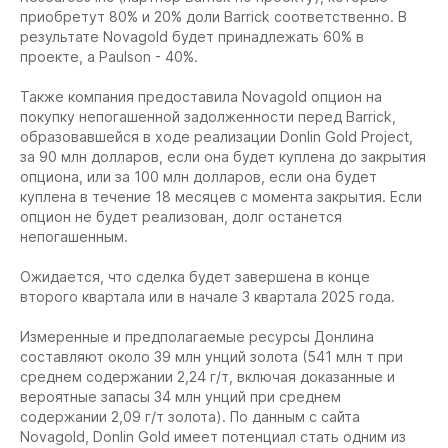
приобретут 80% и 20% доли Barrick соответственно. В
результате Novagold будет принадлежать 60% в
проекте, а Paulson - 40%.
Также компания предоставила Novagold опцион на
покупку непогашенной задолженности перед Barrick,
образовавшейся в ходе реализации Donlin Gold Project,
за 90 млн долларов, если она будет куплена до закрытия
опциона, или за 100 млн долларов, если она будет
куплена в течение 18 месяцев с момента закрытия. Если
опцион не будет реализован, долг останется
непогашенным.
Ожидается, что сделка будет завершена в конце
второго квартала или в начале 3 квартала 2025 года.
Измеренные и предполагаемые ресурсы Донлина
составляют около 39 млн унций золота (541 млн т при
среднем содержании 2,24 г/т, включая доказанные и
вероятные запасы 34 млн унций при среднем
содержании 2,09 г/т золота). По данным с сайта
Novagold, Donlin Gold имеет потенциал стать одним из