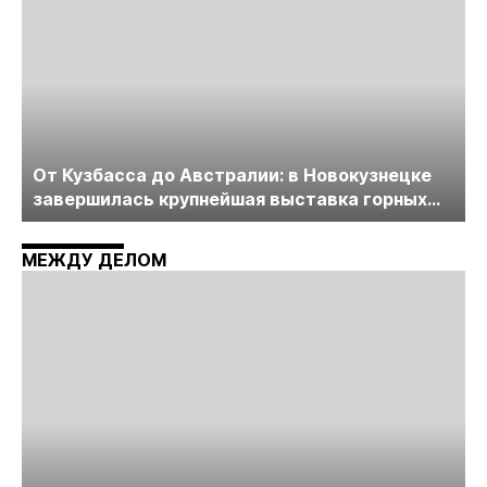
От Кузбасса до Австралии: в Новокузнецке
завершилась крупнейшая выставка горных
технологий «Недра России. Уголь России и
Майнинг»
МЕЖДУ ДЕЛОМ