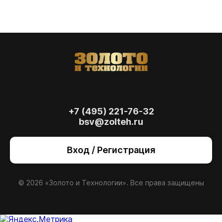
+7 (495) 221-76-32
bsv@zolteh.ru
На сайте осуществляется обработка файлов
cookie
, необходимых для работы сайта, а
Вход / Регистрация
также для анализа сайта и улучшения
предоставляемых сервисов с
использованием метрической программы
Яндекс.Метрика. Продолжая использовать
© 2026 «Золото и Технологии». Все права защищены
сайт, вы даете
согласие
на использование
данных технологий.
Согласен