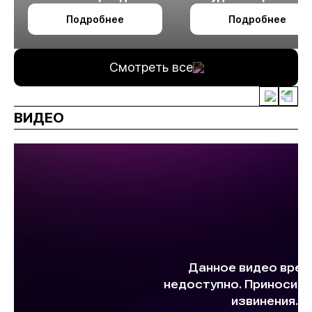
октября в Алматы
технологии
Подробнее
Подробнее
измельчения
минерального сырья
Смотреть все
ВИДЕО