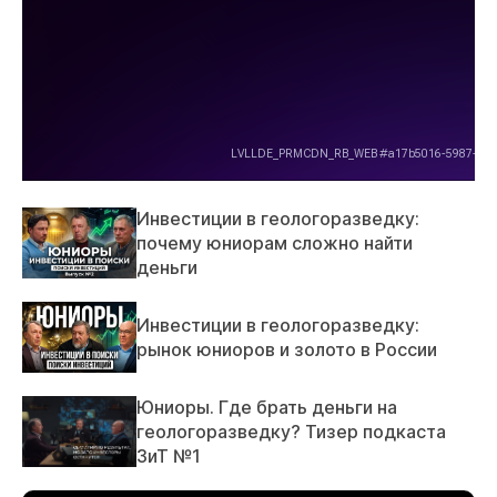
Инвестиции в геологоразведку:
почему юниорам сложно найти
деньги
Инвестиции в геологоразведку:
рынок юниоров и золото в России
Юниоры. Где брать деньги на
геологоразведку? Тизер подкаста
ЗиТ №1