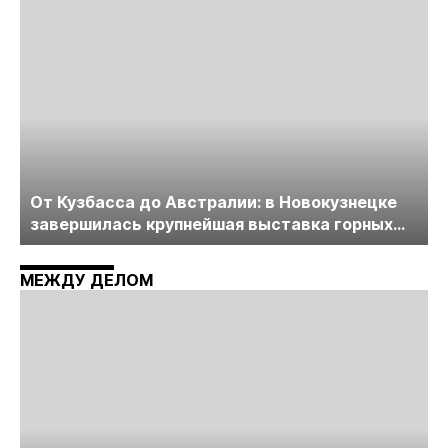
От Кузбасса до Австралии: в Новокузнецке
завершилась крупнейшая выставка горных
технологий «Недра России. Уголь России и
Майнинг»
МЕЖДУ ДЕЛОМ