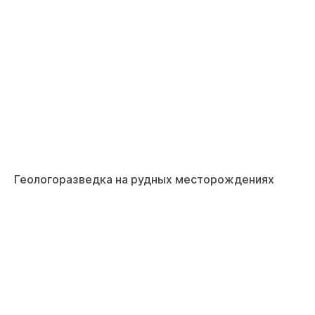
Геологоразведка на рудных месторождениях