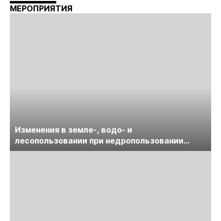
МЕРОПРИЯТИЯ
Изменения в земле-, водо- и
лесопользовании при недропользовании
обсудят на семинаре «ПравоТЭК»