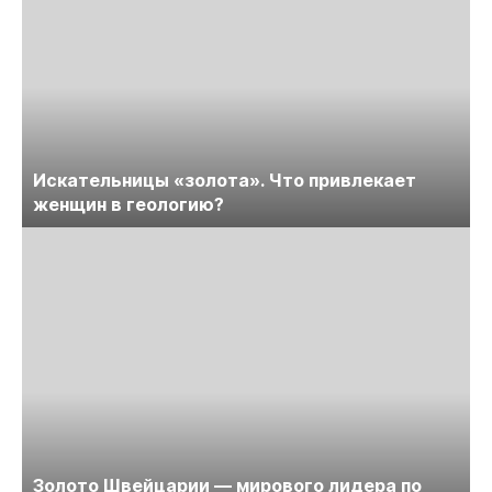
Искательницы «золота». Что привлекает
женщин в геологию?
Золото Швейцарии — мирового лидера по