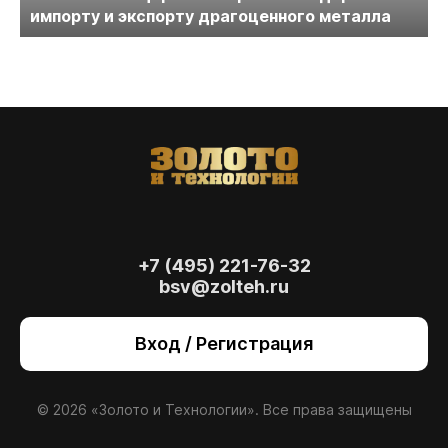
импорту и экспорту драгоценного металла
+7 (495) 221-76-32
bsv@zolteh.ru
На сайте осуществляется обработка файлов
cookie
, необходимых для работы сайта, а
Вход / Регистрация
также для анализа сайта и улучшения
предоставляемых сервисов с
использованием метрической программы
Яндекс.Метрика. Продолжая использовать
© 2026 «Золото и Технологии». Все права защищены
сайт, вы даете
согласие
на использование
данных технологий.