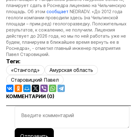
планирует сдать в Роснедра лицензию на Чильчинскую
площадь. Об этом
сообщает
NEDRADV. «До 2012 года
геологи компании проводили здесь (на Чильгинской
площади – прим.ред) геологоразведку. Положительных
результатов, к сожалению, не получили. Лицензия
действует до 2026 года, но мы по ней работать уже не
будем, планируем в ближайшее время вернуть ее в
Роснедра», - отметил главный инженер предприятия
Павел Старовицкий.
Теги:
«Станголд»
Амурская область
Старовицкий Павел
КОММЕНТАРИИ (
0
)
Отправить