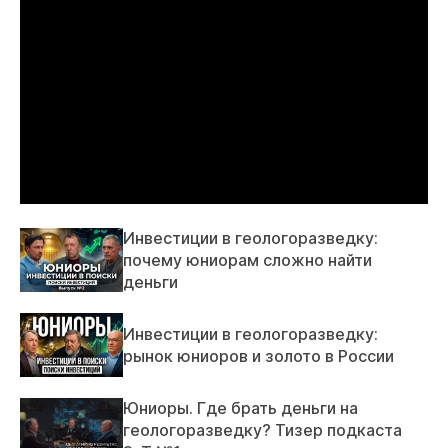
Инвестиции в геологоразведку:
почему юниорам сложно найти
деньги
Инвестиции в геологоразведку:
рынок юниоров и золото в России
Юниоры. Где брать деньги на
геологоразведку? Тизер подкаста