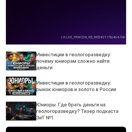
Инвестиции в геологоразведку:
почему юниорам сложно найти
деньги
Инвестиции в геологоразведку:
рынок юниоров и золото в России
Юниоры. Где брать деньги на
геологоразведку? Тизер подкаста
ЗиТ №1