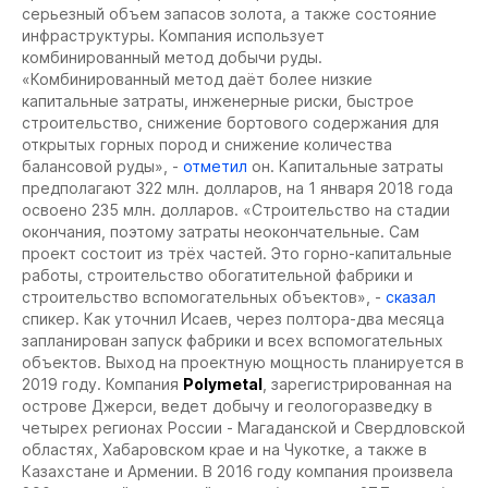
серьезный объем запасов золота, а также состояние
инфраструктуры. Компания использует
комбинированный метод добычи руды.
«Комбинированный метод даёт более низкие
капитальные затраты, инженерные риски, быстрое
строительство, снижение бортового содержания для
открытых горных пород и снижение количества
балансовой руды», -
отметил
он. Капитальные затраты
предполагают 322 млн. долларов, на 1 января 2018 года
освоено 235 млн. долларов. «Строительство на стадии
окончания, поэтому затраты неокончательные. Сам
проект состоит из трёх частей. Это горно-капитальные
работы, строительство обогатительной фабрики и
строительство вспомогательных объектов», -
сказал
спикер. Как уточнил Исаев, через полтора-два месяца
запланирован запуск фабрики и всех вспомогательных
объектов. Выход на проектную мощность планируется в
2019 году.
Компания
Polymetal
, зарегистрированная на
острове Джерси, ведет добычу и геологоразведку в
четырех регионах России - Магаданской и Свердловской
областях, Хабаровском крае и на Чукотке, а также в
Казахстане и Армении. В 2016 году компания произвела