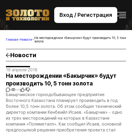
Вход / Регистрация
+7 (495) 221-76-32
bsv@zolteh.ru
На месторождении «Бакырчик» будут производить 10, 5 тонн
Главная
Новости
золота
Новости
19 апреля 2018
На месторождении «Бакырчик» будут
производить 10, 5 тонн золота
0
3210
0
0
Бакырчикское горнодобывающее предприятие
Восточного Казахстана планирует производить в год
более 10,5 тонн золота. Об этом сообщил технический
директор компании Кенбеийл Исаев. «Бакырчик» - одно
из трех месторождений на которых в Казахстане
компания «Полиметалл». Как сообщил Исаев, основной
предпосылкой решения приобретения проекта стал