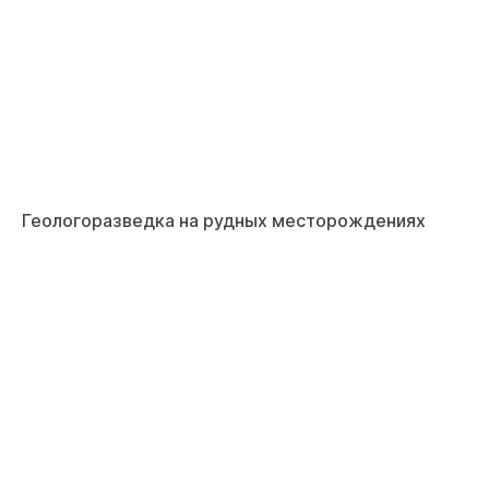
Геологоразведка на рудных месторождениях