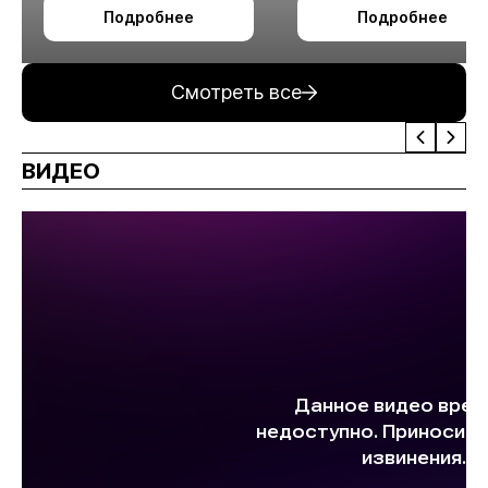
октября в Алматы
технологии
Подробнее
Подробнее
измельчения
минерального сырья
Смотреть все
ВИДЕО