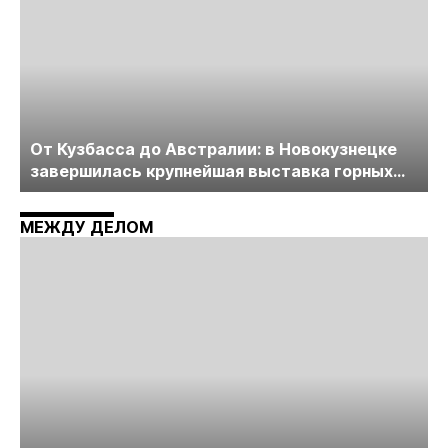
От Кузбасса до Австралии: в Новокузнецке
завершилась крупнейшая выставка горных
технологий «Недра России. Уголь России и
Майнинг»
МЕЖДУ ДЕЛОМ