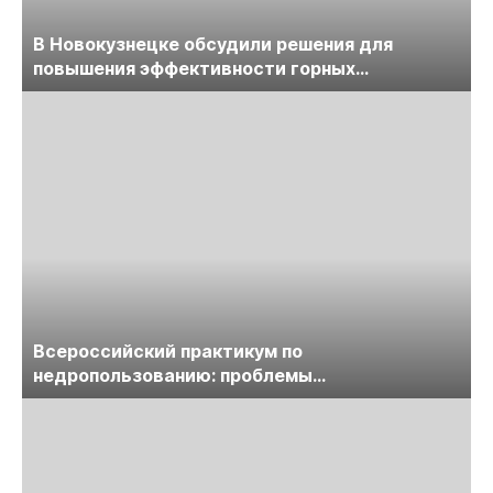
В Новокузнецке обсудили решения для
повышения эффективности горных
предприятий
Всероссийский практикум по
недропользованию: проблемы
лицензирования, цифровизации, экспертизы
пройдет в начале июля