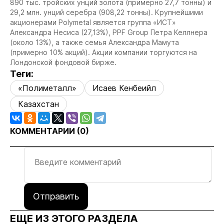
890 тыс. тройских унций золота (примерно 27,7 тонны) и
29,2 млн. унций серебра (908,22 тонны). Крупнейшими
акционерами Polymetal является группа «ИСТ»
Александра Несиса (27,13%), PPF Group Петра Келлнера
(около 13%), а также семья Александра Мамута
(примерно 10% акций). Акции компании торгуются на
Лондонской фондовой бирже.
Теги:
«Полиметалл»
Исаев Кенбеийл
Казахстан
КОММЕНТАРИИ (
0
)
Отправить
ЕЩЕ ИЗ ЭТОГО РАЗДЕЛА