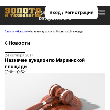
Вход / Регистрация
+7 (495) 221-76-32
bsv@zolteh.ru
Главная
Новости
Назначен аукцион по Мариинской площади
Новости
24 октября 2017
Назначен аукцион по Мариинской
площади
0
1653
0
0