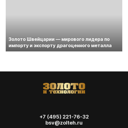
Золото Швейцарии — мирового лидера по
импорту и экспорту драгоценного металла
+7 (495) 221-76-32
bsv@zolteh.ru