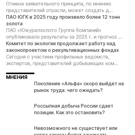
Отмена заявительного принципа, по мнению
представителей отрасли, может создать д...
ПАО ЮГК в 2025 году произвело более 12 тонн
золота
ПАО «Южуралзолото Группа Компаний»
опубликовало результаты за 2025 г. и прогноз ...
Комитет по экологии продолжает работу над
законопроектом о рекультивационных фондах
Сегодня с участием профильных ведомств,
экспертов, представителей добывающих ком...
МНЕНИЯ
Поколение «Альфа» скоро выйдет на
рынок труда: чего ожидать?
Россыпная добыча России сдает
позиции. Как это остановить?
Невозможного не существует или
когда законы будут защищать