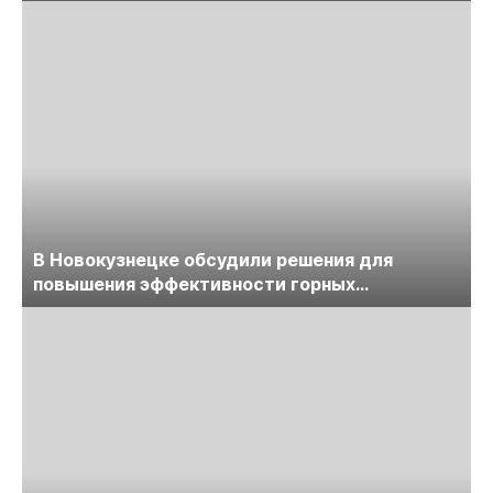
обсудят на семинаре «ПравоТЭК»
В Новокузнецке обсудили решения для
повышения эффективности горных
предприятий