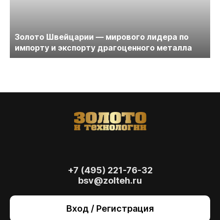
Золото Швейцарии — мирового лидера по
импорту и экспорту драгоценного металла
+7 (495) 221-76-32
bsv@zolteh.ru
На сайте осуществляется обработка файлов
cookie
, необходимых для работы сайта, а
Вход / Регистрация
также для анализа сайта и улучшения
предоставляемых сервисов с