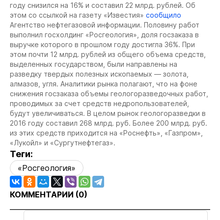
году снизился на 16% и составил 22 млрд. рублей. Об
этом со ссылкой на газету «Известия»
сообщило
Агентство нефтегазовой информации. Половину работ
выполнил госхолдинг «Росгеология», доля госзаказа в
выручке которого в прошлом году достигла 36%. При
этом почти 12 млрд. рублей из общего объема средств,
выделенных государством, были направлены на
разведку твердых полезных ископаемых — золота,
алмазов, угля. Аналитики рынка полагают, что на фоне
снижения госзаказа объемы геологоразведочных работ,
проводимых за счет средств недропользователей,
будут увеличиваться. В целом рынок геологоразведки в
2016 году составил 268 млрд. руб. Более 200 млрд. руб.
из этих средств приходится на «Роснефть», «Газпром»,
«Лукойл» и «Сургутнефтегаз».
Теги:
«Росгеология»
КОММЕНТАРИИ (
0
)