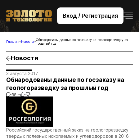
Вход / Регистрация
+7 (495) 221-76-32
bsv@zolteh.ru
Обнародованы данные по госзаказу на геологоразведку за
Главная
Новости
прошлый год
Новости
3 августа 2017
Обнародованы данные по госзаказу на
геологоразведку за прошлый год
0
548
0
0
Российский государственный заказ на геологоразведку
твердых полезных ископаемых и углеводородов в 2016