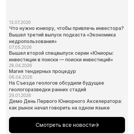
13.07.2026
Что нужно юниору, чтобы привлечь инвестора?
Вышел третий выпуск подкаста «Экономика
недропользования»
07.05.2026
Вышел второй спецвыпуск серии «Юниоры:
инвестиции в поиски — поиски инвестиций»
28.04.2026
Магия тендерных процедур
06.04.2026
На Съезде геологов обсудили будущее
геологоразведки ранних стадий
29.01.2026
Демо День Первого Юниорного Акселератора:
как рынок начал говорить на одном языке
Смотреть все новости