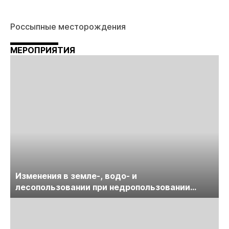
Россыпные месторождения
МЕРОПРИЯТИЯ
Изменения в земле-, водо- и
лесопользовании при недропользовании
обсудят на семинаре «ПравоТЭК»