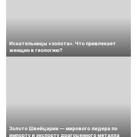
Искательницы «золота». Что привлекает
женщин в геологию?
Золото Швейцарии — мирового лидера по
импорту и экспорту драгоценного металла