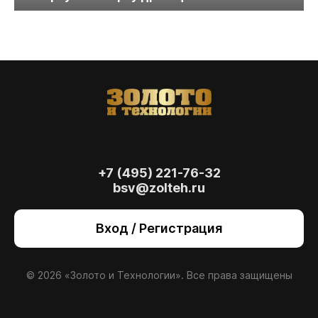
+7 (495) 221-76-32
bsv@zolteh.ru
На сайте осуществляется обработка файлов
cookie
, необходимых для работы сайта, а
Вход / Регистрация
также для анализа сайта и улучшения
предоставляемых сервисов с
использованием метрической программы
Яндекс.Метрика. Продолжая использовать
© 2026 «Золото и Технологии». Все права защищены
сайт, вы даете
согласие
на использование
данных технологий.
Согласен