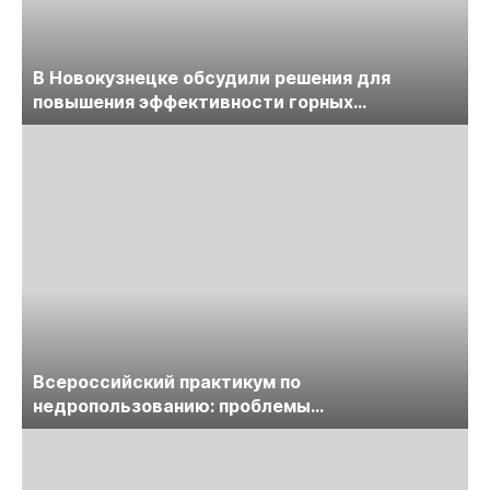
В Новокузнецке обсудили решения для
повышения эффективности горных
предприятий
Всероссийский практикум по
недропользованию: проблемы
лицензирования, цифровизации, экспертизы
пройдет в начале июля