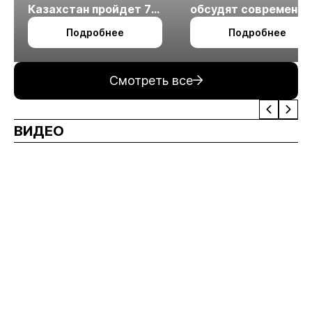
Казахстан пройдет 7
обсудят современн
октября в Алматы
технологии
Подробнее
Подробнее
измельчения
минерального сырья
Смотреть все
ВИДЕО