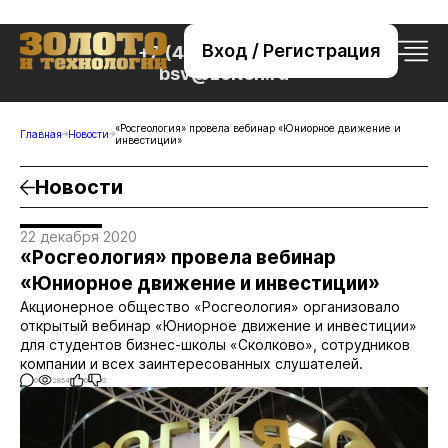
Вход / Регистрация
+7 (495) 221-76-32
bsv@zolteh.ru
«Росгеология» провела вебинар «Юниорное движение и
Главная
Новости
инвестиции»
Новости
22 декабря 2020
«Росгеология» провела вебинар
«Юниорное движение и инвестиции»
Акционерное общество «Росгеология» организовало
открытый вебинар «Юниорное движение и инвестиции»
для студентов бизнес-школы «Сколково», сотрудников
компании и всех заинтересованных слушателей.
0
2854
0
0