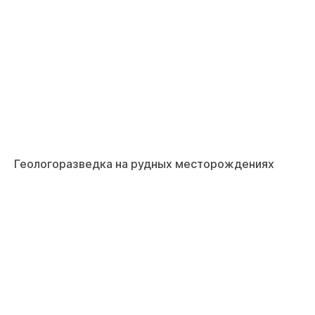
Геологоразведка на рудных месторождениях