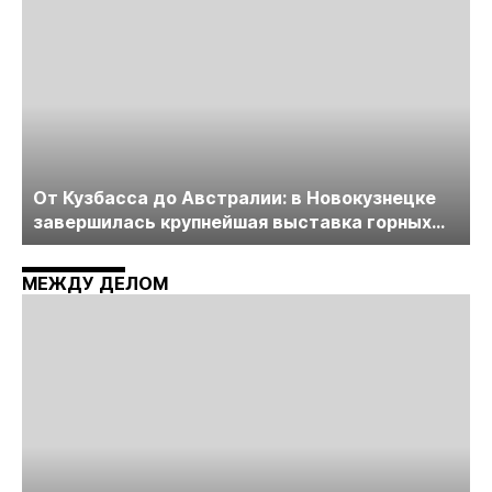
От Кузбасса до Австралии: в Новокузнецке
завершилась крупнейшая выставка горных
технологий «Недра России. Уголь России и
Майнинг»
МЕЖДУ ДЕЛОМ