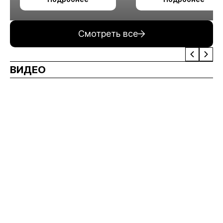
измельчения
минерального сырья
Смотреть все
ВИДЕО