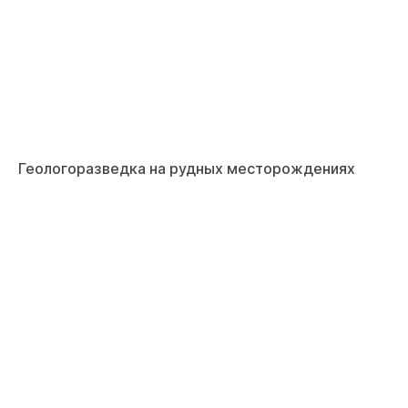
Геологоразведка на рудных месторождениях