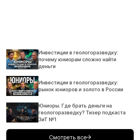
Инвестиции в геологоразведку:
почему юниорам сложно найти
деньги
Инвестиции в геологоразведку:
рынок юниоров и золото в России
Юниоры. Где брать деньги на
геологоразведку? Тизер подкаста
ЗиТ №1
Смотреть все