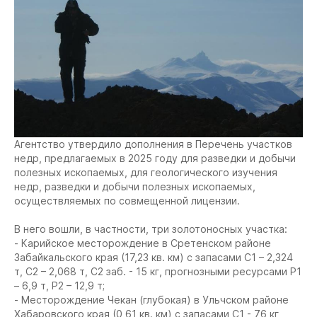
Агентство утвердило дополнения в Перечень участков
недр, предлагаемых в 2025 году для разведки и добычи
полезных ископаемых, для геологического изучения
недр, разведки и добычи полезных ископаемых,
осуществляемых по совмещенной лицензии.
В него вошли, в частности, три золотоносных участка:
- Карийское месторождение в Сретенском районе
Забайкальского края (17,23 кв. км) с запасами C1 – 2,324
т, C2 – 2,068 т, C2 заб. - 15 кг, прогнозными ресурсами P1
– 6,9 т, P2 – 12,9 т;
- Месторождение Чекан (глубокая) в Ульчском районе
Хабаровского края (0,61 кв. км) с запасами C1 - 76 кг