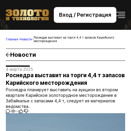
Вход / Регистрация
+7 (495) 221-76-32
bsv@zolteh.ru
Роснедра выставит на торги 4,4 т запасов Карийского
Главная
Новости
месторождения
Новости
4 марта 2025
Роснедра выставит на торги 4,4 т запасов
Карийского месторождения
Роснедра планирует выставить на аукцион во втором
квартале Карийское золоторудное месторождение в
Забайкалье с запасами 4,4 т, следует из материалов
ведомства.
0
950
0
0