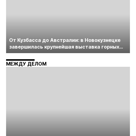
От Кузбасса до Австралии: в Новокузнецке
завершилась крупнейшая выставка горных
технологий «Недра России. Уголь России и
Майнинг»
МЕЖДУ ДЕЛОМ