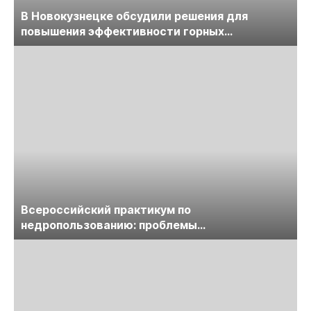
В Новокузнецке обсудили решения для
повышения эффективности горных
предприятий
Всероссийский практикум по
недропользованию: проблемы
лицензирования, цифровизации, экспертизы
пройдет в начале июля