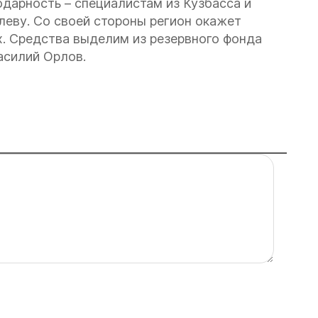
дарность – специалистам из Кузбасса и
еву. Со своей стороны регион окажет
. Средства выделим из резервного фонда
асилий Орлов.