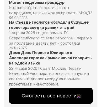
Магия тендерных процедур
Как же выбрать геологического
подрядчика, не выезжая за пределы МКАД?
06.04.2026
На Съезде геологов обсудили будущее
геологоразведки ранних стадий
1 апреля 2026 года в рамках IX
Всероссийского съезда геологов - первого
за последние десять лет - состоялся
29.01.2026
Демо День Первого Юниорного
Акселератора: как рынок начал говорить
на одном языке
22 января 2026 года в Москве Первый
Юниорный Акселератор впервые запустил
системный диалог между юниорными
проектами и инвесторами.
Смотреть все новости