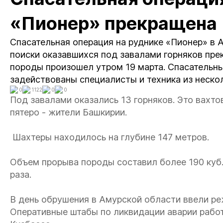
«Пионер» прекращена
Спасательная операция на руднике «Пионер» в 
поиски оказавшихся под завалами горняков пре
породы произошел утром 19 марта. Спасательны
задействованы специалисты и техника из нескол
0
1122
0
0
Под завалами оказались 13 горняков. Это вахто
пятеро - жители Башкирии.
Шахтеры находилось на глубине 147 метров.
Объем прорыва породы составил более 190 куб.
раза.
В день обрушения в Амурской области ввели ре
Оперативные штабы по ликвидации аварии работа