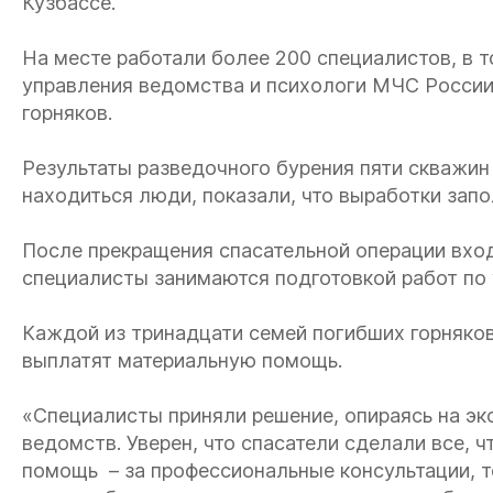
Кузбассе.
На месте работали более 200 специалистов, в т
управления ведомства и психологи МЧС России
горняков.
Результаты разведочного бурения пяти скважин
находиться люди, показали, что выработки запо
После прекращения спасательной операции вход
специалисты занимаются подготовкой работ по 
Каждой из тринадцати семей погибших горняков
выплатят материальную помощь.
«Специалисты приняли решение, опираясь на э
ведомств. Уверен, что спасатели сделали все, ч
помощь – за профессиональные консультации, т