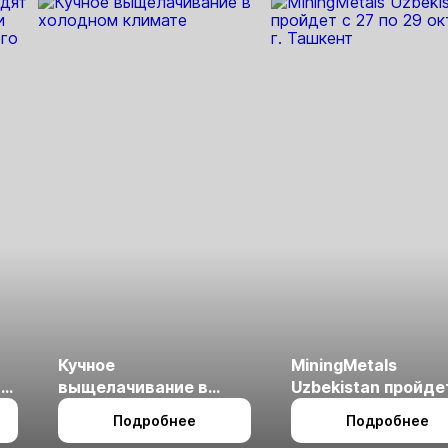
2819,6 кг
в 1,4 раза
области
золота
Кучное
MiningMetals
ые
выщелачивание в
Uzbekistan пройде
холодном климате
27 по 29 октября в 
Подробнее
Подробнее
Ташкент