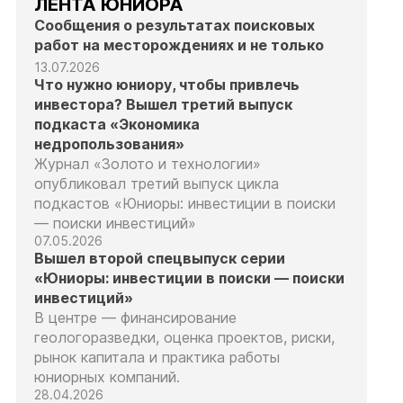
ЛЕНТА ЮНИОРА
Сообщения о результатах поисковых
работ на месторождениях и не только
13.07.2026
Что нужно юниору, чтобы привлечь
инвестора? Вышел третий выпуск
подкаста «Экономика
недропользования»
Журнал «Золото и технологии»
опубликовал третий выпуск цикла
подкастов «Юниоры: инвестиции в поиски
— поиски инвестиций»
07.05.2026
Вышел второй спецвыпуск серии
«Юниоры: инвестиции в поиски — поиски
инвестиций»
В центре — финансирование
геологоразведки, оценка проектов, риски,
рынок капитала и практика работы
юниорных компаний.
28.04.2026