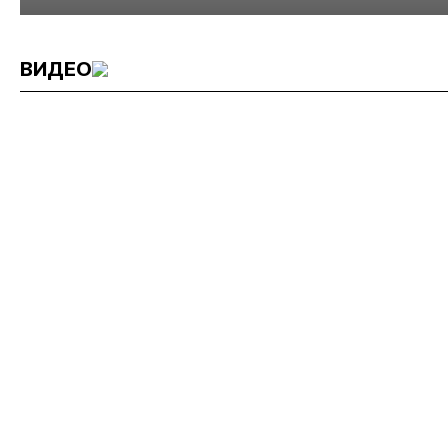
минерального сырья
ВИДЕО