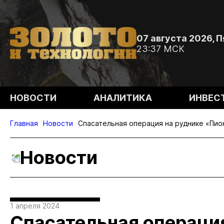
07 августа 2026, 
23:37 МСК
НОВОСТИ
АНАЛИТИКА
ИНВЕС
Главная
Новости
Спасательная операция на руднике «Пи
Новости
1 апреля 2024
Спасательная операция