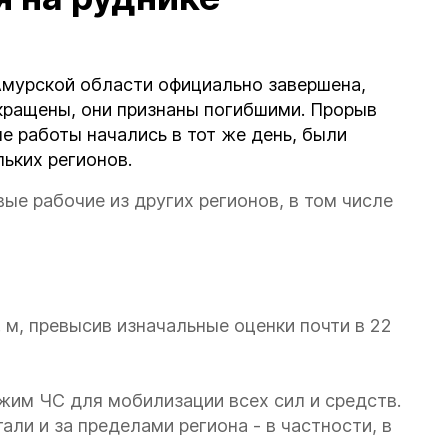
Амурской области официально завершена,
кращены, они признаны погибшими. Прорыв
е работы начались в тот же день, были
ьких регионов.
вые рабочие из других регионов, в том числе
 м, превысив изначальные оценки почти в 22
жим ЧС для мобилизации всех сил и средств.
ли и за пределами региона - в частности, в