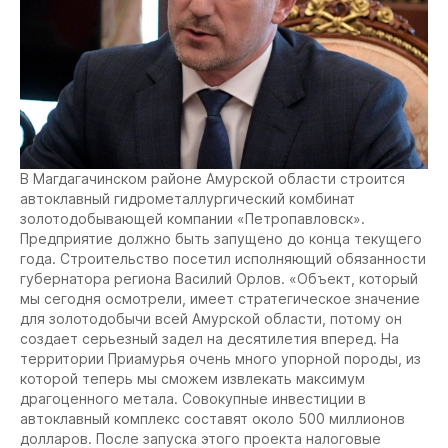
В Магдагачинском районе Амурской области строится
автоклавный гидрометаллургический комбинат
золотодобывающей компании «Петропавловск».
Предприятие должно быть запущено до конца текущего
года. Строительство посетил исполняющий обязанности
губернатора региона Василий Орлов. «Объект, который
мы сегодня осмотрели, имеет стратегическое значение
для золотодобычи всей Амурской области, потому он
создает серьезный задел на десятилетия вперед. На
территории Приамурья очень много упорной породы, из
которой теперь мы сможем извлекать максимум
драгоценного метала. Совокупные инвестиции в
автоклавный комплекс составят около 500 миллионов
долларов. После запуска этого проекта налоговые