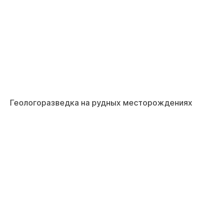
Геологоразведка на рудных месторождениях