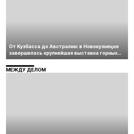
От Кузбасса до Австралии: в Новокузнецке
завершилась крупнейшая выставка горных
технологий «Недра России. Уголь России и
Майнинг»
МЕЖДУ ДЕЛОМ