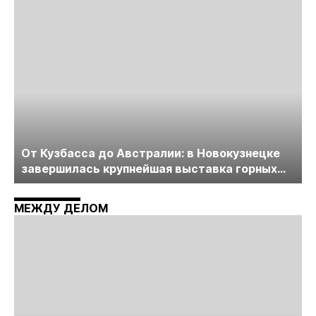
пройдет в начале июля
От Кузбасса до Австралии: в Новокузнецке
завершилась крупнейшая выставка горных
технологий «Недра России. Уголь России и
Майнинг»
МЕЖДУ ДЕЛОМ