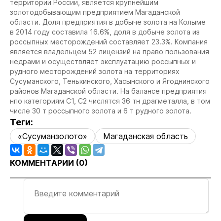
территории России, является крупнейшим
золотодобывающим предприятием Магаданской
области. Доля предприятия в добыче золота на Колыме
в 2014 году составила 16.6%, доля в добыче золота из
россыпных месторождений составляет 23.3%.
Компания
является владельцем 52 лицензий на право пользования
недрами и осуществляет эксплуатацию россыпных и
рудного месторождений золота на территориях
Сусуманского, Тенькинского, Хасынского и Ягоднинского
районов Магаданской области.
На балансе предприятия
нпо категориям С1, С2 числятся 36 тн драгметалла, в том
числе 30 т россыпного золота и 6 т рудного золота.
Теги:
«Сусуманзолото»
Магаданская область
КОММЕНТАРИИ (
0
)