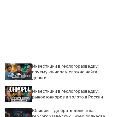
Инвестиции в геологоразведку:
почему юниорам сложно найти
деньги
Инвестиции в геологоразведку:
рынок юниоров и золото в России
Юниоры. Где брать деньги на
геологоразведку? Тизер подкаста