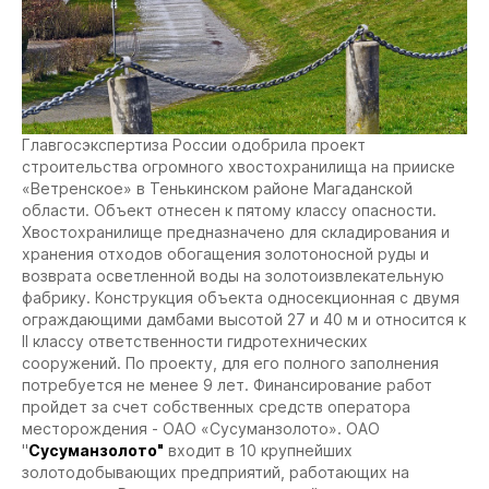
Главгосэкспертиза России одобрила проект
строительства огромного хвостохранилища на прииске
«Ветренское» в Тенькинском районе Магаданской
области. Объект отнесен к пятому классу опасности.
Хвостохранилище предназначено для складирования и
хранения отходов обогащения золотоносной руды и
возврата осветленной воды на золотоизвлекательную
фабрику. Конструкция объекта односекционная с двумя
ограждающими дамбами высотой 27 и 40 м и относится к
II классу ответственности гидротехнических
сооружений. По проекту, для его полного заполнения
потребуется не менее 9 лет. Финансирование работ
пройдет за счет собственных средств оператора
месторождения - ОАО «Сусуманзолото».
ОАО
"
Сусуманзолото"
входит в 10 крупнейших
золотодобывающих предприятий, работающих на