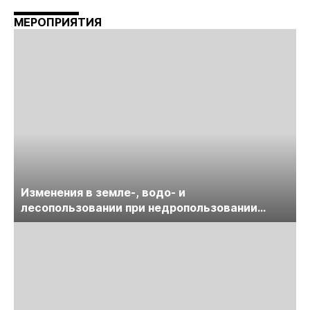
МЕРОПРИЯТИЯ
Изменения в земле-, водо- и
лесопользовании при недропользовании
обсудят на семинаре «ПравоТЭК»