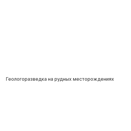
Геологоразведка на рудных месторождениях