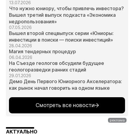
13.07.2026
Что нужно юниору, чтобы привлечь инвестора?
Вышел третий выпуск подкаста «Экономика
недропользования»
07.05.2026
Вышел второй спецвыпуск серии «Юниоры:
инвестиции в поиски — поиски инвестиций»
28.04.2026
Магия тендерных процедур
06.04.2026
На Съезде геологов обсудили будущее
геологоразведки ранних стадий
29.01.2026
Демо День Первого Юниорного Акселератора:
как рынок начал говорить на одном языке
Смотреть все новости
АКТУАЛЬНО