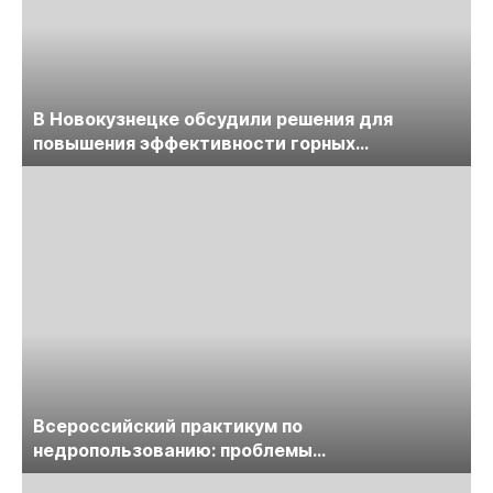
В Новокузнецке обсудили решения для
повышения эффективности горных
предприятий
Всероссийский практикум по
недропользованию: проблемы
лицензирования, цифровизации, экспертизы