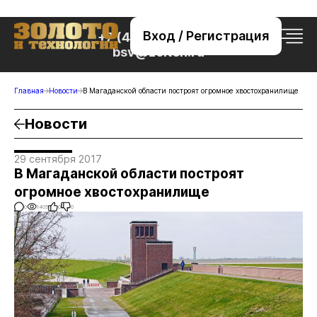
Вход / Регистрация
+7 (495) 221-76-32
bsv@zolteh.ru
Главная
Новости
В Магаданской области построят огромное хвостохранилище
Новости
29 сентября 2017
В Магаданской области построят
огромное хвостохранилище
0
1405
0
0