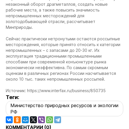
незаконный оборот драгметаллов, создать новые
рабочие места, а также повысить значимость
непромышленных месторождений для
золотодобывающей отрасли, рассчитывает
Минприроды.
Сейчас практически нетронутыми остаются россыпные
месторождения, которые принято относить к категории
непромышленных – с запасами до 20-30 кг. Их
эксплуатация традиционными промышленными
способами при современной конъюнктуре рынка
экономически неэффективна. По самым скромным
оценкам в различных регионах России насчитывается
около 10 тыс. таких непромышленных россыпей.
Источник: https://www.interfax.ru/business/850735
Теги:
Министерство природных ресурсов и экологии
РФ
КОММЕНТАРИИ (
0
)