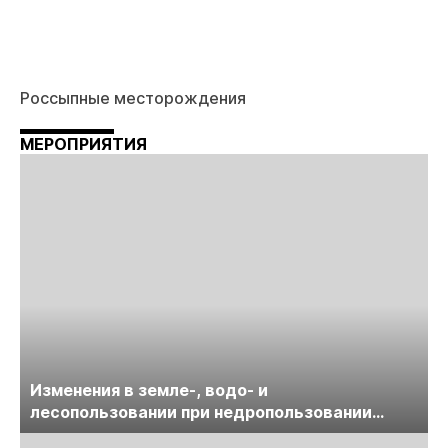
Россыпные месторождения
МЕРОПРИЯТИЯ
Изменения в земле-, водо- и
лесопользовании при недропользовании
обсудят на семинаре «ПравоТЭК»