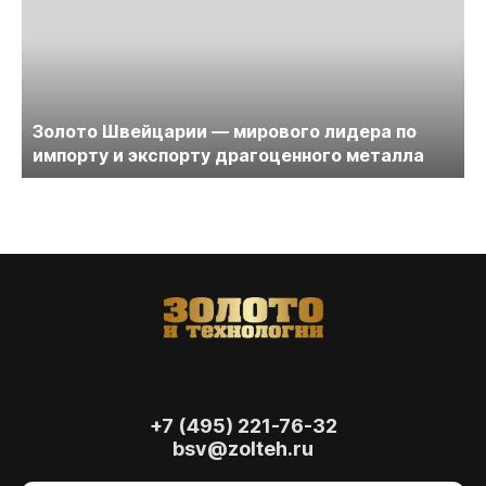
Золото Швейцарии — мирового лидера по
импорту и экспорту драгоценного металла
+7 (495) 221-76-32
bsv@zolteh.ru
На сайте осуществляется обработка файлов