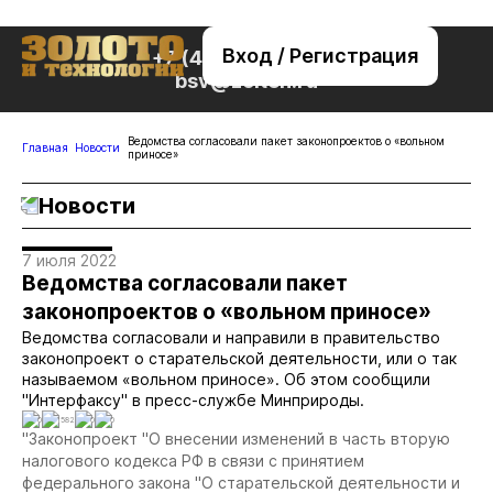
Вход / Регистрация
+7 (495) 221-76-32
bsv@zolteh.ru
Ведомства согласовали пакет законопроектов о «вольном
Главная
Новости
приносе»
Новости
7 июля 2022
Ведомства согласовали пакет
законопроектов о «вольном приносе»
Ведомства согласовали и направили в правительство
законопроект о старательской деятельности, или о так
называемом «вольном приносе». Об этом сообщили
"Интерфаксу" в пресс-службе Минприроды.
0
1582
0
0
"Законопроект "О внесении изменений в часть вторую
налогового кодекса РФ в связи с принятием
федерального закона "О старательской деятельности и