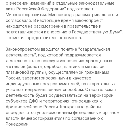
о внесении изменений в отдельные законодательные
акты Российской Федерации" подготовлен
Минвостокразвития. Минприроды рассматривало его и
согласовало. В настоящее время законопроект
находится на рассмотрении в правительстве и
подготавливается к внесению в Государственную Думу",
- отметил представитель ведомства.
Законопроектом вводится понятие "старательская
деятельность", под которой подразумевается
деятельность по поиску и извлечению драгоценных
металлов (золота, серебра, платины и металлов
платиновой группы), осуществляемой гражданами
России, зарегистрированными в качестве
индивидуальных предпринимателей, на старательных
участках непромышленным способом. Старательская
деятельность будет осуществляться на территории
субъектов ДФО и территориях, относящихся к
Арктической зоне России. Конкретные районы
определяются уполномоченным федеральным органом
власти (Минвостокразвития) по согласованию с
Ронедрами.