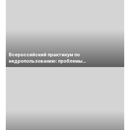
Всероссийский практикум по
недропользованию: проблемы
лицензирования, цифровизации, экспертизы
пройдет в начале июля