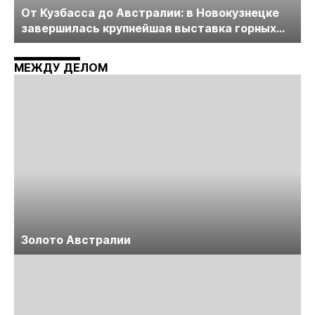
От Кузбасса до Австралии: в Новокузнецке
завершилась крупнейшая выставка горных
технологий «Недра России. Уголь России и
Майнинг»
МЕЖДУ ДЕЛОМ
Золото Австралии