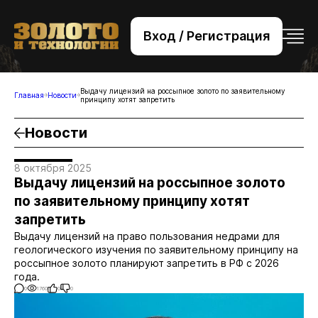
Вход / Регистрация
+7 (495) 221-76-32
bsv@zolteh.ru
Выдачу лицензий на россыпное золото по заявительному
Главная
Новости
принципу хотят запретить
Новости
8 октября 2025
Выдачу лицензий на россыпное золото
по заявительному принципу хотят
запретить
Выдачу лицензий на право пользования недрами для
геологического изучения по заявительному принципу на
россыпное золото планируют запретить в РФ с 2026
года.
0
1760
0
0