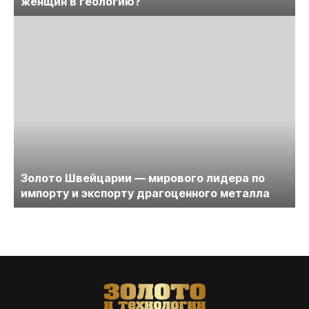
женщин в геологию?
Золото Швейцарии — мирового лидера по
импорту и экспорту драгоценного металла