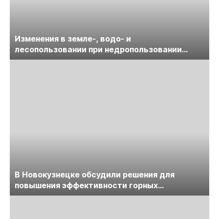
Изменения в земле-, водо- и
лесопользовании при недропользовании
обсудят на семинаре «ПравоТЭК»
В Новокузнецке обсудили решения для
повышения эффективности горных
предприятий