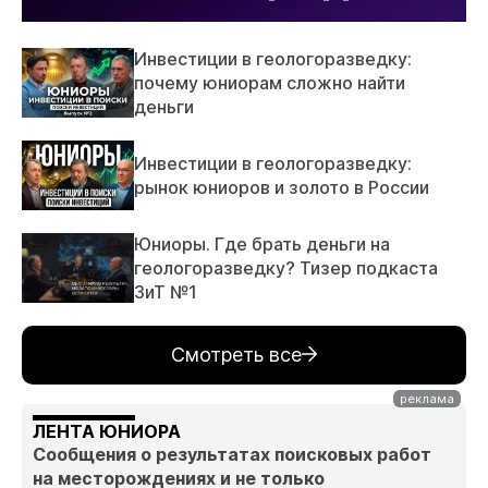
Инвестиции в геологоразведку:
почему юниорам сложно найти
деньги
Инвестиции в геологоразведку:
рынок юниоров и золото в России
Юниоры. Где брать деньги на
геологоразведку? Тизер подкаста
ЗиТ №1
Смотреть все
ЛЕНТА ЮНИОРА
Сообщения о результатах поисковых работ
на месторождениях и не только