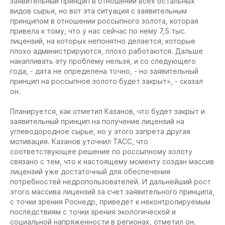
заявительный принцип в отношении всех остальных
видов сырья, но вот эта ситуация с заявительным
принципом в отношении россыпного золота, которая
привела к тому, что у нас сейчас по нему 7,5 тыс.
лицензий, на которых непонятно делается, которые
плохо администрируются, плохо работаются. Дальше
накапливать эту проблему нельзя, и со следующего
года, - дата не определена точно, - но заявительный
принцип на россыпное золото будет закрыт», - сказал
он.
Планируется, как отметил Казанов, что будет закрыт и
заявительный принцип на получение лицензий на
углеводородное сырье, но у этого запрета другая
мотивация. Казанов уточнил ТАСС, что
соответствующее решение по россыпному золоту
связано с тем, что к настоящему моменту создан массив
лицензий уже достаточный для обеспечения
потребностей недропользователей. И дальнейший рост
этого массива лицензий за счет заявительного принципа,
с точки зрения Роснедр, приведет к неконтролируемым
последствиям с точки зрения экологической и
социальной напряженности в регионах, отметил он.