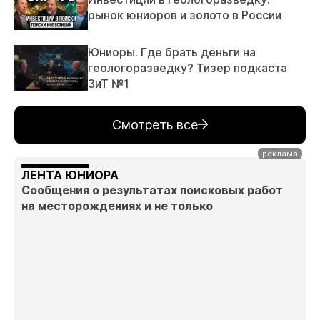
рынок юниоров и золото в России
Юниоры. Где брать деньги на
геологоразведку? Тизер подкаста
ЗиТ №1
Смотреть все
ЛЕНТА ЮНИОРА
Сообщения о результатах поисковых работ
на месторождениях и не только