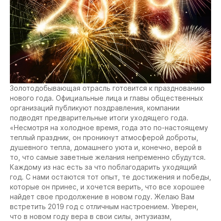
Золотодобывающая отрасль готовится к празднованию
нового года. Официальные лица и главы общественных
организаций публикуют поздравления, компании
подводят предварительные итоги уходящего года.
«Несмотря на холодное время, года это по-настоящему
теплый праздник, он проникнут атмосферой доброты,
душевного тепла, домашнего уюта и, конечно, верой в
то, что самые заветные желания непременно сбудутся.
Каждому из нас есть за что поблагодарить уходящий
год. С нами остаются тот опыт, те достижения и победы,
которые он принес, и хочется верить, что все хорошее
найдет свое продолжение в новом году. Желаю Вам
встретить 2019 год с отличным настроением. Уверен,
что в новом году вера в свои силы, энтузиазм,