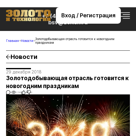
Вход / Регистрация
+7 (495) 221-76-32
bsv@zolteh.ru
Золотодобывающая отрасль готовится к новогодним
Главная
Новости
праздникам
Новости
29 декабря 2018
Золотодобывающая отрасль готовится к
новогодним праздникам
0
11785
0
0