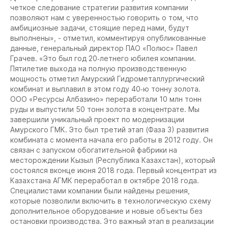
четкое следование стратегии развития компании
позволяют нам с уверенностью говорить о том, что
амбициозные задачи, стоящие перед нами, будут
выполнены», - отметил, комментируя опубликованные
данные, генеральный директор ПАО «Полюс» Павел
Грачев. «Это был год 20‐летнего юбилея компании.
Пятилетие выхода на полную производственную
мощность отметил Амурский Гидрометаллургический
комбинат и выплавил в этом году 40‐ю тонну золота.
ООО «Ресурсы Албазино» переработали 10 млн тонн
руды и выпустили 50 тонн золота в концентрате. Мы
завершили уникальный проект по модернизации
Амурского ГМК. Это был третий этап (Фаза 3) развития
комбината с момента начала его работы в 2012 году. Он
связан с запуском обогатительной фабрики на
месторождении Кызыл (Республика Казахстан), который
состоялся вконце июня 2018 года. Первый концентрат из
Казахстана АГМК переработал в октябре 2018 года.
Специалистами компании были найдены решения,
которые позволили включить в технологическую схему
дополнительное оборудование и новые объекты без
остановки производства. Это важный этап в реализации