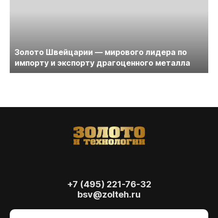
Золото Швейцарии — мирового лидера по
импорту и экспорту драгоценного металла
+7 (495) 221-76-32
bsv@zolteh.ru