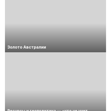
Золото Австралии
Ресурсы и геополитика — «кто не учит