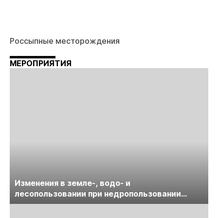
Россыпные месторождения
МЕРОПРИЯТИЯ
Изменения в земле-, водо- и
лесопользовании при недропользовании
обсудят на семинаре «ПравоТЭК»