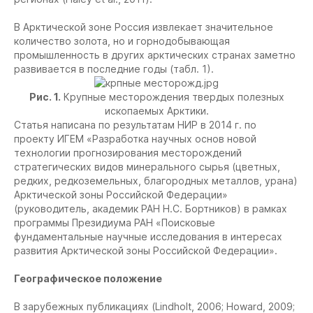
В Арктической зоне Россия извлекает значительное
количество золота, но и горнодобывающая
промышленность в других арктических странах заметно
развивается в последние годы (табл. 1).
Рис. 1.
Крупные месторождения твердых полезных
ископаемых Арктики.
Статья написана по результатам НИР в 2014 г. по
проекту ИГЕМ «Разработка научных основ новой
технологии прогнозирования месторождений
стратегических видов минерального сырья (цветных,
редких, редкоземельных, благородных металлов, урана)
Арктической зоны Российской Федерации»
(руководитель, академик РАН Н.С. Бортников) в рамках
программы Президиума РАН «Поисковые
фундаментальные научные исследования в интересах
развития Арктической зоны Российской Федерации».
Географическое положение
В зарубежных публикациях (Lindholt, 2006; Howard, 2009;