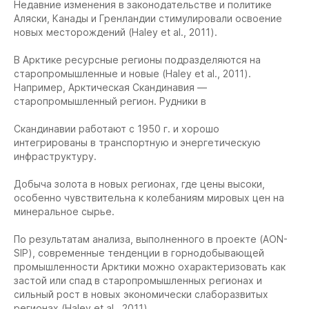
Недавние изменения в законодательстве и политике
Аляски, Канады и Гренландии стимулировали освоение
новых месторождений (Haley et al., 2011).
В Арктике ресурсные регионы подразделяются на
старопромышленные и новые (Haley et al., 2011).
Например, Арктическая Скандинавия —
старопромышленный регион. Рудники в
Скандинавии работают с 1950 г. и хорошо
интегрированы в транспортную и энергетическую
инфраструктуру.
Добыча золота в новых регионах, где цены высоки,
особенно чувствительна к колебаниям мировых цен на
минеральное сырье.
По результатам анализа, выполненного в проекте (AON-
SIP), современные тенденции в горнодобывающей
промышленности Арктики можно охарактеризовать как
застой или спад в старопромышленных регионах и
сильный рост в новых экономически слаборазвитых
регионах (Haley et al., 2011).