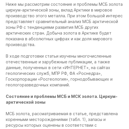
Ниже мы рассмотрим состояние и проблемы МСБ золота
циркум-арктической зоны, вклад Арктики в мировое
производство этого металла. При этом большой интерес
представляет сравнительный анализ МСБ арктической
зоны РФ с тенденциями развития МСБ других
арктических стран. Добыча золота в Арктике будет
показана в абсолютных цифрах и как доля мирового
производства.
В ходе подготовки статьи изучены многочисленные
отечественные и зарубежные публикации, а также
данные, полученных в сети «ИНТЕРНЕТ», на сайтах
геологических служб, МПР РФ, ФА «Роснедра»,
Госкорпорации «Росгеология», горнодобывающих и
геологоразведочных компаний.
Состояние и проблемы МСБ и МСК золота. Циркум-
арктической зоны
МСБ золота, рассматриваемая в статье, представлена
коренными месторождениями (табл. 1), запасы и
ресурсы которых оценены в соответствии с