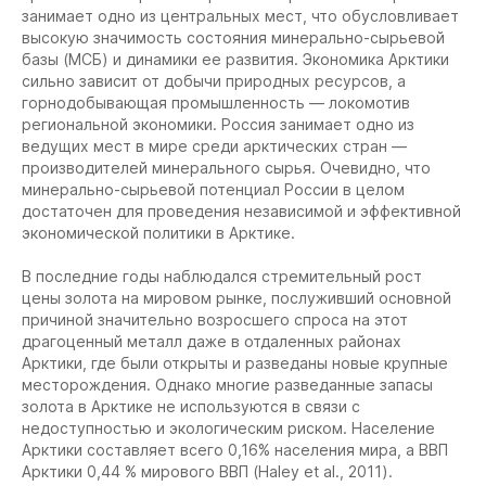
занимает одно из центральных мест, что обусловливает
высокую значимость состояния минерально-сырьевой
базы (МСБ) и динамики ее развития. Экономика Арктики
сильно зависит от добычи природных ресурсов, а
горнодобывающая промышленность — локомотив
региональной экономики. Россия занимает одно из
ведущих мест в мире среди арктических стран —
производителей минерального сырья. Очевидно, что
минерально-сырьевой потенциал России в целом
достаточен для проведения независимой и эффективной
экономической политики в Арктике.
В последние годы наблюдался стремительный рост
цены золота на мировом рынке, послуживший основной
причиной значительно возросшего спроса на этот
драгоценный металл даже в отдаленных районах
Арктики, где были открыты и разведаны новые крупные
месторождения. Однако многие разведанные запасы
золота в Арктике не используются в связи с
недоступностью и экологическим риском. Население
Арктики составляет всего 0,16% населения мира, а ВВП
Арктики 0,44 % мирового ВВП (Haley et al., 2011).