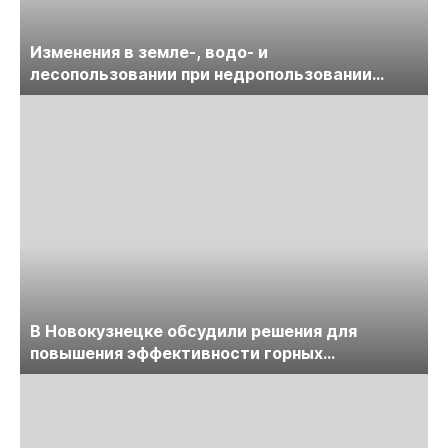
Изменения в земле-, водо- и
лесопользовании при недропользовании
обсудят на семинаре «ПравоТЭК»
В Новокузнецке обсудили решения для
повышения эффективности горных
предприятий