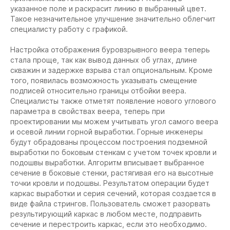
указанное поле и раскрасит линию в выбранный цвет.
Такое незначительное улучшение значительно облегчит
специалисту работу с графикой.
Настройка отображения буровзрывного веера теперь
стала проще, так как вывод данных об углах, длине
скважин и задержке взрыва стал опциональным. Кроме
того, появилась возможность указывать смещение
подписей относительно границы отбойки веера.
Специалисты также отметят появление нового углового
параметра в свойствах веера, теперь при
проектировании мы можем учитывать угол самого веера
и осевой линии горной выработки. Горные инженеры
будут обрадованы процессом построения подземной
выработки по боковым стенкам с учетом точек кровли и
подошвы выработки. Алгоритм вписывает выбранное
сечение в боковые стенки, растягивая его на высотные
точки кровли и подошвы. Результатом операции будет
каркас выработки и серия сечений, которая создается в
виде файла стрингов. Пользователь сможет разорвать
результирующий каркас в любом месте, подправить
сечение и перестроить каркас, если это необходимо.