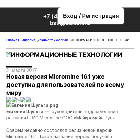
Вход / Регистрация
+7 (495) 221-76-32
bsv@zolteh.ru
Главная
Информационные технологии
ИНФОРМАЦИОННЫЕ ТЕХНОЛОГИИ
ИНФОРМАЦИОННЫЕ ТЕХНОЛОГИИ
31 марта 2017
Новая версия Micromine 16.1 уже
доступна для пользователей по всему
миру
0
509
0
0
Евгения Шульга
— руководитель подразделения
развития ГГИС Micromine ООО «Майкромайн Рус»
Совсем недавно состоялся релиз новой версии
Micromine 16.1. Такое название версия получила