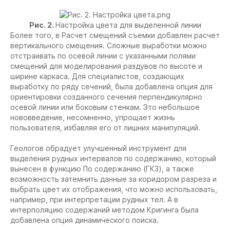
Рис. 2.
Настройка цвета для выделенной линии
Более того, в Расчет смещений съемки добавлен расчет
вертикального смещения. Сложные выработки можно
отстраивать по осевой линии с указанными полями
смещений для моделирования раздувов по высоте и
ширине каркаса. Для специалистов, создающих
выработку по ряду сечений, была добавлена опция для
ориентировки созданного сечения перпендикулярно
осевой линии или боковым стенкам. Это небольшое
нововведение, несомненно, упрощает жизнь
пользователя, избавляя его от лишних манипуляций.
Геологов обрадует улучшенный инструмент для
выделения рудных интервалов по содержанию, который
вынесен в функцию По содержанию (ГКЗ), а также
возможность затемнить данные за коридором разреза и
выбрать цвет их отображения, что можно использовать,
например, при интерпретации рудных тел. А в
интерполяцию содержаний методом Кригинга была
добавлена опция динамического поиска.