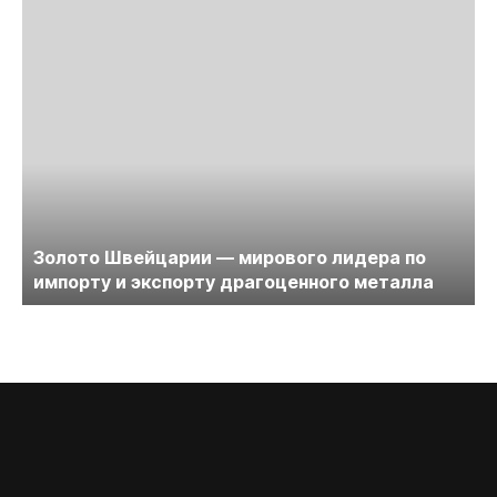
Золото Швейцарии — мирового лидера по
импорту и экспорту драгоценного металла