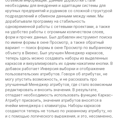
объемом информации. Данные доработки стали
необходимы для внедрения и адаптации системы для
крупных предприятий и рудников со сложной структурой
подразделений и обменом данными между ними. Мы
дорабатывали программу на стабильность
одновременной работы с сетевыми проектами, а также
на удобство работы с огромным количеством слоев,
форм и прочих данных. Был добавлен инструмент поиска
по имени формы в окне Просмотр, а также обратный
вариант — поиск формы в окне Просмотр по выбранному
объекту в Визекс. Был улучшен Менеджер каркасов,
теперь здесь можно создавать наборы из выделенных
каркасов и визуализировать их одним нажатием кнопки. В
добавок работает Инверсия выборки и отображение
пользовательских атрибутов. Говоря об атрибутах, не
могу упустить возможность, и не рассказать про
улучшенный Менеджер атрибутов, где стало возможным
редактировать и вносить значения. В результате,
отпадает необходимость использовать функцию Каркас–
Атрибут присвоить, значения атрибутов вносятся в
ячейки менеджера с клавиатуры. Наборы каркасов
создаются теперь не только по указанному атрибуту, но
и с помощью логического выражения, и это, несомненно,