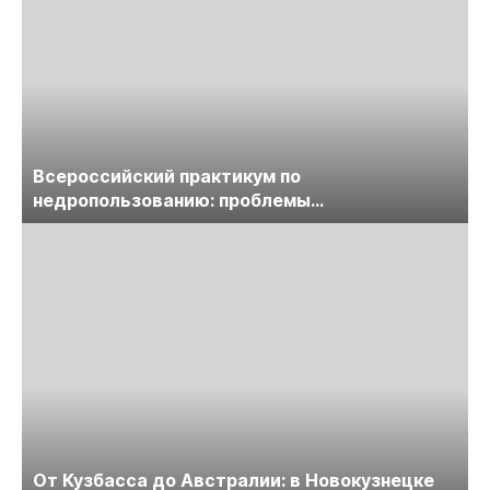
Всероссийский практикум по
недропользованию: проблемы
лицензирования, цифровизации, экспертизы
пройдет в начале июля
От Кузбасса до Австралии: в Новокузнецке