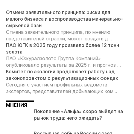
Отмена заявительного принципа: риски для
малого бизнеса и воспроизводства минерально-
сырьевой базы
Отмена заявительного принципа, по мнению
представителей отрасли, может создать д...
ПАО ЮГК в 2025 году произвело более 12 тонн
золота
ПАО «Южуралзолото Группа Компаний»
опубликовало результаты за 2025 г. и прогноз ...
Комитет по экологии продолжает работу над
законопроектом о рекультивационных фондах
Сегодня с участием профильных ведомств,
экспертов, представителей добывающих ком...
МНЕНИЯ
Поколение «Альфа» скоро выйдет на
рынок труда: чего ожидать?
Россыпная добыча России сдает