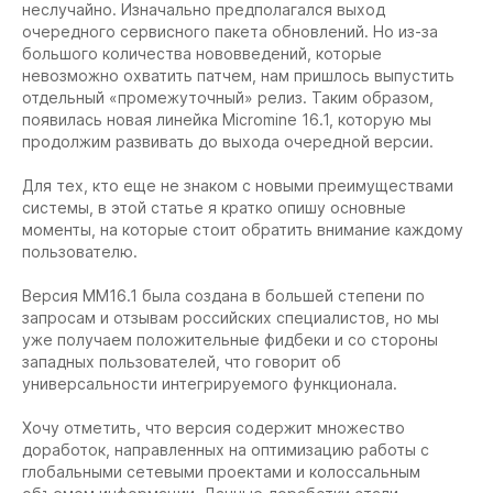
неслучайно. Изначально предполагался выход
очередного сервисного пакета обновлений. Но из-за
большого количества нововведений, которые
невозможно охватить патчем, нам пришлось выпустить
отдельный «промежуточный» релиз. Таким образом,
появилась новая линейка Micromine 16.1, которую мы
продолжим развивать до выхода очередной версии.
Для тех, кто еще не знаком с новыми преимуществами
системы, в этой статье я кратко опишу основные
моменты, на которые стоит обратить внимание каждому
пользователю.
Версия ММ16.1 была создана в большей степени по
запросам и отзывам российских специалистов, но мы
уже получаем положительные фидбеки и со стороны
западных пользователей, что говорит об
универсальности интегрируемого функционала.
Хочу отметить, что версия содержит множество
доработок, направленных на оптимизацию работы с
глобальными сетевыми проектами и колоссальным