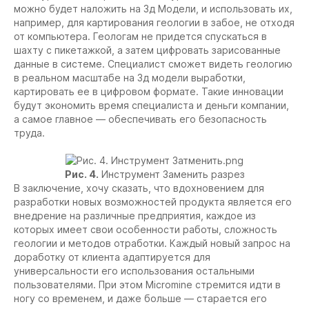
можно будет наложить на 3д Модели, и использовать их,
например, для картирования геологии в забое, не отходя
от компьютера. Геологам не придется спускаться в
шахту с пикетажкой, а затем цифровать зарисованные
данные в системе. Специалист сможет видеть геологию
в реальном масштабе на 3д модели выработки,
картировать ее в цифровом формате. Такие инновации
будут экономить время специалиста и деньги компании,
а самое главное — обеспечивать его безопасность
труда.
Рис. 4.
Инструмент Заменить разрез
В заключение, хочу сказать, что вдохновением для
разработки новых возможностей продукта является его
внедрение на различные предприятия, каждое из
которых имеет свои особенности работы, сложность
геологии и методов отработки. Каждый новый запрос на
доработку от клиента адаптируется для
универсальности его использования остальными
пользователями. При этом Micromine стремится идти в
ногу со временем, и даже больше — старается его